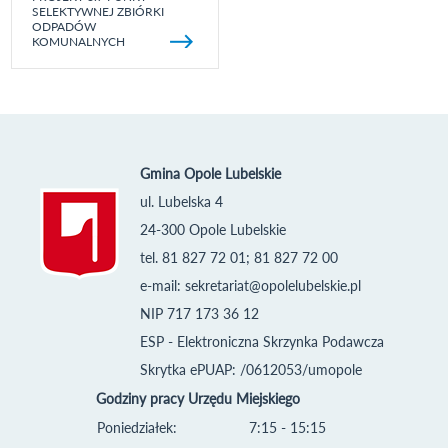
SELEKTYWNEJ ZBIÓRKI
ODPADÓW
KOMUNALNYCH
Gmina Opole Lubelskie
ul. Lubelska 4
24-300 Opole Lubelskie
tel. 81 827 72 01; 81 827 72 00
e-mail:
sekretariat@opolelubelskie.pl
NIP 717 173 36 12
ESP - Elektroniczna Skrzynka Podawcza
Skrytka ePUAP: /0612053/umopole
Godziny pracy Urzędu Miejskiego
Poniedziałek:
7:15 - 15:15