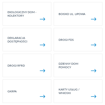
EKOLOGICZNY DOM -
BOISKO UL. LIPOWA
KOLEKTORY
DEKLARACJA
DROGI FDS
DOSTĘPNOŚCI
DZIENNY DOM
DROGI RFRD
POMOCY
KARTY USŁUG /
GKRPA
WNIOSKI