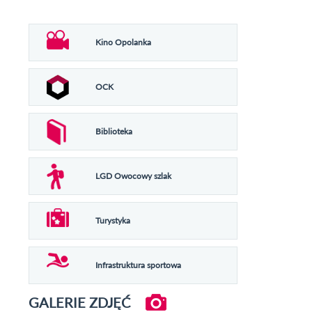
Kino Opolanka
OCK
Biblioteka
LGD Owocowy szlak
Turystyka
Infrastruktura sportowa
GALERIE ZDJĘĆ