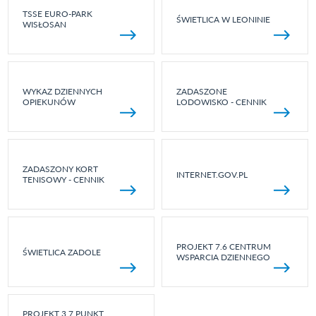
TSSE EURO-PARK
ŚWIETLICA W LEONINIE
WISŁOSAN
WYKAZ DZIENNYCH
ZADASZONE
OPIEKUNÓW
LODOWISKO - CENNIK
ZADASZONY KORT
INTERNET.GOV.PL
TENISOWY - CENNIK
PROJEKT 7.6 CENTRUM
ŚWIETLICA ZADOLE
WSPARCIA DZIENNEGO
PROJEKT 3.7 PUNKT