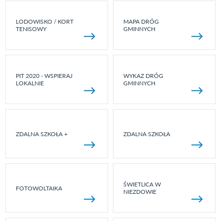
LODOWISKO / KORT
MAPA DRÓG
TENISOWY
GMINNYCH
PIT 2020 - WSPIERAJ
WYKAZ DRÓG
LOKALNIE
GMINNYCH
ZDALNA SZKOŁA +
ZDALNA SZKOŁA
ŚWIETLICA W
FOTOWOLTAIKA
NIEZDOWIE