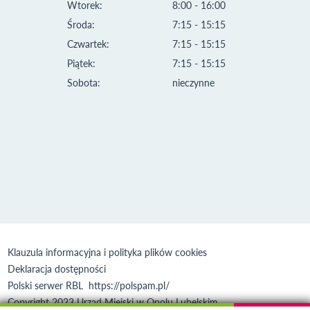
Wtorek:
8:00 - 16:00
Środa:
7:15 - 15:15
Czwartek:
7:15 - 15:15
Piątek:
7:15 - 15:15
Sobota:
nieczynne
Klauzula informacyjna i polityka plików cookies
Deklaracja dostępności
Polski serwer RBL
https://polspam.pl/
Copyright 2023 Urząd Miejski w Opolu Lubelskim