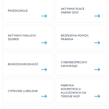
AKTYWNE PLACE
PRZEDSZKOLE
ZABAW 2025
AKTYWNY MALUCH/
BEZPŁATNA POMOC
ŻŁOBEK
PRAWNA
CYBERBEZPIECZNY
BIORÓŻNORODNOŚĆ
SAMORZĄD
FABRYKA
KOMPETENCJI
CYFROWE LUBELSKIE
KLUCZOWYCH NA
TERENIE MOF