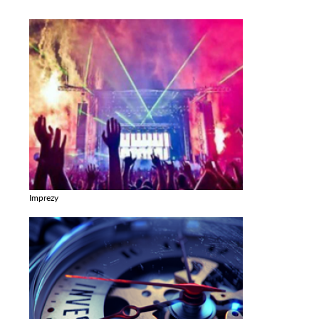
Imprezy
Zobacz galerie w kategori Imprezy