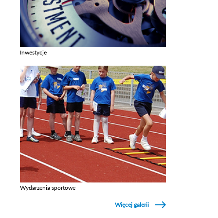
Inwestycje
Zobacz galerie w kategori Inwestycje
Wydarzenia sportowe
Zobacz galerie w kategori Wydarzenia sportowe
Więcej galerii