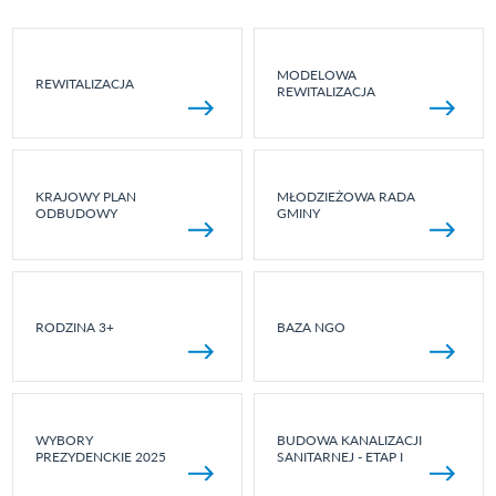
MODELOWA
REWITALIZACJA
REWITALIZACJA
KRAJOWY PLAN
MŁODZIEŻOWA RADA
ODBUDOWY
GMINY
RODZINA 3+
BAZA NGO
WYBORY
BUDOWA KANALIZACJI
PREZYDENCKIE 2025
SANITARNEJ - ETAP I