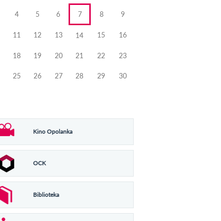
4
5
6
7
8
9
11
12
13
15
16
14
18
19
20
21
22
23
25
26
27
28
29
30
Kino Opolanka
OCK
Biblioteka