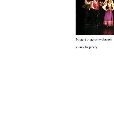
Ściągnij oryginalny obrazek
« Back to gallery