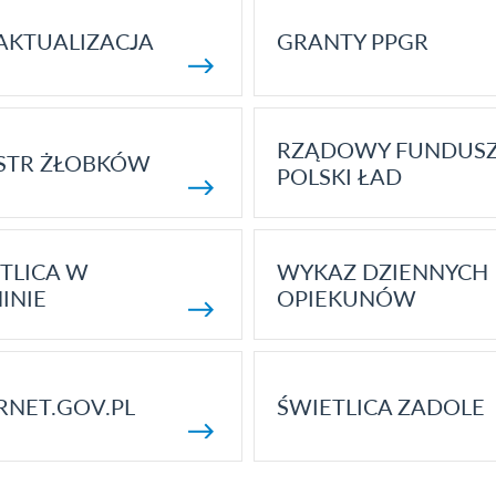
AKTUALIZACJA
GRANTY PPGR
RZĄDOWY FUNDUS
STR ŻŁOBKÓW
POLSKI ŁAD
TLICA W
WYKAZ DZIENNYCH
INIE
OPIEKUNÓW
RNET.GOV.PL
ŚWIETLICA ZADOLE