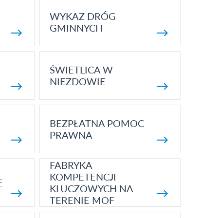
WYKAZ DRÓG
GMINNYCH
ŚWIETLICA W
NIEZDOWIE
BEZPŁATNA POMOC
PRAWNA
FABRYKA
KOMPETENCJI
E
KLUCZOWYCH NA
TERENIE MOF