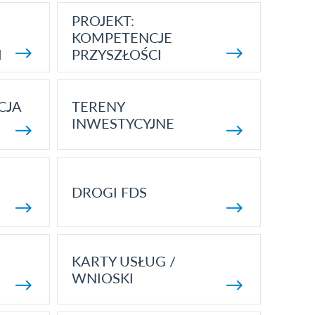
PROJEKT:
KOMPETENCJE
I
PRZYSZŁOŚCI
CJA
TERENY
INWESTYCYJNE
DROGI FDS
KARTY USŁUG /
WNIOSKI