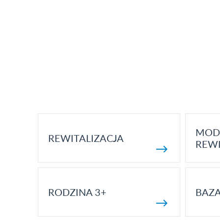
MOD
REWITALIZACJA
REWI
RODZINA 3+
BAZ