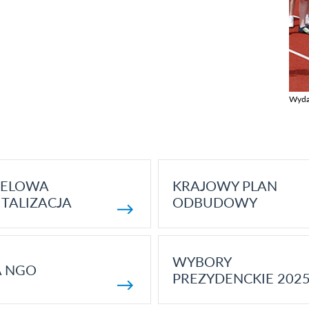
Wyda
Zobac
ELOWA
KRAJOWY PLAN
TALIZACJA
ODBUDOWY
WYBORY
A NGO
PREZYDENCKIE 202