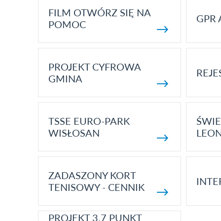
FILM OTWÓRZ SIĘ NA
GPR 
POMOC
PROJEKT CYFROWA
REJE
GMINA
TSSE EURO-PARK
ŚWIE
WISŁOSAN
LEON
ZADASZONY KORT
INTE
TENISOWY - CENNIK
PROJEKT 3.7 PUNKT