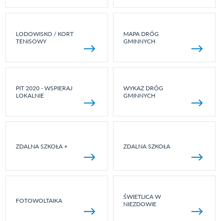
LODOWISKO / KORT
MAPA DRÓG
TENISOWY
GMINNYCH
PIT 2020 - WSPIERAJ
WYKAZ DRÓG
LOKALNIE
GMINNYCH
ZDALNA SZKOŁA +
ZDALNA SZKOŁA
ŚWIETLICA W
FOTOWOLTAIKA
NIEZDOWIE