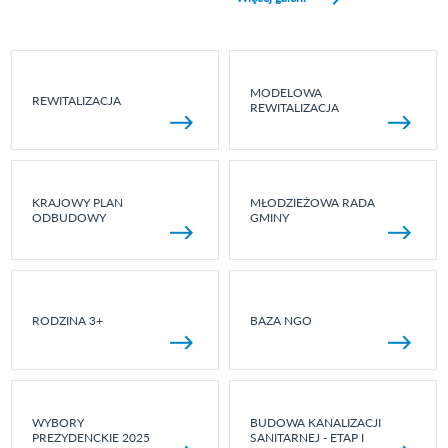
MODELOWA
REWITALIZACJA
REWITALIZACJA
KRAJOWY PLAN
MŁODZIEŻOWA RADA
ODBUDOWY
GMINY
RODZINA 3+
BAZA NGO
WYBORY
BUDOWA KANALIZACJI
PREZYDENCKIE 2025
SANITARNEJ - ETAP I