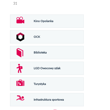
31
Kino Opolanka
OCK
Biblioteka
LGD Owocowy szlak
Turystyka
Infrastruktura sportowa