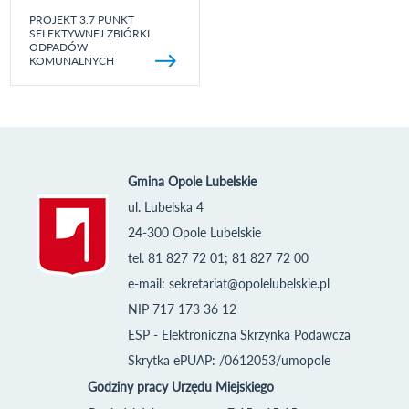
PROJEKT 3.7 PUNKT
SELEKTYWNEJ ZBIÓRKI
ODPADÓW
KOMUNALNYCH
Gmina Opole Lubelskie
ul. Lubelska 4
24-300 Opole Lubelskie
tel. 81 827 72 01; 81 827 72 00
e-mail:
sekretariat@opolelubelskie.pl
NIP 717 173 36 12
ESP - Elektroniczna Skrzynka Podawcza
Skrytka ePUAP: /0612053/umopole
Godziny pracy Urzędu Miejskiego