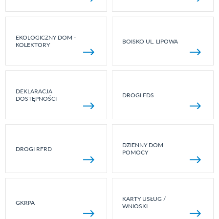
EKOLOGICZNY DOM -
BOISKO UL. LIPOWA
KOLEKTORY
DEKLARACJA
DROGI FDS
DOSTĘPNOŚCI
DZIENNY DOM
DROGI RFRD
POMOCY
KARTY USŁUG /
GKRPA
WNIOSKI