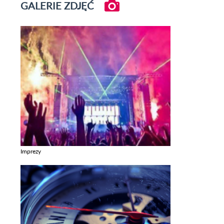
GALERIE ZDJĘĆ
Imprezy
Zobacz galerie w kategori Imprezy