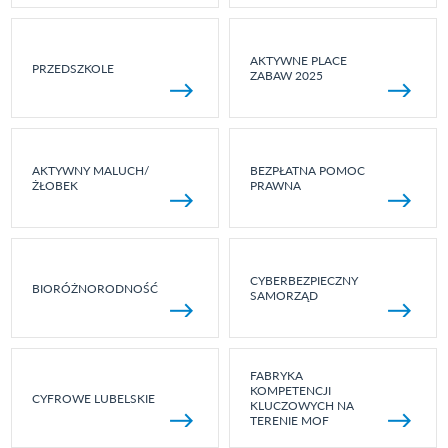
AKTYWNE PLACE
PRZEDSZKOLE
ZABAW 2025
AKTYWNY MALUCH/
BEZPŁATNA POMOC
ŻŁOBEK
PRAWNA
CYBERBEZPIECZNY
BIORÓŻNORODNOŚĆ
SAMORZĄD
FABRYKA
KOMPETENCJI
CYFROWE LUBELSKIE
KLUCZOWYCH NA
TERENIE MOF