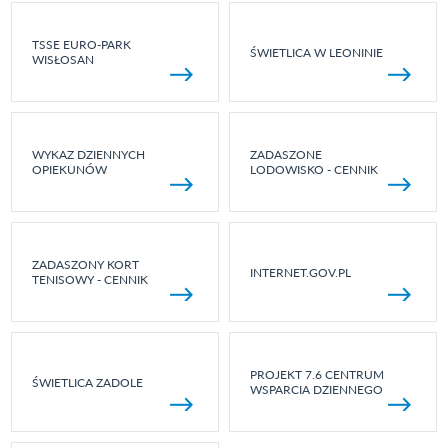
TSSE EURO-PARK
ŚWIETLICA W LEONINIE
WISŁOSAN
WYKAZ DZIENNYCH
ZADASZONE
OPIEKUNÓW
LODOWISKO - CENNIK
ZADASZONY KORT
INTERNET.GOV.PL
TENISOWY - CENNIK
PROJEKT 7.6 CENTRUM
ŚWIETLICA ZADOLE
WSPARCIA DZIENNEGO