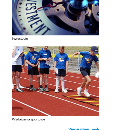
Inwestycje
Zobacz galerie w kategori Inwestycje
Wydarzenia sportowe
Zobacz galerie w kategori Wydarzenia sportowe
Więcej galerii