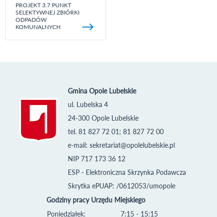
PROJEKT 3.7 PUNKT
SELEKTYWNEJ ZBIÓRKI
ODPADÓW
KOMUNALNYCH
Gmina Opole Lubelskie
ul. Lubelska 4
24-300 Opole Lubelskie
tel. 81 827 72 01; 81 827 72 00
e-mail:
sekretariat@opolelubelskie.pl
NIP 717 173 36 12
ESP - Elektroniczna Skrzynka Podawcza
Skrytka ePUAP: /0612053/umopole
Godziny pracy Urzędu Miejskiego
Poniedziałek:
7:15 - 15:15