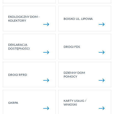
EKOLOGICZNY DOM -
BOISKO UL. LIPOWA
KOLEKTORY
DEKLARACJA
DROGI FDS
DOSTĘPNOŚCI
DZIENNY DOM
DROGI RFRD
POMOCY
KARTY USŁUG /
GKRPA
WNIOSKI