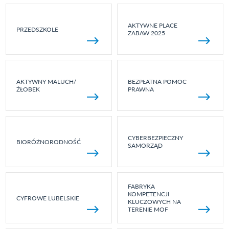
AKTYWNE PLACE
PRZEDSZKOLE
ZABAW 2025
AKTYWNY MALUCH/
BEZPŁATNA POMOC
ŻŁOBEK
PRAWNA
CYBERBEZPIECZNY
BIORÓŻNORODNOŚĆ
SAMORZĄD
FABRYKA
KOMPETENCJI
CYFROWE LUBELSKIE
KLUCZOWYCH NA
TERENIE MOF