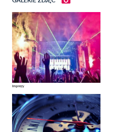
GALERIE ZDJĘĆ
Imprezy
Zobacz galerie w kategori Imprezy