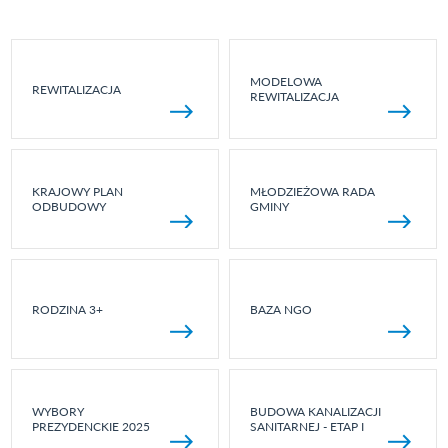
MODELOWA
REWITALIZACJA
REWITALIZACJA
KRAJOWY PLAN
MŁODZIEŻOWA RADA
ODBUDOWY
GMINY
RODZINA 3+
BAZA NGO
WYBORY
BUDOWA KANALIZACJI
PREZYDENCKIE 2025
SANITARNEJ - ETAP I