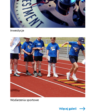
Inwestycje
Zobacz galerie w kategori Inwestycje
Wydarzenia sportowe
Zobacz galerie w kategori Wydarzenia sportowe
Więcej galerii