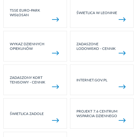
TSSE EURO-PARK
ŚWIETLICA W LEONINIE
WISŁOSAN
WYKAZ DZIENNYCH
ZADASZONE
OPIEKUNÓW
LODOWISKO - CENNIK
ZADASZONY KORT
INTERNET.GOV.PL
TENISOWY - CENNIK
PROJEKT 7.6 CENTRUM
ŚWIETLICA ZADOLE
WSPARCIA DZIENNEGO