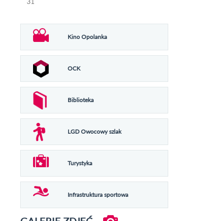
31
Kino Opolanka
OCK
Biblioteka
LGD Owocowy szlak
Turystyka
Infrastruktura sportowa