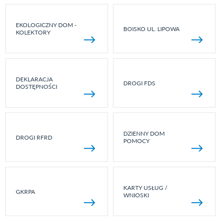
EKOLOGICZNY DOM -
BOISKO UL. LIPOWA
KOLEKTORY
DEKLARACJA
DROGI FDS
DOSTĘPNOŚCI
DZIENNY DOM
DROGI RFRD
POMOCY
KARTY USŁUG /
GKRPA
WNIOSKI