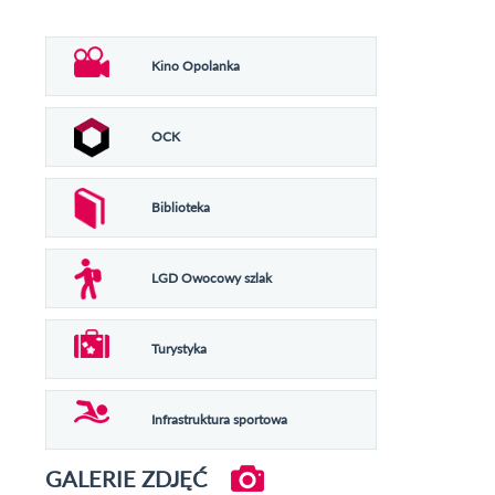
Kino Opolanka
OCK
Biblioteka
LGD Owocowy szlak
Turystyka
Infrastruktura sportowa
GALERIE ZDJĘĆ