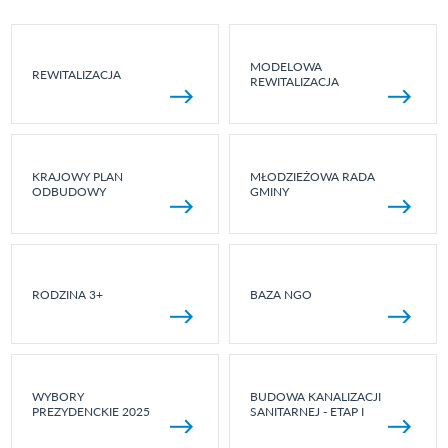
MODELOWA
REWITALIZACJA
REWITALIZACJA
KRAJOWY PLAN
MŁODZIEŻOWA RADA
ODBUDOWY
GMINY
RODZINA 3+
BAZA NGO
WYBORY
BUDOWA KANALIZACJI
PREZYDENCKIE 2025
SANITARNEJ - ETAP I