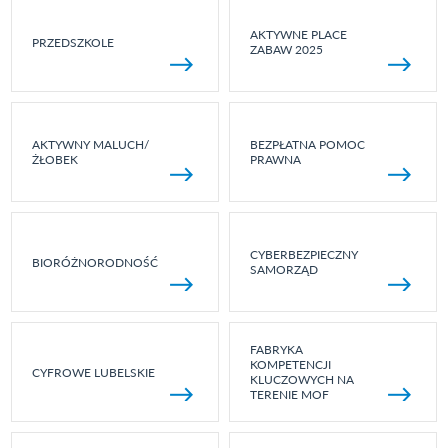
AKTYWNE PLACE
PRZEDSZKOLE
ZABAW 2025
AKTYWNY MALUCH/
BEZPŁATNA POMOC
ŻŁOBEK
PRAWNA
CYBERBEZPIECZNY
BIORÓŻNORODNOŚĆ
SAMORZĄD
FABRYKA
KOMPETENCJI
CYFROWE LUBELSKIE
KLUCZOWYCH NA
TERENIE MOF