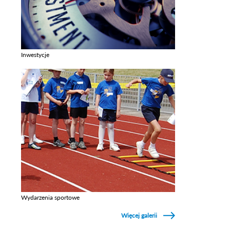
Inwestycje
Zobacz galerie w kategori Inwestycje
Wydarzenia sportowe
Zobacz galerie w kategori Wydarzenia sportowe
Więcej galerii