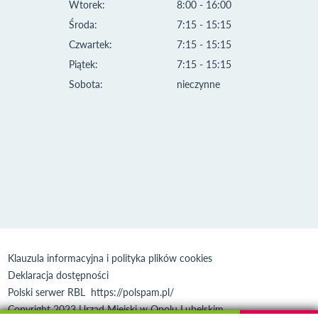
Wtorek:
8:00 - 16:00
Środa:
7:15 - 15:15
Czwartek:
7:15 - 15:15
Piątek:
7:15 - 15:15
Sobota:
nieczynne
Klauzula informacyjna i polityka plików cookies
Deklaracja dostępności
Polski serwer RBL
https://polspam.pl/
Copyright 2023 Urząd Miejski w Opolu Lubelskim