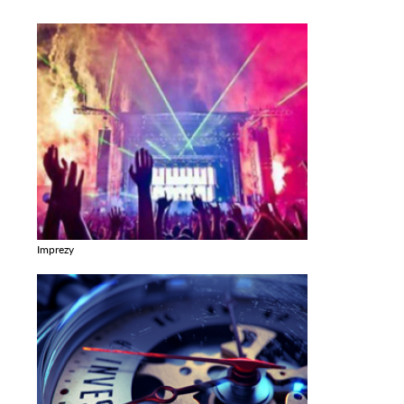
Imprezy
Zobacz galerie w kategori Imprezy