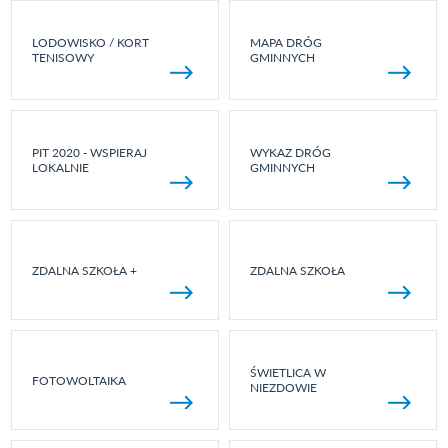
LODOWISKO / KORT
MAPA DRÓG
TENISOWY
GMINNYCH
PIT 2020 - WSPIERAJ
WYKAZ DRÓG
LOKALNIE
GMINNYCH
ZDALNA SZKOŁA +
ZDALNA SZKOŁA
ŚWIETLICA W
FOTOWOLTAIKA
NIEZDOWIE