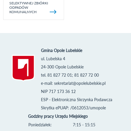
SELEKTYWNEJ ZBIÓRKI
ODPADÓW
KOMUNALNYCH
Gmina Opole Lubelskie
ul. Lubelska 4
24-300 Opole Lubelskie
tel. 81 827 72 01; 81 827 72 00
e-mail:
sekretariat@opolelubelskie.pl
NIP 717 173 36 12
ESP - Elektroniczna Skrzynka Podawcza
Skrytka ePUAP: /0612053/umopole
Godziny pracy Urzędu Miejskiego
Poniedziałek:
7:15 - 15:15