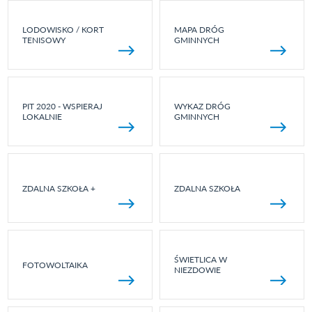
LODOWISKO / KORT
MAPA DRÓG
TENISOWY
GMINNYCH
PIT 2020 - WSPIERAJ
WYKAZ DRÓG
LOKALNIE
GMINNYCH
ZDALNA SZKOŁA +
ZDALNA SZKOŁA
ŚWIETLICA W
FOTOWOLTAIKA
NIEZDOWIE