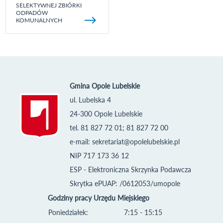
SELEKTYWNEJ ZBIÓRKI
ODPADÓW
KOMUNALNYCH
Gmina Opole Lubelskie
ul. Lubelska 4
24-300 Opole Lubelskie
tel. 81 827 72 01; 81 827 72 00
e-mail:
sekretariat@opolelubelskie.pl
NIP 717 173 36 12
ESP - Elektroniczna Skrzynka Podawcza
Skrytka ePUAP: /0612053/umopole
Godziny pracy Urzędu Miejskiego
Poniedziałek:
7:15 - 15:15