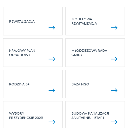
MODELOWA
REWITALIZACJA
REWITALIZACJA
KRAJOWY PLAN
MŁODZIEŻOWA RADA
ODBUDOWY
GMINY
RODZINA 3+
BAZA NGO
WYBORY
BUDOWA KANALIZACJI
PREZYDENCKIE 2025
SANITARNEJ - ETAP I