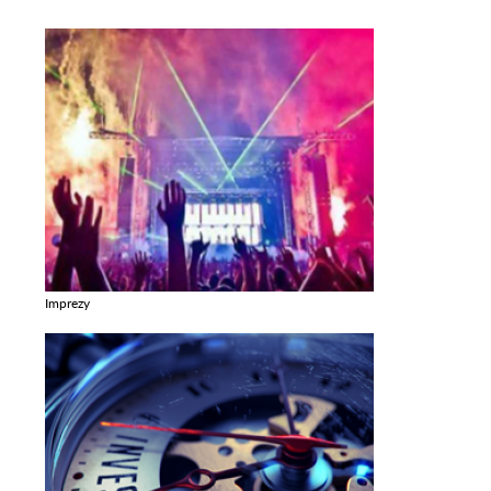
Imprezy
Zobacz galerie w kategori Imprezy