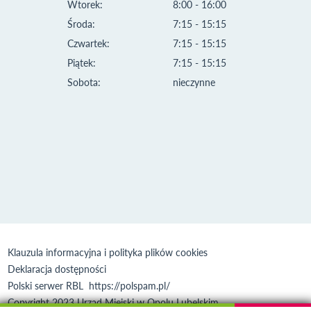
Wtorek:
8:00 - 16:00
Środa:
7:15 - 15:15
Czwartek:
7:15 - 15:15
Piątek:
7:15 - 15:15
Sobota:
nieczynne
Klauzula informacyjna i polityka plików cookies
Deklaracja dostępności
Polski serwer RBL
https://polspam.pl/
Copyright 2023 Urząd Miejski w Opolu Lubelskim