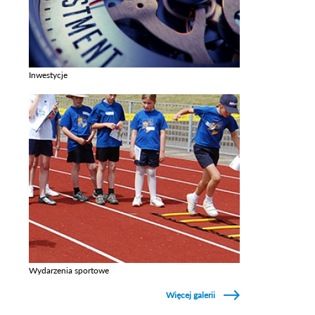
Inwestycje
Zobacz galerie w kategori Inwestycje
Wydarzenia sportowe
Zobacz galerie w kategori Wydarzenia sportowe
Więcej galerii