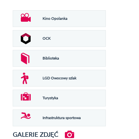
Kino Opolanka
OCK
Biblioteka
LGD Owocowy szlak
Turystyka
Infrastruktura sportowa
GALERIE ZDJĘĆ