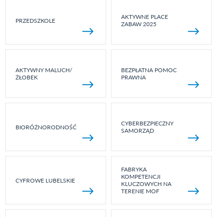
AKTYWNE PLACE
PRZEDSZKOLE
ZABAW 2025
AKTYWNY MALUCH/
BEZPŁATNA POMOC
ŻŁOBEK
PRAWNA
CYBERBEZPIECZNY
BIORÓŻNORODNOŚĆ
SAMORZĄD
FABRYKA
KOMPETENCJI
CYFROWE LUBELSKIE
KLUCZOWYCH NA
TERENIE MOF