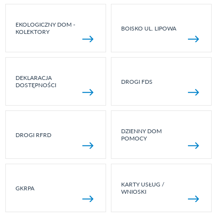
EKOLOGICZNY DOM -
BOISKO UL. LIPOWA
KOLEKTORY
DEKLARACJA
DROGI FDS
DOSTĘPNOŚCI
DZIENNY DOM
DROGI RFRD
POMOCY
KARTY USŁUG /
GKRPA
WNIOSKI