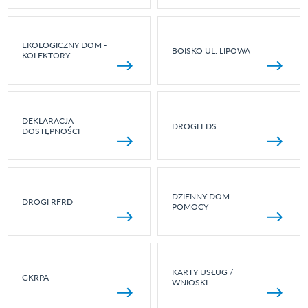
EKOLOGICZNY DOM -
BOISKO UL. LIPOWA
KOLEKTORY
DEKLARACJA
DROGI FDS
DOSTĘPNOŚCI
DZIENNY DOM
DROGI RFRD
POMOCY
KARTY USŁUG /
GKRPA
WNIOSKI