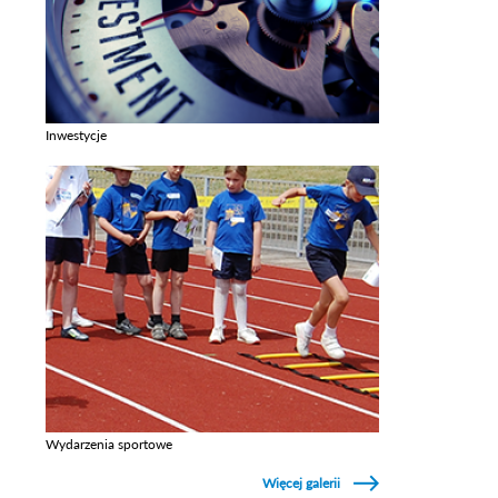
Inwestycje
Zobacz galerie w kategori Inwestycje
Wydarzenia sportowe
Zobacz galerie w kategori Wydarzenia sportowe
Więcej galerii