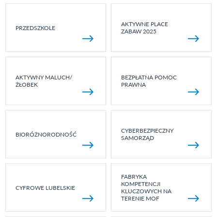
AKTYWNE PLACE
PRZEDSZKOLE
ZABAW 2025
AKTYWNY MALUCH/
BEZPŁATNA POMOC
ŻŁOBEK
PRAWNA
CYBERBEZPIECZNY
BIORÓŻNORODNOŚĆ
SAMORZĄD
FABRYKA
KOMPETENCJI
CYFROWE LUBELSKIE
KLUCZOWYCH NA
TERENIE MOF