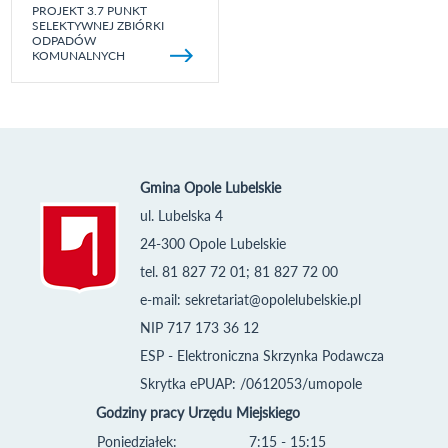
PROJEKT 3.7 PUNKT
SELEKTYWNEJ ZBIÓRKI
ODPADÓW
KOMUNALNYCH
Gmina Opole Lubelskie
ul. Lubelska 4
24-300 Opole Lubelskie
tel. 81 827 72 01; 81 827 72 00
e-mail:
sekretariat@opolelubelskie.pl
NIP 717 173 36 12
ESP - Elektroniczna Skrzynka Podawcza
Skrytka ePUAP: /0612053/umopole
Godziny pracy Urzędu Miejskiego
Poniedziałek:
7:15 - 15:15