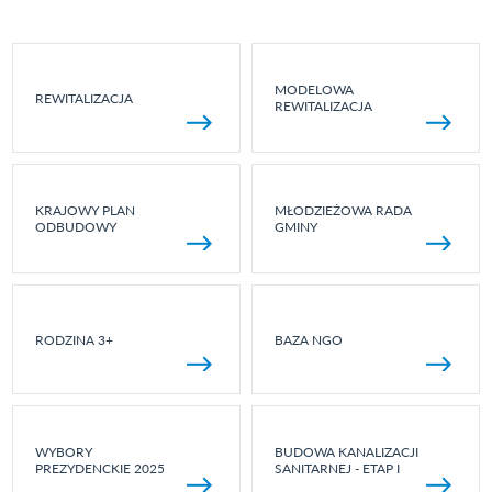
MODELOWA
REWITALIZACJA
REWITALIZACJA
KRAJOWY PLAN
MŁODZIEŻOWA RADA
ODBUDOWY
GMINY
RODZINA 3+
BAZA NGO
WYBORY
BUDOWA KANALIZACJI
PREZYDENCKIE 2025
SANITARNEJ - ETAP I