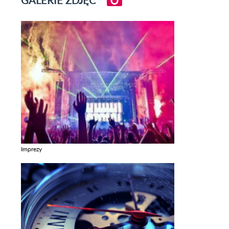
GALERIE ZDJĘĆ
Imprezy
Zobacz galerie w kategori Imprezy