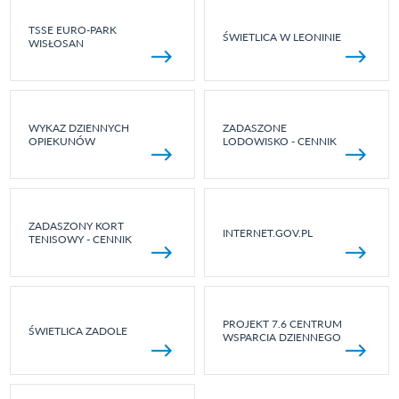
TSSE EURO-PARK
ŚWIETLICA W LEONINIE
WISŁOSAN
WYKAZ DZIENNYCH
ZADASZONE
OPIEKUNÓW
LODOWISKO - CENNIK
ZADASZONY KORT
INTERNET.GOV.PL
TENISOWY - CENNIK
PROJEKT 7.6 CENTRUM
ŚWIETLICA ZADOLE
WSPARCIA DZIENNEGO