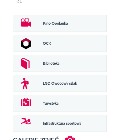
31
Kino Opolanka
OCK
Biblioteka
LGD Owocowy szlak
Turystyka
Infrastruktura sportowa