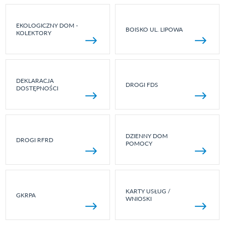
EKOLOGICZNY DOM -
BOISKO UL. LIPOWA
KOLEKTORY
DEKLARACJA
DROGI FDS
DOSTĘPNOŚCI
DZIENNY DOM
DROGI RFRD
POMOCY
KARTY USŁUG /
GKRPA
WNIOSKI