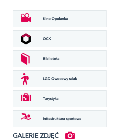
Kino Opolanka
OCK
Biblioteka
LGD Owocowy szlak
Turystyka
Infrastruktura sportowa
GALERIE ZDJĘĆ