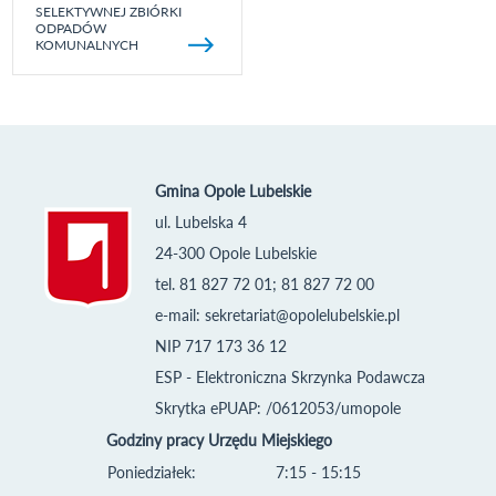
SELEKTYWNEJ ZBIÓRKI
ODPADÓW
KOMUNALNYCH
Gmina Opole Lubelskie
ul. Lubelska 4
24-300 Opole Lubelskie
tel. 81 827 72 01; 81 827 72 00
e-mail:
sekretariat@opolelubelskie.pl
NIP 717 173 36 12
ESP - Elektroniczna Skrzynka Podawcza
Skrytka ePUAP: /0612053/umopole
Godziny pracy Urzędu Miejskiego
Poniedziałek:
7:15 - 15:15