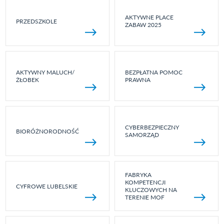
AKTYWNE PLACE
PRZEDSZKOLE
ZABAW 2025
AKTYWNY MALUCH/
BEZPŁATNA POMOC
ŻŁOBEK
PRAWNA
CYBERBEZPIECZNY
BIORÓŻNORODNOŚĆ
SAMORZĄD
FABRYKA
KOMPETENCJI
CYFROWE LUBELSKIE
KLUCZOWYCH NA
TERENIE MOF