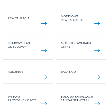
MODELOWA
REWITALIZACJA
REWITALIZACJA
KRAJOWY PLAN
MŁODZIEŻOWA RADA
ODBUDOWY
GMINY
RODZINA 3+
BAZA NGO
WYBORY
BUDOWA KANALIZACJI
PREZYDENCKIE 2025
SANITARNEJ - ETAP I