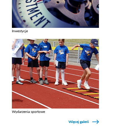
Inwestycje
Zobacz galerie w kategori Inwestycje
Wydarzenia sportowe
Zobacz galerie w kategori Wydarzenia sportowe
Więcej galerii