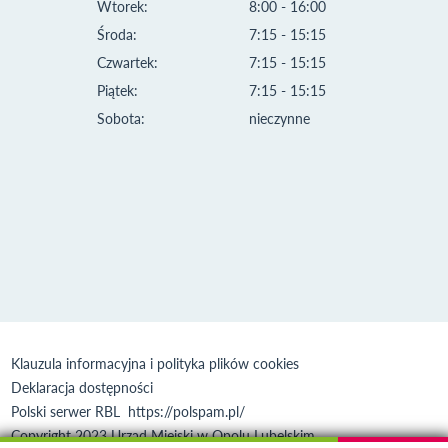
Wtorek:
8:00 - 16:00
Środa:
7:15 - 15:15
Czwartek:
7:15 - 15:15
Piątek:
7:15 - 15:15
Sobota:
nieczynne
Klauzula informacyjna i polityka plików cookies
Deklaracja dostępności
Polski serwer RBL
https://polspam.pl/
Copyright 2023 Urząd Miejski w Opolu Lubelskim