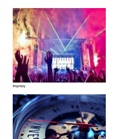
Imprezy
Zobacz galerie w kategori Imprezy