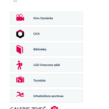
31
Kino Opolanka
OCK
Biblioteka
LGD Owocowy szlak
Turystyka
Infrastruktura sportowa