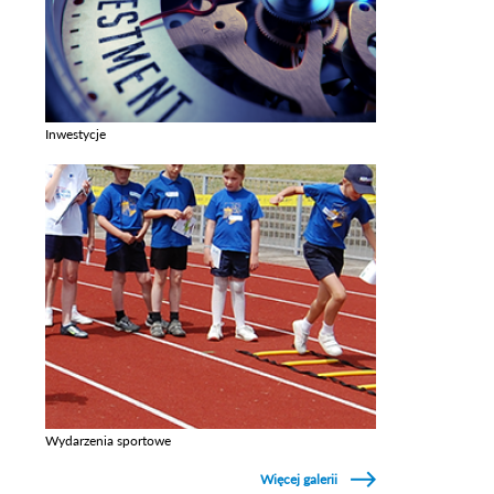
Inwestycje
Zobacz galerie w kategori Inwestycje
Wydarzenia sportowe
Zobacz galerie w kategori Wydarzenia sportowe
Więcej galerii