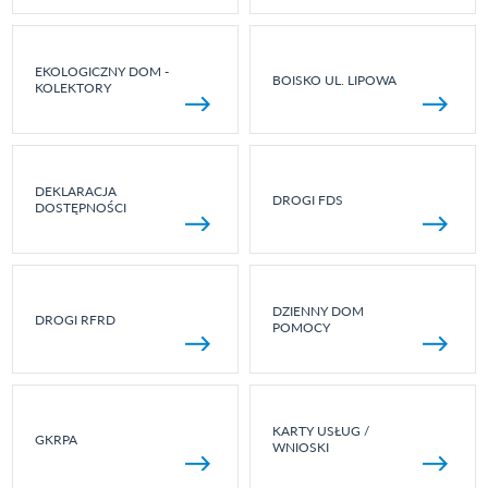
EKOLOGICZNY DOM -
BOISKO UL. LIPOWA
KOLEKTORY
DEKLARACJA
DROGI FDS
DOSTĘPNOŚCI
DZIENNY DOM
DROGI RFRD
POMOCY
KARTY USŁUG /
GKRPA
WNIOSKI