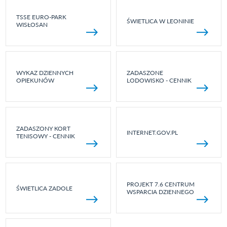
TSSE EURO-PARK
ŚWIETLICA W LEONINIE
WISŁOSAN
WYKAZ DZIENNYCH
ZADASZONE
OPIEKUNÓW
LODOWISKO - CENNIK
ZADASZONY KORT
INTERNET.GOV.PL
TENISOWY - CENNIK
PROJEKT 7.6 CENTRUM
ŚWIETLICA ZADOLE
WSPARCIA DZIENNEGO