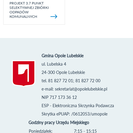
PROJEKT 3.7 PUNKT
SELEKTYWNEJ ZBIÓRKI
ODPADÓW
KOMUNALNYCH
Gmina Opole Lubelskie
ul. Lubelska 4
24-300 Opole Lubelskie
tel. 81 827 72 01; 81 827 72 00
e-mail:
sekretariat@opolelubelskie.pl
NIP 717 173 36 12
ESP - Elektroniczna Skrzynka Podawcza
Skrytka ePUAP: /0612053/umopole
Godziny pracy Urzędu Miejskiego
Poniedziałek:
7:15 - 15:15