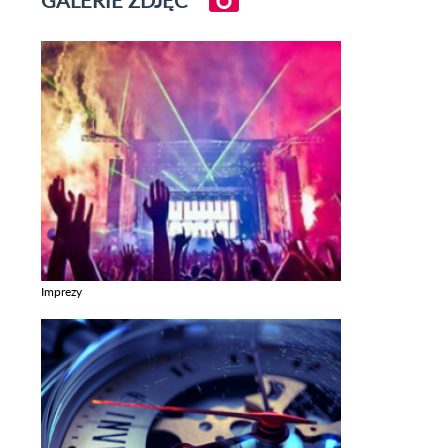
GALERIE ZDJĘĆ
Imprezy
Zobacz galerie w kategori Imprezy