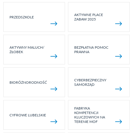
AKTYWNE PLACE
PRZEDSZKOLE
ZABAW 2025
AKTYWNY MALUCH/
BEZPŁATNA POMOC
ŻŁOBEK
PRAWNA
CYBERBEZPIECZNY
BIORÓŻNORODNOŚĆ
SAMORZĄD
FABRYKA
KOMPETENCJI
CYFROWE LUBELSKIE
KLUCZOWYCH NA
TERENIE MOF