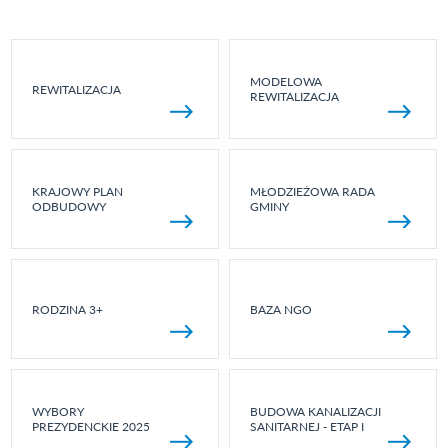
MODELOWA
REWITALIZACJA
REWITALIZACJA
KRAJOWY PLAN
MŁODZIEŻOWA RADA
ODBUDOWY
GMINY
RODZINA 3+
BAZA NGO
WYBORY
BUDOWA KANALIZACJI
PREZYDENCKIE 2025
SANITARNEJ - ETAP I