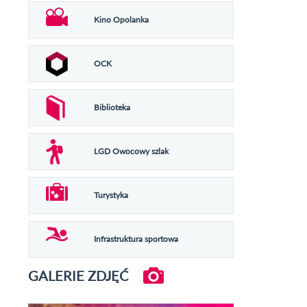
Kino Opolanka
OCK
Biblioteka
LGD Owocowy szlak
Turystyka
Infrastruktura sportowa
GALERIE ZDJĘĆ