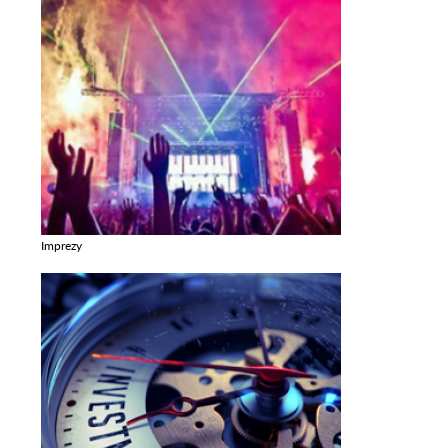
Imprezy
Zobacz galerie w kategori Imprezy