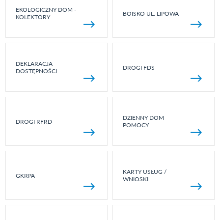
EKOLOGICZNY DOM -
BOISKO UL. LIPOWA
KOLEKTORY
DEKLARACJA
DROGI FDS
DOSTĘPNOŚCI
DZIENNY DOM
DROGI RFRD
POMOCY
KARTY USŁUG /
GKRPA
WNIOSKI