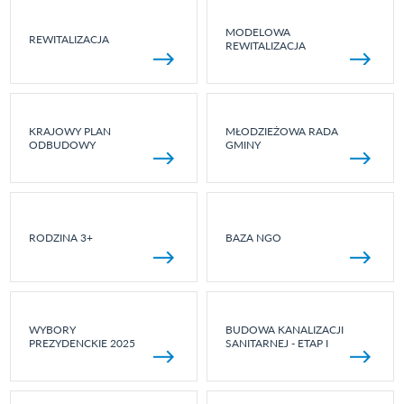
MODELOWA
REWITALIZACJA
REWITALIZACJA
KRAJOWY PLAN
MŁODZIEŻOWA RADA
ODBUDOWY
GMINY
RODZINA 3+
BAZA NGO
WYBORY
BUDOWA KANALIZACJI
PREZYDENCKIE 2025
SANITARNEJ - ETAP I