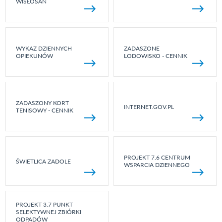
WISŁOSAN
WYKAZ DZIENNYCH
ZADASZONE
OPIEKUNÓW
LODOWISKO - CENNIK
ZADASZONY KORT
INTERNET.GOV.PL
TENISOWY - CENNIK
PROJEKT 7.6 CENTRUM
ŚWIETLICA ZADOLE
WSPARCIA DZIENNEGO
PROJEKT 3.7 PUNKT
SELEKTYWNEJ ZBIÓRKI
ODPADÓW