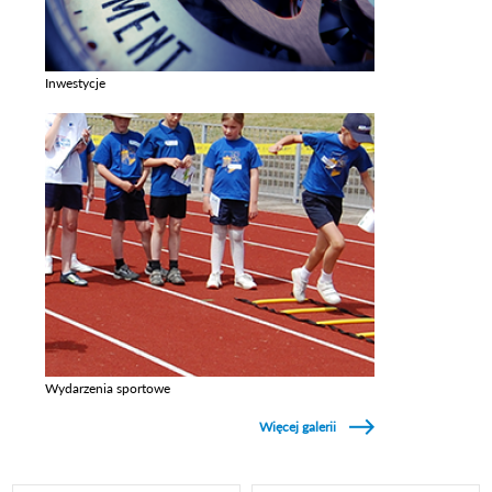
Inwestycje
Zobacz galerie w kategori Inwestycje
Wydarzenia sportowe
Zobacz galerie w kategori Wydarzenia sportowe
Więcej galerii