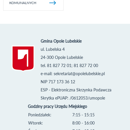
KOMUNALNYCH
Gmina Opole Lubelskie
ul. Lubelska 4
24-300 Opole Lubelskie
tel. 81 827 72 01; 81 827 72 00
e-mail:
sekretariat@opolelubelskie.pl
NIP 717 173 36 12
ESP - Elektroniczna Skrzynka Podawcza
Skrytka ePUAP: /0612053/umopole
Godziny pracy Urzędu Miejskiego
Poniedziałek:
7:15 - 15:15
Wtorek:
8:00 - 16:00