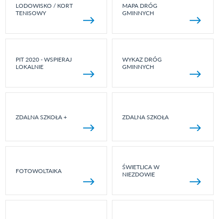
LODOWISKO / KORT
MAPA DRÓG
TENISOWY
GMINNYCH
PIT 2020 - WSPIERAJ
WYKAZ DRÓG
LOKALNIE
GMINNYCH
ZDALNA SZKOŁA +
ZDALNA SZKOŁA
ŚWIETLICA W
FOTOWOLTAIKA
NIEZDOWIE