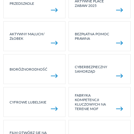
AKTYWNE PLACE
PRZEDSZKOLE
ZABAW 2025
AKTYWNY MALUCH/
BEZPŁATNA POMOC
ŻŁOBEK
PRAWNA
CYBERBEZPIECZNY
BIORÓŻNORODNOŚĆ
SAMORZĄD
FABRYKA
KOMPETENCJI
CYFROWE LUBELSKIE
KLUCZOWYCH NA
TERENIE MOF
FILM OTWÓRZ SIĘ NA