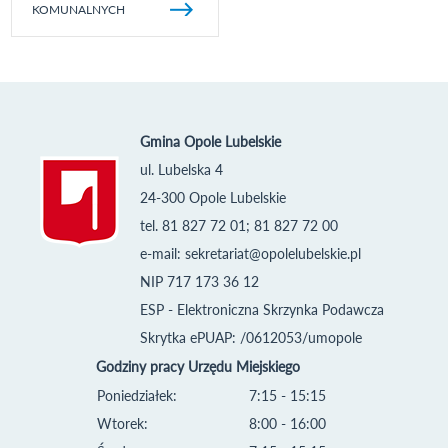
KOMUNALNYCH
Gmina Opole Lubelskie
ul. Lubelska 4
24-300 Opole Lubelskie
tel. 81 827 72 01; 81 827 72 00
e-mail:
sekretariat@opolelubelskie.pl
NIP 717 173 36 12
ESP - Elektroniczna Skrzynka Podawcza
Skrytka ePUAP: /0612053/umopole
Godziny pracy Urzędu Miejskiego
Poniedziałek:
7:15 - 15:15
Wtorek:
8:00 - 16:00