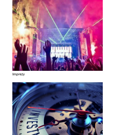
Imprezy
Zobacz galerie w kategori Imprezy