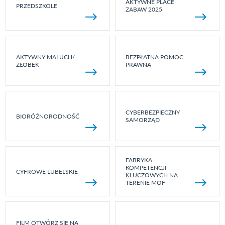
AKTYWNE PLACE
PRZEDSZKOLE
ZABAW 2025
AKTYWNY MALUCH/
BEZPŁATNA POMOC
ŻŁOBEK
PRAWNA
CYBERBEZPIECZNY
BIORÓŻNORODNOŚĆ
SAMORZĄD
FABRYKA
KOMPETENCJI
CYFROWE LUBELSKIE
KLUCZOWYCH NA
TERENIE MOF
FILM OTWÓRZ SIĘ NA