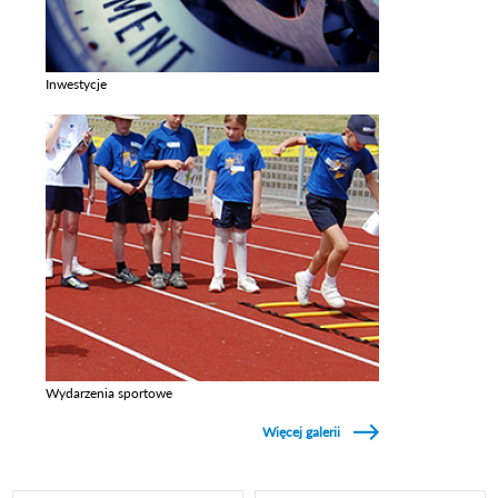
Inwestycje
Zobacz galerie w kategori Inwestycje
Wydarzenia sportowe
Zobacz galerie w kategori Wydarzenia sportowe
Więcej galerii