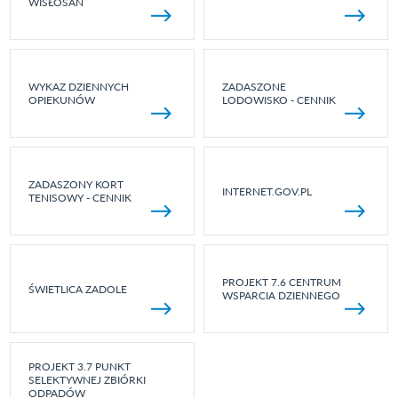
WISŁOSAN
WYKAZ DZIENNYCH
ZADASZONE
OPIEKUNÓW
LODOWISKO - CENNIK
ZADASZONY KORT
INTERNET.GOV.PL
TENISOWY - CENNIK
PROJEKT 7.6 CENTRUM
ŚWIETLICA ZADOLE
WSPARCIA DZIENNEGO
PROJEKT 3.7 PUNKT
SELEKTYWNEJ ZBIÓRKI
ODPADÓW