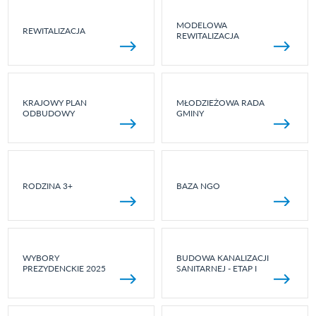
MODELOWA
REWITALIZACJA
REWITALIZACJA
KRAJOWY PLAN
MŁODZIEŻOWA RADA
ODBUDOWY
GMINY
RODZINA 3+
BAZA NGO
WYBORY
BUDOWA KANALIZACJI
PREZYDENCKIE 2025
SANITARNEJ - ETAP I