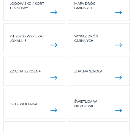
LODOWISKO / KORT
MAPA DRÓG
TENISOWY
GMINNYCH
PIT 2020 - WSPIERAJ
WYKAZ DRÓG
LOKALNIE
GMINNYCH
ZDALNA SZKOŁA +
ZDALNA SZKOŁA
ŚWIETLICA W
FOTOWOLTAIKA
NIEZDOWIE