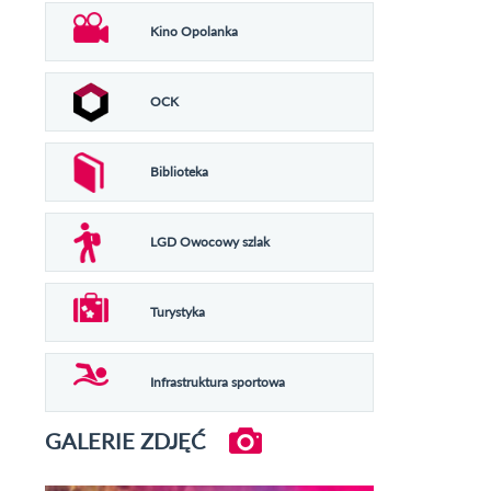
Kino Opolanka
OCK
Biblioteka
LGD Owocowy szlak
Turystyka
Infrastruktura sportowa
GALERIE ZDJĘĆ