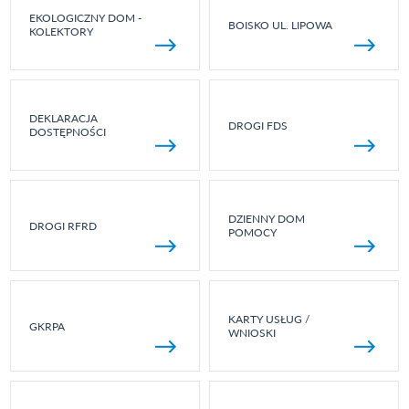
EKOLOGICZNY DOM -
BOISKO UL. LIPOWA
KOLEKTORY
DEKLARACJA
DROGI FDS
DOSTĘPNOŚCI
DZIENNY DOM
DROGI RFRD
POMOCY
KARTY USŁUG /
GKRPA
WNIOSKI