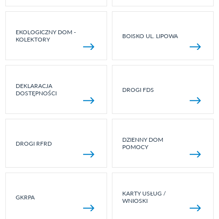
EKOLOGICZNY DOM -
BOISKO UL. LIPOWA
KOLEKTORY
DEKLARACJA
DROGI FDS
DOSTĘPNOŚCI
DZIENNY DOM
DROGI RFRD
POMOCY
KARTY USŁUG /
GKRPA
WNIOSKI