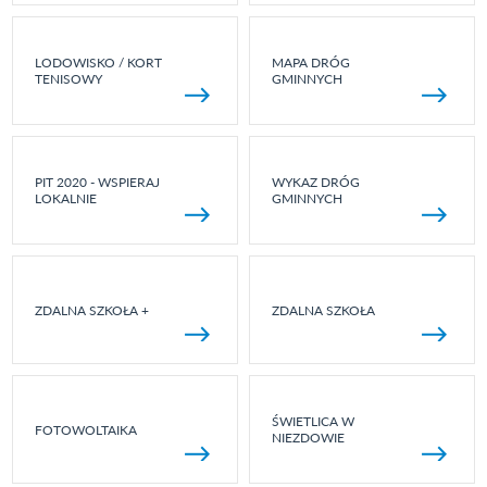
LODOWISKO / KORT
MAPA DRÓG
TENISOWY
GMINNYCH
PIT 2020 - WSPIERAJ
WYKAZ DRÓG
LOKALNIE
GMINNYCH
ZDALNA SZKOŁA +
ZDALNA SZKOŁA
ŚWIETLICA W
FOTOWOLTAIKA
NIEZDOWIE