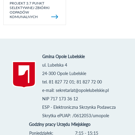
PROJEKT 3.7 PUNKT
SELEKTYWNEJ ZBIÓRKI
ODPADÓW
KOMUNALNYCH
Gmina Opole Lubelskie
ul. Lubelska 4
24-300 Opole Lubelskie
tel. 81 827 72 01; 81 827 72 00
e-mail:
sekretariat@opolelubelskie.pl
NIP 717 173 36 12
ESP - Elektroniczna Skrzynka Podawcza
Skrytka ePUAP: /0612053/umopole
Godziny pracy Urzędu Miejskiego
Poniedziałek:
7:15 - 15:15