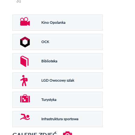
31
Kino Opolanka
OCK
Biblioteka
LGD Owocowy szlak
Turystyka
Infrastruktura sportowa