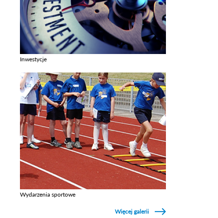
Inwestycje
Zobacz galerie w kategori Inwestycje
Wydarzenia sportowe
Zobacz galerie w kategori Wydarzenia sportowe
Więcej galerii