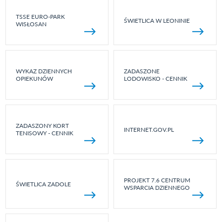
TSSE EURO-PARK
ŚWIETLICA W LEONINIE
WISŁOSAN
WYKAZ DZIENNYCH
ZADASZONE
OPIEKUNÓW
LODOWISKO - CENNIK
ZADASZONY KORT
INTERNET.GOV.PL
TENISOWY - CENNIK
PROJEKT 7.6 CENTRUM
ŚWIETLICA ZADOLE
WSPARCIA DZIENNEGO