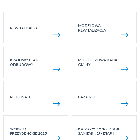
MODELOWA
REWITALIZACJA
REWITALIZACJA
KRAJOWY PLAN
MŁODZIEŻOWA RADA
ODBUDOWY
GMINY
RODZINA 3+
BAZA NGO
WYBORY
BUDOWA KANALIZACJI
PREZYDENCKIE 2025
SANITARNEJ - ETAP I