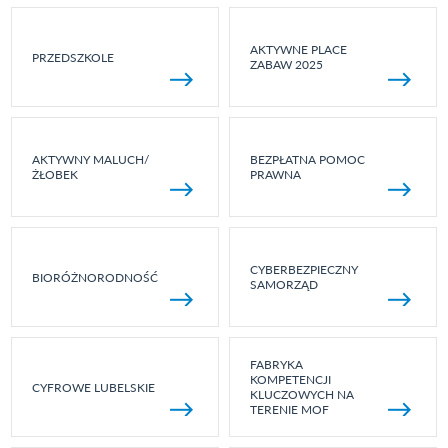
AKTYWNE PLACE
PRZEDSZKOLE
ZABAW 2025
AKTYWNY MALUCH/
BEZPŁATNA POMOC
ŻŁOBEK
PRAWNA
CYBERBEZPIECZNY
BIORÓŻNORODNOŚĆ
SAMORZĄD
FABRYKA
KOMPETENCJI
CYFROWE LUBELSKIE
KLUCZOWYCH NA
TERENIE MOF