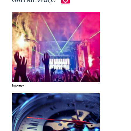
GALERIE ZDJĘĆ
Imprezy
Zobacz galerie w kategori Imprezy