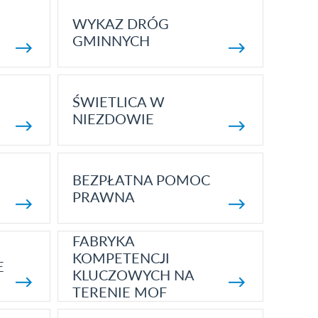
WYKAZ DRÓG
GMINNYCH
ŚWIETLICA W
NIEZDOWIE
BEZPŁATNA POMOC
PRAWNA
FABRYKA
KOMPETENCJI
E
KLUCZOWYCH NA
TERENIE MOF