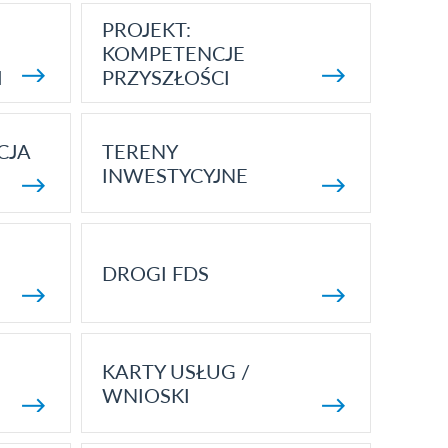
PROJEKT:
KOMPETENCJE
I
PRZYSZŁOŚCI
CJA
TERENY
INWESTYCYJNE
DROGI FDS
KARTY USŁUG /
WNIOSKI