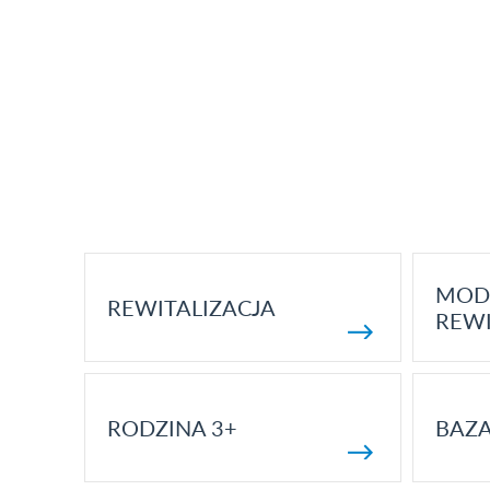
MOD
REWITALIZACJA
REWI
RODZINA 3+
BAZ