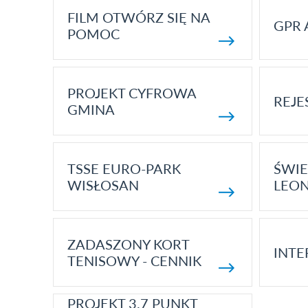
FILM OTWÓRZ SIĘ NA
GPR 
POMOC
PROJEKT CYFROWA
REJE
GMINA
TSSE EURO-PARK
ŚWIE
WISŁOSAN
LEON
ZADASZONY KORT
INTE
TENISOWY - CENNIK
PROJEKT 3.7 PUNKT