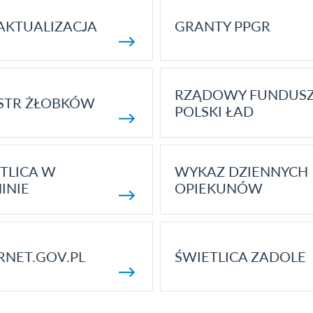
AKTUALIZACJA
GRANTY PPGR
RZĄDOWY FUNDUS
STR ŻŁOBKÓW
POLSKI ŁAD
TLICA W
WYKAZ DZIENNYCH
INIE
OPIEKUNÓW
RNET.GOV.PL
ŚWIETLICA ZADOLE