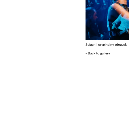
Ściągnij oryginalny obrazek
« Back to gallery