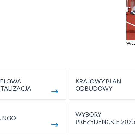
Wyda
Zobac
ELOWA
KRAJOWY PLAN
TALIZACJA
ODBUDOWY
WYBORY
A NGO
PREZYDENCKIE 202