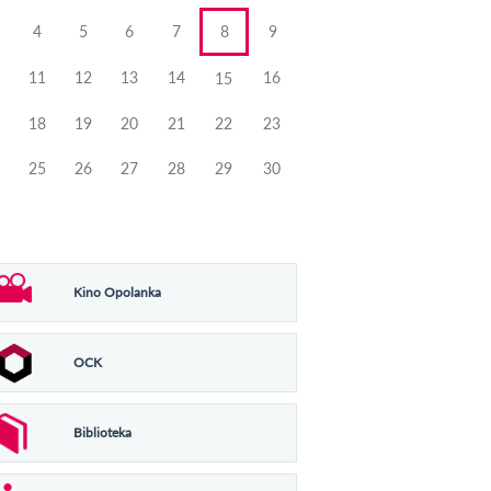
4
5
6
7
8
9
11
12
13
14
16
15
18
19
20
21
22
23
25
26
27
28
29
30
Kino Opolanka
OCK
Biblioteka