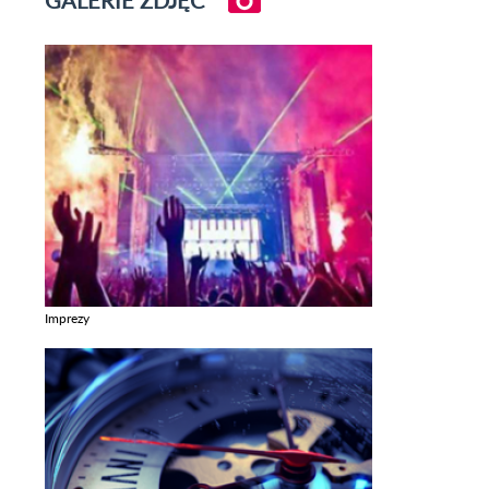
GALERIE ZDJĘĆ
Imprezy
Zobacz galerie w kategori Imprezy