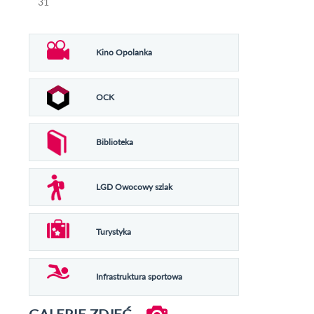
31
Kino Opolanka
OCK
Biblioteka
LGD Owocowy szlak
Turystyka
Infrastruktura sportowa