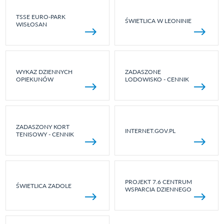
TSSE EURO-PARK
ŚWIETLICA W LEONINIE
WISŁOSAN
WYKAZ DZIENNYCH
ZADASZONE
OPIEKUNÓW
LODOWISKO - CENNIK
ZADASZONY KORT
INTERNET.GOV.PL
TENISOWY - CENNIK
PROJEKT 7.6 CENTRUM
ŚWIETLICA ZADOLE
WSPARCIA DZIENNEGO