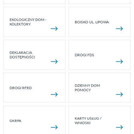
EKOLOGICZNY DOM -
BOISKO UL. LIPOWA
KOLEKTORY
DEKLARACJA
DROGI FDS
DOSTĘPNOŚCI
DZIENNY DOM
DROGI RFRD
POMOCY
KARTY USŁUG /
GKRPA
WNIOSKI