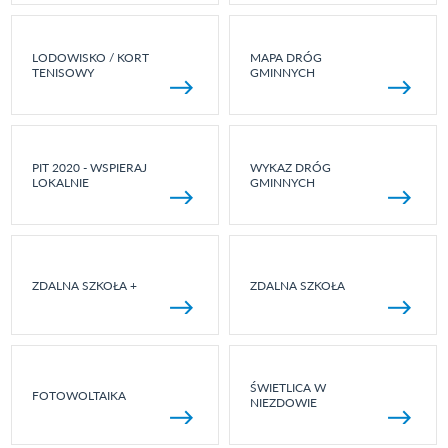
LODOWISKO / KORT
MAPA DRÓG
TENISOWY
GMINNYCH
PIT 2020 - WSPIERAJ
WYKAZ DRÓG
LOKALNIE
GMINNYCH
ZDALNA SZKOŁA +
ZDALNA SZKOŁA
ŚWIETLICA W
FOTOWOLTAIKA
NIEZDOWIE