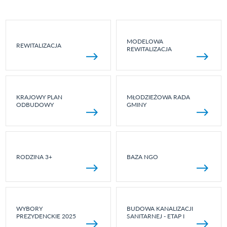
MODELOWA
REWITALIZACJA
REWITALIZACJA
KRAJOWY PLAN
MŁODZIEŻOWA RADA
ODBUDOWY
GMINY
RODZINA 3+
BAZA NGO
WYBORY
BUDOWA KANALIZACJI
PREZYDENCKIE 2025
SANITARNEJ - ETAP I