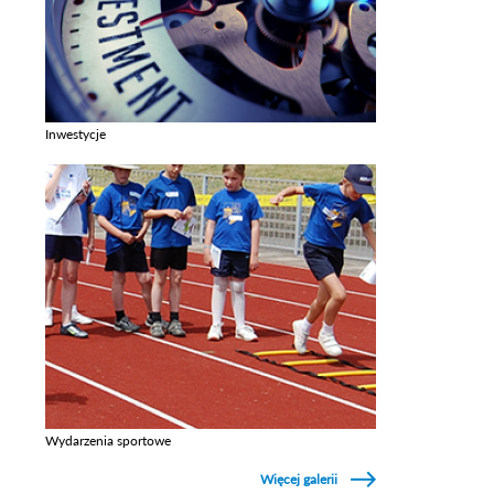
Inwestycje
Zobacz galerie w kategori Inwestycje
Wydarzenia sportowe
Zobacz galerie w kategori Wydarzenia sportowe
Więcej galerii