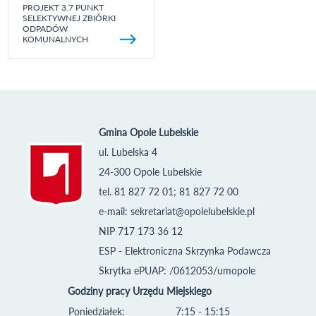
PROJEKT 3.7 PUNKT
SELEKTYWNEJ ZBIÓRKI
ODPADÓW
KOMUNALNYCH
Gmina Opole Lubelskie
ul. Lubelska 4
24-300 Opole Lubelskie
tel. 81 827 72 01; 81 827 72 00
e-mail:
sekretariat@opolelubelskie.pl
NIP 717 173 36 12
ESP - Elektroniczna Skrzynka Podawcza
Skrytka ePUAP: /0612053/umopole
Godziny pracy Urzędu Miejskiego
Poniedziałek:
7:15 - 15:15