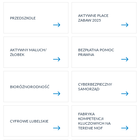
AKTYWNE PLACE
PRZEDSZKOLE
ZABAW 2025
AKTYWNY MALUCH/
BEZPŁATNA POMOC
ŻŁOBEK
PRAWNA
CYBERBEZPIECZNY
BIORÓŻNORODNOŚĆ
SAMORZĄD
FABRYKA
KOMPETENCJI
CYFROWE LUBELSKIE
KLUCZOWYCH NA
TERENIE MOF