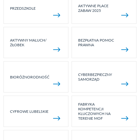
AKTYWNE PLACE
PRZEDSZKOLE
ZABAW 2025
AKTYWNY MALUCH/
BEZPŁATNA POMOC
ŻŁOBEK
PRAWNA
CYBERBEZPIECZNY
BIORÓŻNORODNOŚĆ
SAMORZĄD
FABRYKA
KOMPETENCJI
CYFROWE LUBELSKIE
KLUCZOWYCH NA
TERENIE MOF