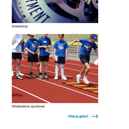
Inwestycje
Zobacz galerie w kategori Inwestycje
Wydarzenia sportowe
Zobacz galerie w kategori Wydarzenia sportowe
Więcej galerii