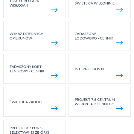
TSSE EURO-PARK
ŚWIETLICA W LEONINIE
WISŁOSAN
WYKAZ DZIENNYCH
ZADASZONE
OPIEKUNÓW
LODOWISKO - CENNIK
ZADASZONY KORT
INTERNET.GOV.PL
TENISOWY - CENNIK
PROJEKT 7.6 CENTRUM
ŚWIETLICA ZADOLE
WSPARCIA DZIENNEGO
PROJEKT 3.7 PUNKT
SELEKTYWNEJ ZBIÓRKI