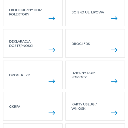
EKOLOGICZNY DOM -
BOISKO UL. LIPOWA
KOLEKTORY
DEKLARACJA
DROGI FDS
DOSTĘPNOŚCI
DZIENNY DOM
DROGI RFRD
POMOCY
KARTY USŁUG /
GKRPA
WNIOSKI