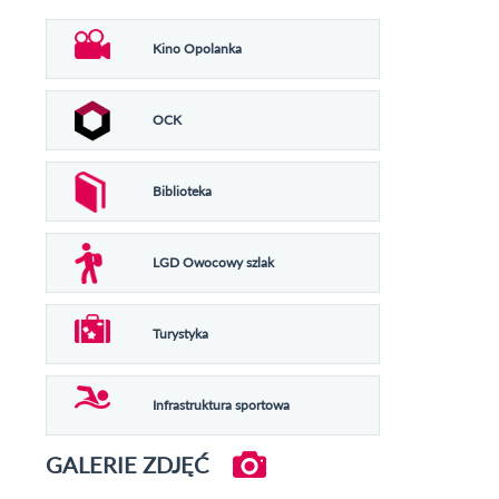
Kino Opolanka
OCK
Biblioteka
LGD Owocowy szlak
Turystyka
Infrastruktura sportowa
GALERIE ZDJĘĆ