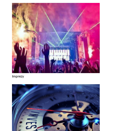
Imprezy
Zobacz galerie w kategori Imprezy