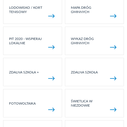
LODOWISKO / KORT
MAPA DRÓG
TENISOWY
GMINNYCH
PIT 2020 - WSPIERAJ
WYKAZ DRÓG
LOKALNIE
GMINNYCH
ZDALNA SZKOŁA +
ZDALNA SZKOŁA
ŚWIETLICA W
FOTOWOLTAIKA
NIEZDOWIE