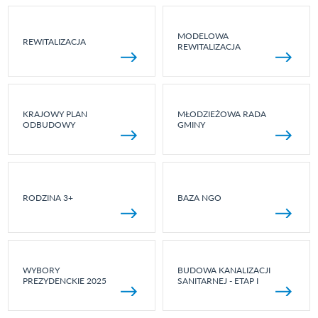
MODELOWA
REWITALIZACJA
REWITALIZACJA
KRAJOWY PLAN
MŁODZIEŻOWA RADA
ODBUDOWY
GMINY
RODZINA 3+
BAZA NGO
WYBORY
BUDOWA KANALIZACJI
PREZYDENCKIE 2025
SANITARNEJ - ETAP I