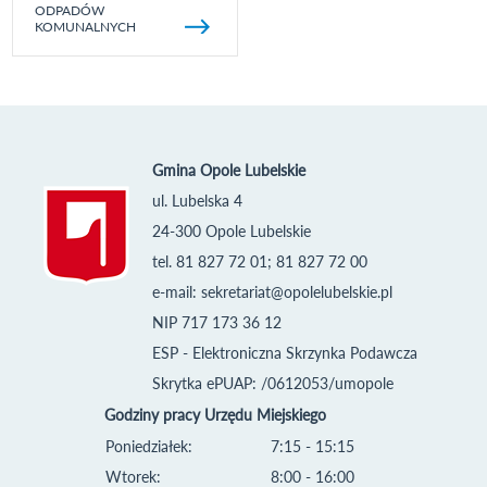
ODPADÓW
KOMUNALNYCH
Gmina Opole Lubelskie
ul. Lubelska 4
24-300 Opole Lubelskie
tel. 81 827 72 01; 81 827 72 00
e-mail:
sekretariat@opolelubelskie.pl
NIP 717 173 36 12
ESP - Elektroniczna Skrzynka Podawcza
Skrytka ePUAP: /0612053/umopole
Godziny pracy Urzędu Miejskiego
Poniedziałek:
7:15 - 15:15
Wtorek:
8:00 - 16:00