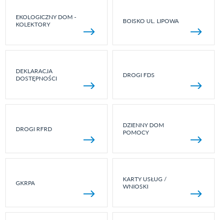
EKOLOGICZNY DOM -
BOISKO UL. LIPOWA
KOLEKTORY
DEKLARACJA
DROGI FDS
DOSTĘPNOŚCI
DZIENNY DOM
DROGI RFRD
POMOCY
KARTY USŁUG /
GKRPA
WNIOSKI