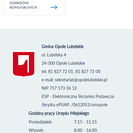
ODPADÓW
KOMUNALNYCH
Gmina Opole Lubelskie
ul. Lubelska 4
24-300 Opole Lubelskie
tel. 81 827 72 01; 81 827 72 00
e-mail:
sekretariat@opolelubelskie.pl
NIP 717 173 36 12
ESP - Elektroniczna Skrzynka Podawcza
Skrytka ePUAP: /0612053/umopole
Godziny pracy Urzędu Miejskiego
Poniedziałek:
7:15 - 15:15
Wtorek:
8:00 - 16:00