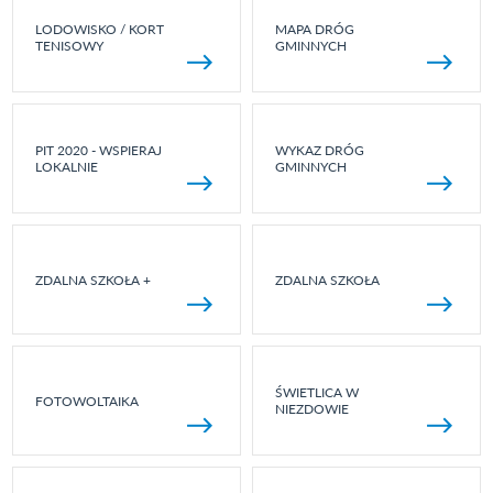
LODOWISKO / KORT
MAPA DRÓG
TENISOWY
GMINNYCH
PIT 2020 - WSPIERAJ
WYKAZ DRÓG
LOKALNIE
GMINNYCH
ZDALNA SZKOŁA +
ZDALNA SZKOŁA
ŚWIETLICA W
FOTOWOLTAIKA
NIEZDOWIE