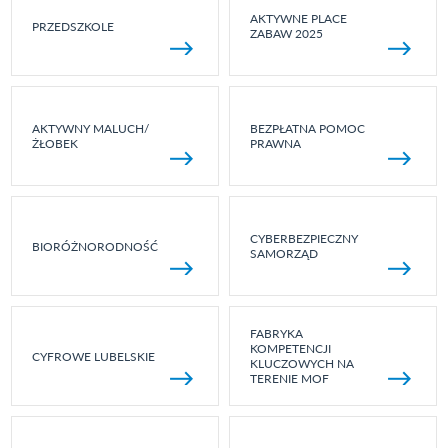
AKTYWNE PLACE
PRZEDSZKOLE
ZABAW 2025
AKTYWNY MALUCH/
BEZPŁATNA POMOC
ŻŁOBEK
PRAWNA
CYBERBEZPIECZNY
BIORÓŻNORODNOŚĆ
SAMORZĄD
FABRYKA
KOMPETENCJI
CYFROWE LUBELSKIE
KLUCZOWYCH NA
TERENIE MOF