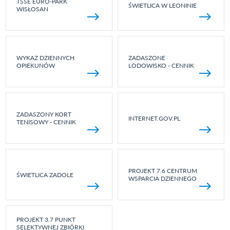
TSSE EURO-PARK
ŚWIETLICA W LEONINIE
WISŁOSAN
WYKAZ DZIENNYCH
ZADASZONE
OPIEKUNÓW
LODOWISKO - CENNIK
ZADASZONY KORT
INTERNET.GOV.PL
TENISOWY - CENNIK
PROJEKT 7.6 CENTRUM
ŚWIETLICA ZADOLE
WSPARCIA DZIENNEGO
PROJEKT 3.7 PUNKT
SELEKTYWNEJ ZBIÓRKI