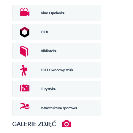
Kino Opolanka
OCK
Biblioteka
LGD Owocowy szlak
Turystyka
Infrastruktura sportowa
GALERIE ZDJĘĆ