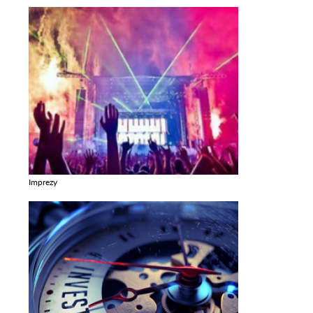
Imprezy
Zobacz galerie w kategori Imprezy