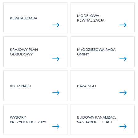
MODELOWA
REWITALIZACJA
REWITALIZACJA
KRAJOWY PLAN
MŁODZIEŻOWA RADA
ODBUDOWY
GMINY
RODZINA 3+
BAZA NGO
WYBORY
BUDOWA KANALIZACJI
PREZYDENCKIE 2025
SANITARNEJ - ETAP I