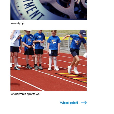
Inwestycje
Zobacz galerie w kategori Inwestycje
Wydarzenia sportowe
Zobacz galerie w kategori Wydarzenia sportowe
Więcej galerii