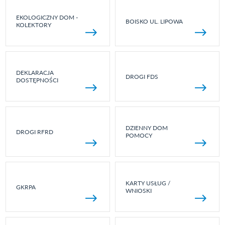
EKOLOGICZNY DOM -
BOISKO UL. LIPOWA
KOLEKTORY
DEKLARACJA
DROGI FDS
DOSTĘPNOŚCI
DZIENNY DOM
DROGI RFRD
POMOCY
KARTY USŁUG /
GKRPA
WNIOSKI