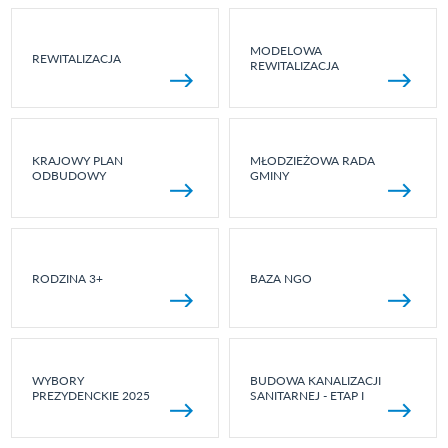
MODELOWA
REWITALIZACJA
REWITALIZACJA
KRAJOWY PLAN
MŁODZIEŻOWA RADA
ODBUDOWY
GMINY
RODZINA 3+
BAZA NGO
WYBORY
BUDOWA KANALIZACJI
PREZYDENCKIE 2025
SANITARNEJ - ETAP I