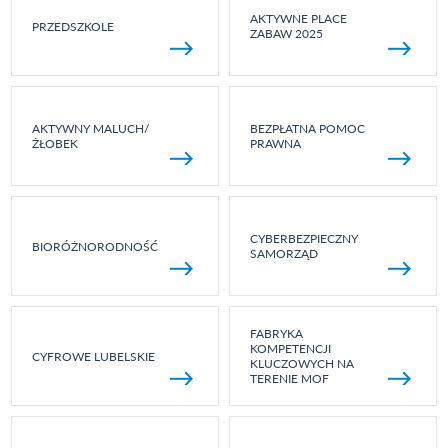
AKTYWNE PLACE
PRZEDSZKOLE
ZABAW 2025
AKTYWNY MALUCH/
BEZPŁATNA POMOC
ŻŁOBEK
PRAWNA
CYBERBEZPIECZNY
BIORÓŻNORODNOŚĆ
SAMORZĄD
FABRYKA
KOMPETENCJI
CYFROWE LUBELSKIE
KLUCZOWYCH NA
TERENIE MOF