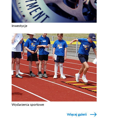
Inwestycje
Zobacz galerie w kategori Inwestycje
Wydarzenia sportowe
Zobacz galerie w kategori Wydarzenia sportowe
Więcej galerii