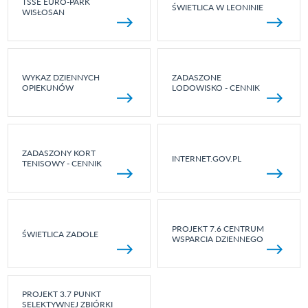
TSSE EURO-PARK
ŚWIETLICA W LEONINIE
WISŁOSAN
WYKAZ DZIENNYCH
ZADASZONE
OPIEKUNÓW
LODOWISKO - CENNIK
ZADASZONY KORT
INTERNET.GOV.PL
TENISOWY - CENNIK
PROJEKT 7.6 CENTRUM
ŚWIETLICA ZADOLE
WSPARCIA DZIENNEGO
PROJEKT 3.7 PUNKT
SELEKTYWNEJ ZBIÓRKI