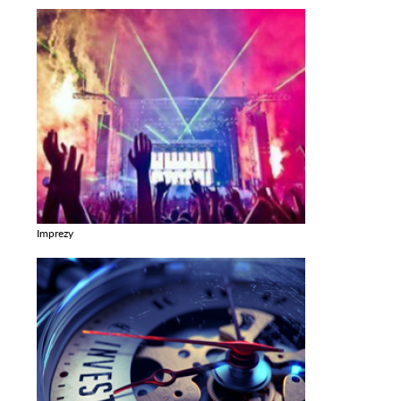
Imprezy
Zobacz galerie w kategori Imprezy