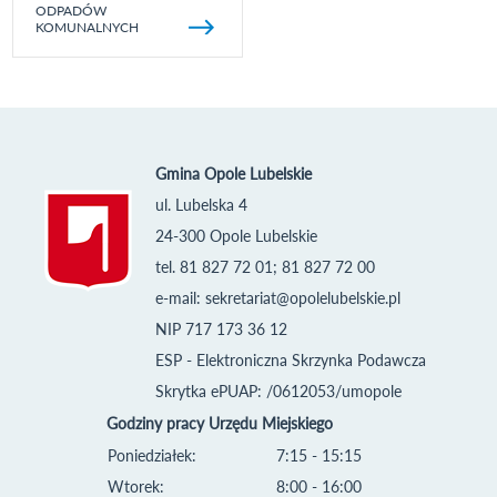
ODPADÓW
KOMUNALNYCH
Gmina Opole Lubelskie
ul. Lubelska 4
24-300 Opole Lubelskie
tel. 81 827 72 01; 81 827 72 00
e-mail:
sekretariat@opolelubelskie.pl
NIP 717 173 36 12
ESP - Elektroniczna Skrzynka Podawcza
Skrytka ePUAP: /0612053/umopole
Godziny pracy Urzędu Miejskiego
Poniedziałek:
7:15 - 15:15
Wtorek:
8:00 - 16:00