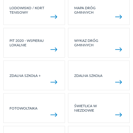
LODOWISKO / KORT
MAPA DRÓG
TENISOWY
GMINNYCH
PIT 2020 - WSPIERAJ
WYKAZ DRÓG
LOKALNIE
GMINNYCH
ZDALNA SZKOŁA +
ZDALNA SZKOŁA
ŚWIETLICA W
FOTOWOLTAIKA
NIEZDOWIE