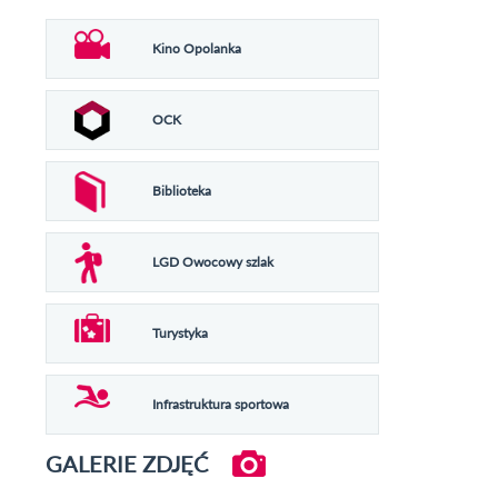
Kino Opolanka
OCK
Biblioteka
LGD Owocowy szlak
Turystyka
Infrastruktura sportowa
GALERIE ZDJĘĆ