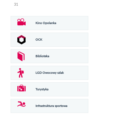
31
Kino Opolanka
OCK
Biblioteka
LGD Owocowy szlak
Turystyka
Infrastruktura sportowa