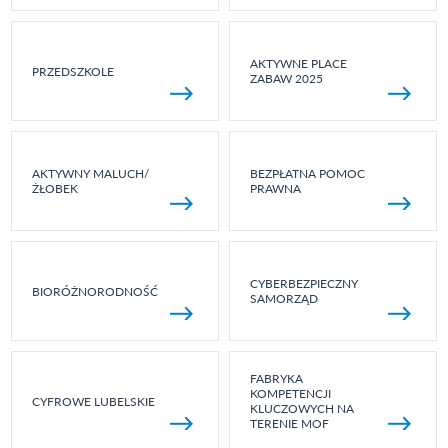
AKTYWNE PLACE
PRZEDSZKOLE
ZABAW 2025
AKTYWNY MALUCH/
BEZPŁATNA POMOC
ŻŁOBEK
PRAWNA
CYBERBEZPIECZNY
BIORÓŻNORODNOŚĆ
SAMORZĄD
FABRYKA
KOMPETENCJI
CYFROWE LUBELSKIE
KLUCZOWYCH NA
TERENIE MOF