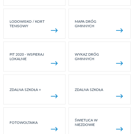
LODOWISKO / KORT
MAPA DRÓG
TENISOWY
GMINNYCH
PIT 2020 - WSPIERAJ
WYKAZ DRÓG
LOKALNIE
GMINNYCH
ZDALNA SZKOŁA +
ZDALNA SZKOŁA
ŚWIETLICA W
FOTOWOLTAIKA
NIEZDOWIE