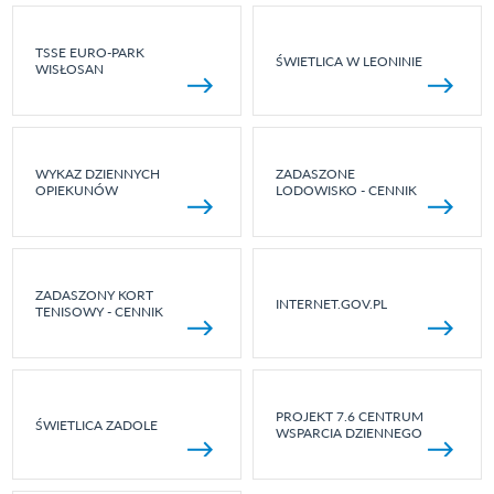
TSSE EURO-PARK
ŚWIETLICA W LEONINIE
WISŁOSAN
WYKAZ DZIENNYCH
ZADASZONE
OPIEKUNÓW
LODOWISKO - CENNIK
ZADASZONY KORT
INTERNET.GOV.PL
TENISOWY - CENNIK
PROJEKT 7.6 CENTRUM
ŚWIETLICA ZADOLE
WSPARCIA DZIENNEGO