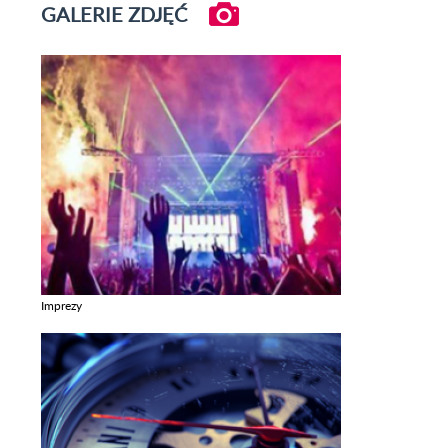
GALERIE ZDJĘĆ
Imprezy
Zobacz galerie w kategori Imprezy