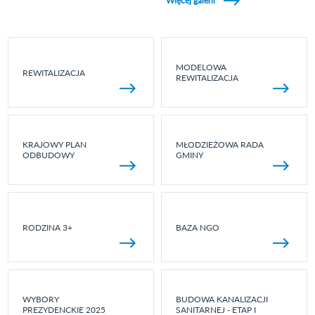
Więcej galerii
MODELOWA
REWITALIZACJA
REWITALIZACJA
KRAJOWY PLAN
MŁODZIEŻOWA RADA
ODBUDOWY
GMINY
RODZINA 3+
BAZA NGO
WYBORY
BUDOWA KANALIZACJI
PREZYDENCKIE 2025
SANITARNEJ - ETAP I