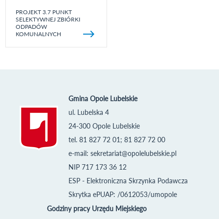
PROJEKT 3.7 PUNKT
SELEKTYWNEJ ZBIÓRKI
ODPADÓW
KOMUNALNYCH
Gmina Opole Lubelskie
ul. Lubelska 4
24-300 Opole Lubelskie
tel. 81 827 72 01; 81 827 72 00
e-mail:
sekretariat@opolelubelskie.pl
NIP 717 173 36 12
ESP - Elektroniczna Skrzynka Podawcza
Skrytka ePUAP: /0612053/umopole
Godziny pracy Urzędu Miejskiego