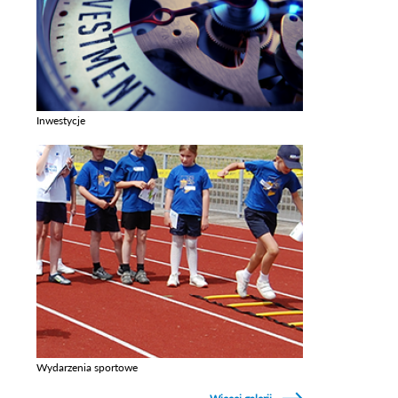
Inwestycje
Zobacz galerie w kategori Inwestycje
Wydarzenia sportowe
Zobacz galerie w kategori Wydarzenia sportowe