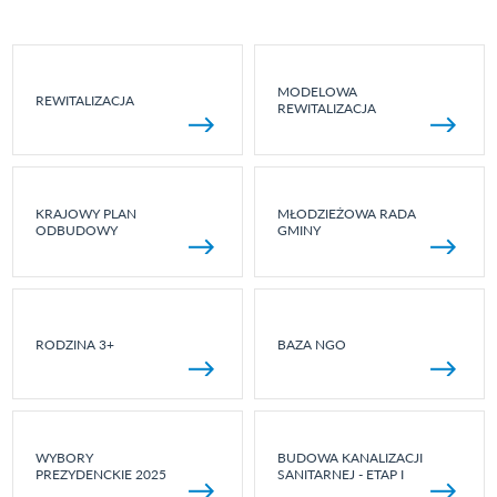
MODELOWA
REWITALIZACJA
REWITALIZACJA
KRAJOWY PLAN
MŁODZIEŻOWA RADA
ODBUDOWY
GMINY
RODZINA 3+
BAZA NGO
WYBORY
BUDOWA KANALIZACJI
PREZYDENCKIE 2025
SANITARNEJ - ETAP I