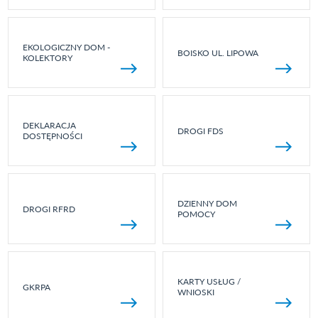
EKOLOGICZNY DOM -
BOISKO UL. LIPOWA
KOLEKTORY
DEKLARACJA
DROGI FDS
DOSTĘPNOŚCI
DZIENNY DOM
DROGI RFRD
POMOCY
KARTY USŁUG /
GKRPA
WNIOSKI