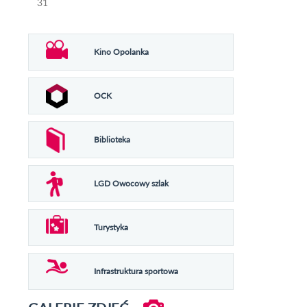
31
Kino Opolanka
OCK
Biblioteka
LGD Owocowy szlak
Turystyka
Infrastruktura sportowa