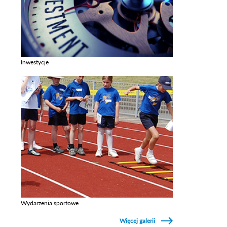
Inwestycje
Zobacz galerie w kategori Inwestycje
Wydarzenia sportowe
Zobacz galerie w kategori Wydarzenia sportowe
Więcej galerii