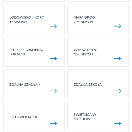
LODOWISKO / KORT
MAPA DRÓG
TENISOWY
GMINNYCH
PIT 2020 - WSPIERAJ
WYKAZ DRÓG
LOKALNIE
GMINNYCH
ZDALNA SZKOŁA +
ZDALNA SZKOŁA
ŚWIETLICA W
FOTOWOLTAIKA
NIEZDOWIE