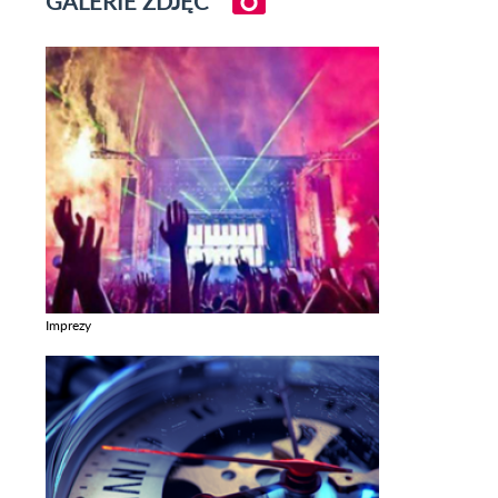
GALERIE ZDJĘĆ
Imprezy
Zobacz galerie w kategori Imprezy