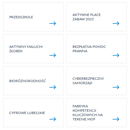
AKTYWNE PLACE
PRZEDSZKOLE
ZABAW 2025
AKTYWNY MALUCH/
BEZPŁATNA POMOC
ŻŁOBEK
PRAWNA
CYBERBEZPIECZNY
BIORÓŻNORODNOŚĆ
SAMORZĄD
FABRYKA
KOMPETENCJI
CYFROWE LUBELSKIE
KLUCZOWYCH NA
TERENIE MOF