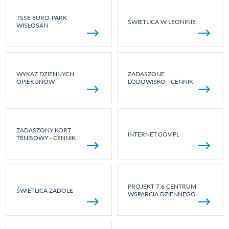
TSSE EURO-PARK
ŚWIETLICA W LEONINIE
WISŁOSAN
WYKAZ DZIENNYCH
ZADASZONE
OPIEKUNÓW
LODOWISKO - CENNIK
ZADASZONY KORT
INTERNET.GOV.PL
TENISOWY - CENNIK
PROJEKT 7.6 CENTRUM
ŚWIETLICA ZADOLE
WSPARCIA DZIENNEGO