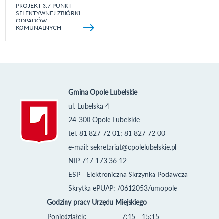
PROJEKT 3.7 PUNKT
SELEKTYWNEJ ZBIÓRKI
ODPADÓW
KOMUNALNYCH
Gmina Opole Lubelskie
ul. Lubelska 4
24-300 Opole Lubelskie
tel. 81 827 72 01; 81 827 72 00
e-mail:
sekretariat@opolelubelskie.pl
NIP 717 173 36 12
ESP - Elektroniczna Skrzynka Podawcza
Skrytka ePUAP: /0612053/umopole
Godziny pracy Urzędu Miejskiego
Poniedziałek:
7:15 - 15:15