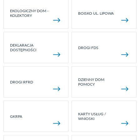
EKOLOGICZNY DOM -
BOISKO UL. LIPOWA
KOLEKTORY
DEKLARACJA
DROGI FDS
DOSTĘPNOŚCI
DZIENNY DOM
DROGI RFRD
POMOCY
KARTY USŁUG /
GKRPA
WNIOSKI