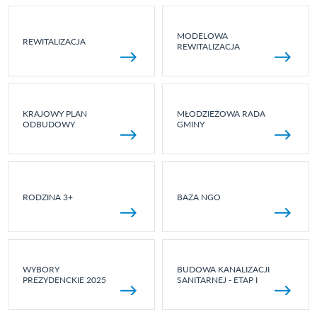
MODELOWA
REWITALIZACJA
REWITALIZACJA
KRAJOWY PLAN
MŁODZIEŻOWA RADA
ODBUDOWY
GMINY
RODZINA 3+
BAZA NGO
WYBORY
BUDOWA KANALIZACJI
PREZYDENCKIE 2025
SANITARNEJ - ETAP I