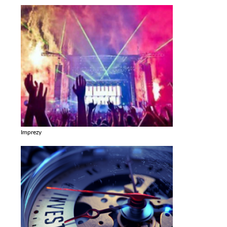
Imprezy
Zobacz galerie w kategori Imprezy