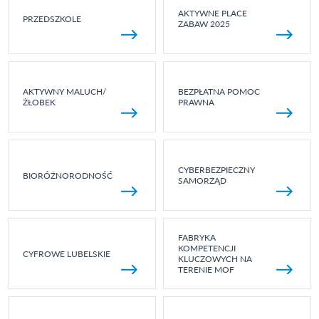
AKTYWNE PLACE
PRZEDSZKOLE
ZABAW 2025
AKTYWNY MALUCH/
BEZPŁATNA POMOC
ŻŁOBEK
PRAWNA
CYBERBEZPIECZNY
BIORÓŻNORODNOŚĆ
SAMORZĄD
FABRYKA
KOMPETENCJI
CYFROWE LUBELSKIE
KLUCZOWYCH NA
TERENIE MOF