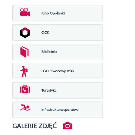
Kino Opolanka
OCK
Biblioteka
LGD Owocowy szlak
Turystyka
Infrastruktura sportowa
GALERIE ZDJĘĆ