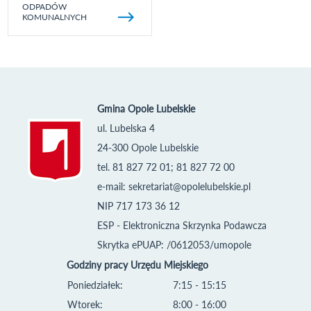
ODPADÓW
KOMUNALNYCH
Gmina Opole Lubelskie
ul. Lubelska 4
24-300 Opole Lubelskie
tel. 81 827 72 01; 81 827 72 00
e-mail:
sekretariat@opolelubelskie.pl
NIP 717 173 36 12
ESP - Elektroniczna Skrzynka Podawcza
Skrytka ePUAP: /0612053/umopole
Godziny pracy Urzędu Miejskiego
Poniedziałek:
7:15 - 15:15
Wtorek:
8:00 - 16:00