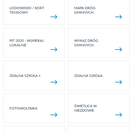
LODOWISKO / KORT
MAPA DRÓG
TENISOWY
GMINNYCH
PIT 2020 - WSPIERAJ
WYKAZ DRÓG
LOKALNIE
GMINNYCH
ZDALNA SZKOŁA +
ZDALNA SZKOŁA
ŚWIETLICA W
FOTOWOLTAIKA
NIEZDOWIE