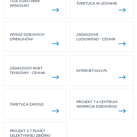
TSSE EURO-PARK
ŚWIETLICA W LEONINIE
WISŁOSAN
WYKAZ DZIENNYCH
ZADASZONE
OPIEKUNÓW
LODOWISKO - CENNIK
ZADASZONY KORT
INTERNET.GOV.PL
TENISOWY - CENNIK
PROJEKT 7.6 CENTRUM
ŚWIETLICA ZADOLE
WSPARCIA DZIENNEGO
PROJEKT 3.7 PUNKT
SELEKTYWNEJ ZBIÓRKI