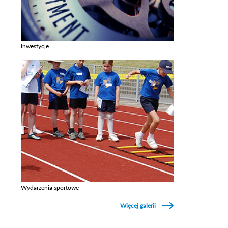
Inwestycje
Zobacz galerie w kategori Inwestycje
Wydarzenia sportowe
Zobacz galerie w kategori Wydarzenia sportowe
Więcej galerii