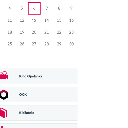
4
5
6
7
8
9
11
12
14
15
16
13
18
19
20
21
22
23
25
26
27
28
29
30
Kino Opolanka
OCK
Biblioteka