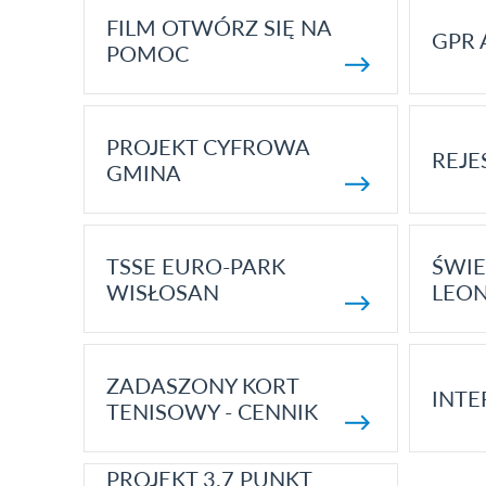
FILM OTWÓRZ SIĘ NA
GPR 
POMOC
PROJEKT CYFROWA
REJE
GMINA
TSSE EURO-PARK
ŚWIE
WISŁOSAN
LEON
ZADASZONY KORT
INTE
TENISOWY - CENNIK
PROJEKT 3.7 PUNKT