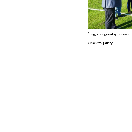
Ściągnij oryginalny obrazek
« Back to gallery