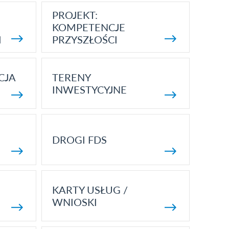
PROJEKT:
KOMPETENCJE
I
PRZYSZŁOŚCI
CJA
TERENY
INWESTYCYJNE
DROGI FDS
KARTY USŁUG /
WNIOSKI