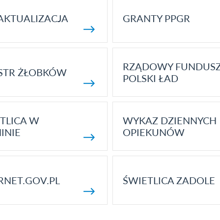
AKTUALIZACJA
GRANTY PPGR
RZĄDOWY FUNDUS
STR ŻŁOBKÓW
POLSKI ŁAD
TLICA W
WYKAZ DZIENNYCH
INIE
OPIEKUNÓW
RNET.GOV.PL
ŚWIETLICA ZADOLE