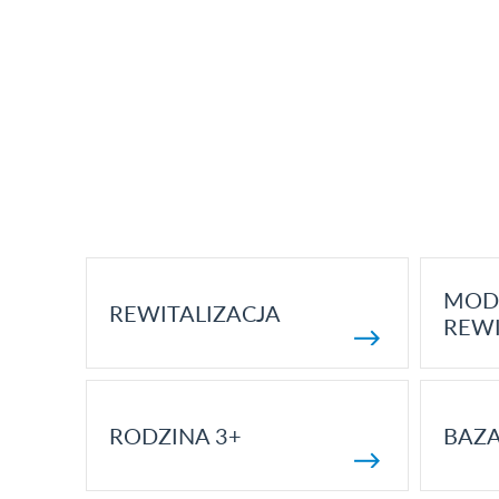
MOD
REWITALIZACJA
REWI
RODZINA 3+
BAZ