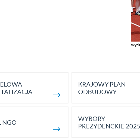
Wyda
Zobac
ELOWA
KRAJOWY PLAN
TALIZACJA
ODBUDOWY
WYBORY
A NGO
PREZYDENCKIE 202