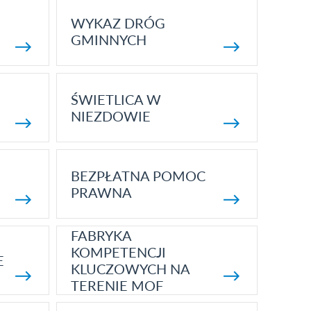
WYKAZ DRÓG
GMINNYCH
ŚWIETLICA W
NIEZDOWIE
BEZPŁATNA POMOC
PRAWNA
FABRYKA
KOMPETENCJI
E
KLUCZOWYCH NA
TERENIE MOF