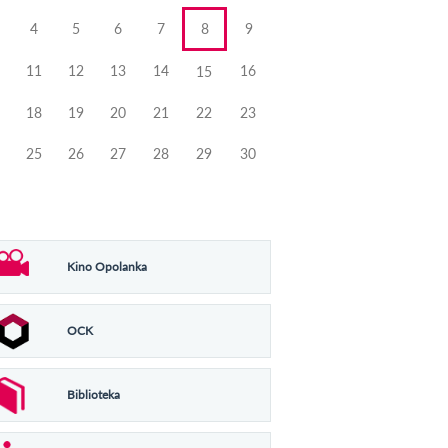
4
5
6
7
8
9
11
12
13
14
16
15
18
19
20
21
22
23
25
26
27
28
29
30
Kino Opolanka
OCK
Biblioteka