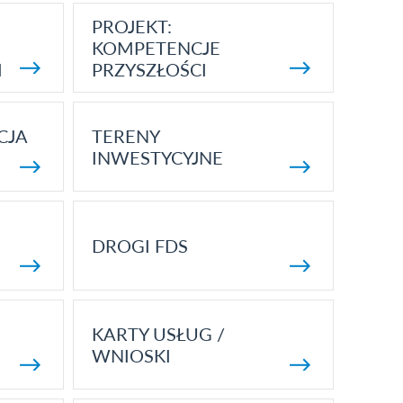
PROJEKT:
KOMPETENCJE
I
PRZYSZŁOŚCI
CJA
TERENY
INWESTYCYJNE
DROGI FDS
KARTY USŁUG /
WNIOSKI