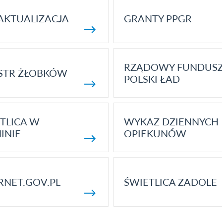
AKTUALIZACJA
GRANTY PPGR
RZĄDOWY FUNDUS
STR ŻŁOBKÓW
POLSKI ŁAD
TLICA W
WYKAZ DZIENNYCH
INIE
OPIEKUNÓW
RNET.GOV.PL
ŚWIETLICA ZADOLE