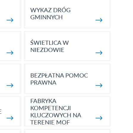
WYKAZ DRÓG
GMINNYCH
ŚWIETLICA W
NIEZDOWIE
BEZPŁATNA POMOC
PRAWNA
FABRYKA
KOMPETENCJI
E
KLUCZOWYCH NA
TERENIE MOF