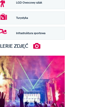
LGD Owocowy szlak
Turystyka
Infrastruktura sportowa
LERIE ZDJĘĆ