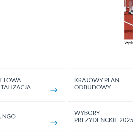
Wyda
Zobac
ELOWA
KRAJOWY PLAN
TALIZACJA
ODBUDOWY
WYBORY
A NGO
PREZYDENCKIE 202