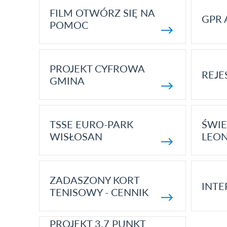
FILM OTWÓRZ SIĘ NA
GPR 
POMOC
PROJEKT CYFROWA
REJE
GMINA
TSSE EURO-PARK
ŚWIE
WISŁOSAN
LEON
ZADASZONY KORT
INTE
TENISOWY - CENNIK
PROJEKT 3.7 PUNKT