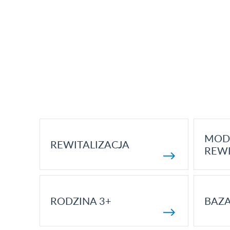
MOD
REWITALIZACJA
REWI
RODZINA 3+
BAZ