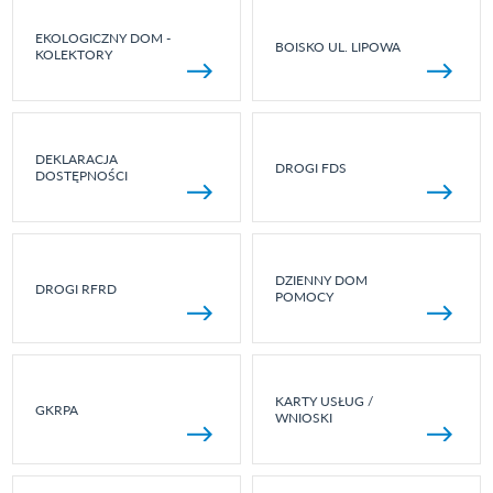
EKOLOGICZNY DOM -
BOISKO UL. LIPOWA
KOLEKTORY
DEKLARACJA
DROGI FDS
DOSTĘPNOŚCI
DZIENNY DOM
DROGI RFRD
POMOCY
KARTY USŁUG /
GKRPA
WNIOSKI