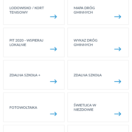
LODOWISKO / KORT
MAPA DRÓG
TENISOWY
GMINNYCH
PIT 2020 - WSPIERAJ
WYKAZ DRÓG
LOKALNIE
GMINNYCH
ZDALNA SZKOŁA +
ZDALNA SZKOŁA
ŚWIETLICA W
FOTOWOLTAIKA
NIEZDOWIE