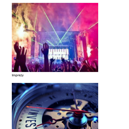
Imprezy
Zobacz galerie w kategori Imprezy