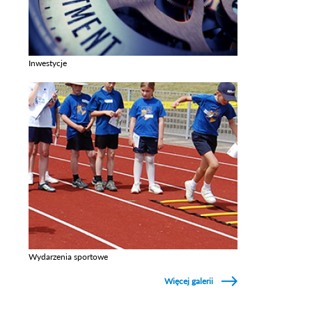
Inwestycje
Zobacz galerie w kategori Inwestycje
Wydarzenia sportowe
Zobacz galerie w kategori Wydarzenia sportowe
Więcej galerii