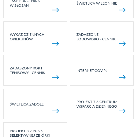
TSSE EURO-PARK
ŚWIETLICA W LEONINIE
WISŁOSAN
WYKAZ DZIENNYCH
ZADASZONE
OPIEKUNÓW
LODOWISKO - CENNIK
ZADASZONY KORT
INTERNET.GOV.PL
TENISOWY - CENNIK
PROJEKT 7.6 CENTRUM
ŚWIETLICA ZADOLE
WSPARCIA DZIENNEGO
PROJEKT 3.7 PUNKT
SELEKTYWNEJ ZBIÓRKI