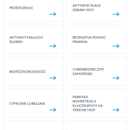
AKTYWNE PLACE
PRZEDSZKOLE
ZABAW 2025
AKTYWNY MALUCH/
BEZPŁATNA POMOC
ŻŁOBEK
PRAWNA
CYBERBEZPIECZNY
BIORÓŻNORODNOŚĆ
SAMORZĄD
FABRYKA
KOMPETENCJI
CYFROWE LUBELSKIE
KLUCZOWYCH NA
TERENIE MOF