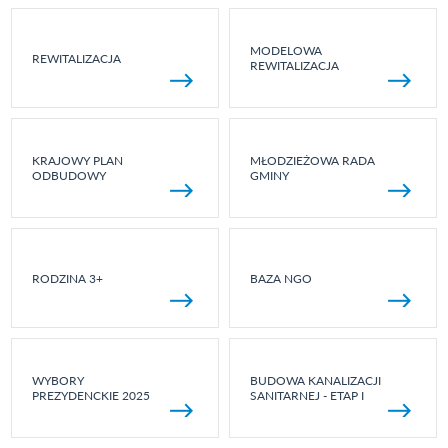
MODELOWA
REWITALIZACJA
REWITALIZACJA
KRAJOWY PLAN
MŁODZIEŻOWA RADA
ODBUDOWY
GMINY
RODZINA 3+
BAZA NGO
WYBORY
BUDOWA KANALIZACJI
PREZYDENCKIE 2025
SANITARNEJ - ETAP I