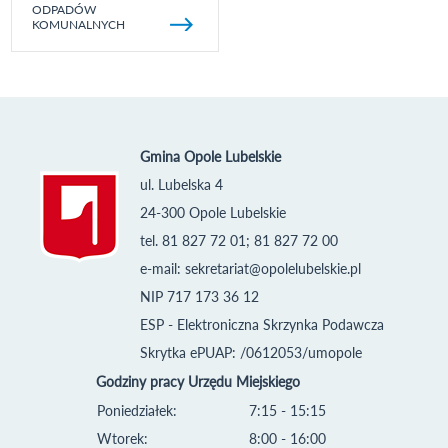
ODPADÓW
KOMUNALNYCH
Gmina Opole Lubelskie
ul. Lubelska 4
24-300 Opole Lubelskie
tel. 81 827 72 01; 81 827 72 00
e-mail:
sekretariat@opolelubelskie.pl
NIP 717 173 36 12
ESP - Elektroniczna Skrzynka Podawcza
Skrytka ePUAP: /0612053/umopole
Godziny pracy Urzędu Miejskiego
Poniedziałek:
7:15 - 15:15
Wtorek:
8:00 - 16:00