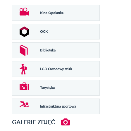
Kino Opolanka
OCK
Biblioteka
LGD Owocowy szlak
Turystyka
Infrastruktura sportowa
GALERIE ZDJĘĆ