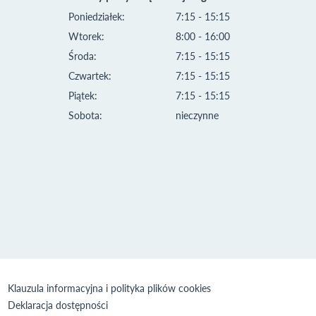
Poniedziałek:
7:15 - 15:15
Wtorek:
8:00 - 16:00
Środa:
7:15 - 15:15
Czwartek:
7:15 - 15:15
Piątek:
7:15 - 15:15
Sobota:
nieczynne
Klauzula informacyjna i polityka plików cookies
Deklaracja dostępności