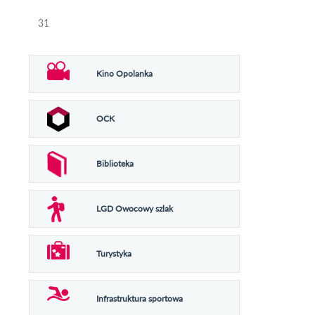
31
Kino Opolanka
OCK
Biblioteka
LGD Owocowy szlak
Turystyka
Infrastruktura sportowa