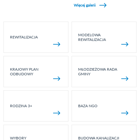
Więcej galerii
MODELOWA
REWITALIZACJA
REWITALIZACJA
KRAJOWY PLAN
MŁODZIEŻOWA RADA
ODBUDOWY
GMINY
RODZINA 3+
BAZA NGO
WYBORY
BUDOWA KANALIZACJI