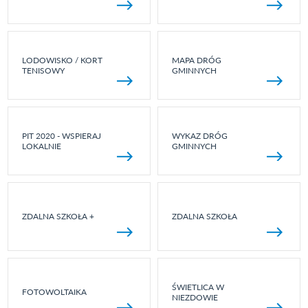
LODOWISKO / KORT
MAPA DRÓG
TENISOWY
GMINNYCH
PIT 2020 - WSPIERAJ
WYKAZ DRÓG
LOKALNIE
GMINNYCH
ZDALNA SZKOŁA +
ZDALNA SZKOŁA
ŚWIETLICA W
FOTOWOLTAIKA
NIEZDOWIE