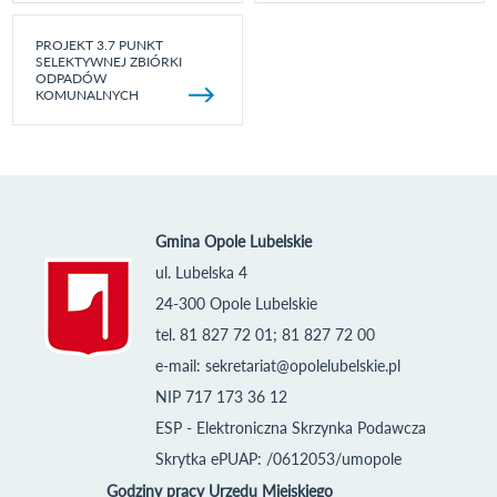
PROJEKT 3.7 PUNKT
SELEKTYWNEJ ZBIÓRKI
ODPADÓW
KOMUNALNYCH
Gmina Opole Lubelskie
ul. Lubelska 4
24-300 Opole Lubelskie
tel. 81 827 72 01; 81 827 72 00
e-mail:
sekretariat@opolelubelskie.pl
NIP 717 173 36 12
ESP - Elektroniczna Skrzynka Podawcza
Skrytka ePUAP: /0612053/umopole
Godziny pracy Urzędu Miejskiego