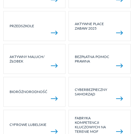
AKTYWNE PLACE
PRZEDSZKOLE
ZABAW 2025
AKTYWNY MALUCH/
BEZPŁATNA POMOC
ŻŁOBEK
PRAWNA
CYBERBEZPIECZNY
BIORÓŻNORODNOŚĆ
SAMORZĄD
FABRYKA
KOMPETENCJI
CYFROWE LUBELSKIE
KLUCZOWYCH NA
TERENIE MOF