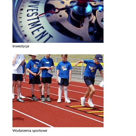
Inwestycje
Zobacz galerie w kategori Inwestycje
Wydarzenia sportowe
Zobacz galerie w kategori Wydarzenia sportowe