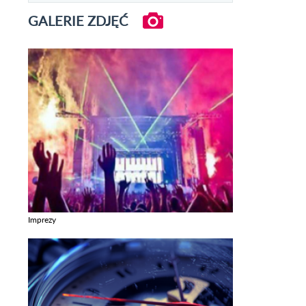
GALERIE ZDJĘĆ
Imprezy
Zobacz galerie w kategori Imprezy