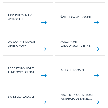
TSSE EURO-PARK
ŚWIETLICA W LEONINIE
WISŁOSAN
WYKAZ DZIENNYCH
ZADASZONE
OPIEKUNÓW
LODOWISKO - CENNIK
ZADASZONY KORT
INTERNET.GOV.PL
TENISOWY - CENNIK
PROJEKT 7.6 CENTRUM
ŚWIETLICA ZADOLE
WSPARCIA DZIENNEGO