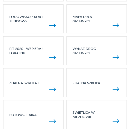
LODOWISKO / KORT
MAPA DRÓG
TENISOWY
GMINNYCH
PIT 2020 - WSPIERAJ
WYKAZ DRÓG
LOKALNIE
GMINNYCH
ZDALNA SZKOŁA +
ZDALNA SZKOŁA
ŚWIETLICA W
FOTOWOLTAIKA
NIEZDOWIE