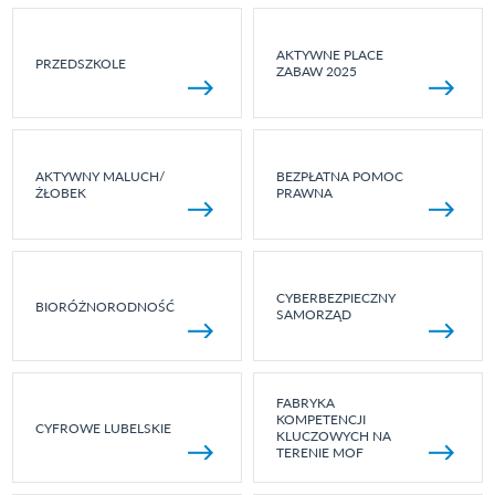
AKTYWNE PLACE
PRZEDSZKOLE
ZABAW 2025
AKTYWNY MALUCH/
BEZPŁATNA POMOC
ŻŁOBEK
PRAWNA
CYBERBEZPIECZNY
BIORÓŻNORODNOŚĆ
SAMORZĄD
FABRYKA
KOMPETENCJI
CYFROWE LUBELSKIE
KLUCZOWYCH NA
TERENIE MOF