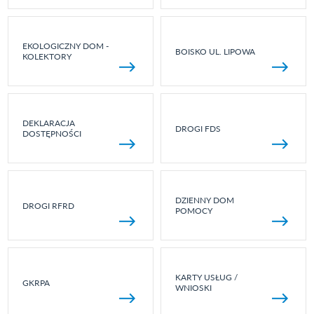
EKOLOGICZNY DOM -
BOISKO UL. LIPOWA
KOLEKTORY
DEKLARACJA
DROGI FDS
DOSTĘPNOŚCI
DZIENNY DOM
DROGI RFRD
POMOCY
KARTY USŁUG /
GKRPA
WNIOSKI