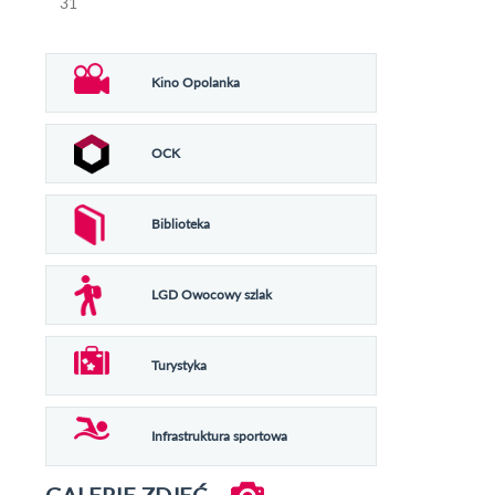
31
Kino Opolanka
OCK
Biblioteka
LGD Owocowy szlak
Turystyka
Infrastruktura sportowa