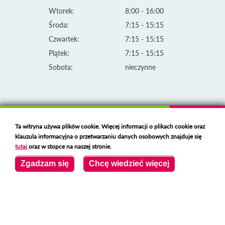
Wtorek:
8:00 - 16:00
Środa:
7:15 - 15:15
Czwartek:
7:15 - 15:15
Piątek:
7:15 - 15:15
Sobota:
nieczynne
Ta witryna używa plików cookie. Więcej informacji o plikach cookie oraz
klauzula informacyjna o przetwarzaniu danych osobowych znajduje się
tutaj
oraz w stopce na naszej stronie.
Zgadzam się
Chcę wiedzieć więcej
Klauzula informacyjna i polityka plików cookies
Deklaracja dostępności
Polski serwer RBL
https://polspam.pl/