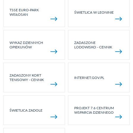
TSSE EURO-PARK
ŚWIETLICA W LEONINIE
WISŁOSAN
WYKAZ DZIENNYCH
ZADASZONE
OPIEKUNÓW
LODOWISKO - CENNIK
ZADASZONY KORT
INTERNET.GOV.PL
TENISOWY - CENNIK
PROJEKT 7.6 CENTRUM
ŚWIETLICA ZADOLE
WSPARCIA DZIENNEGO