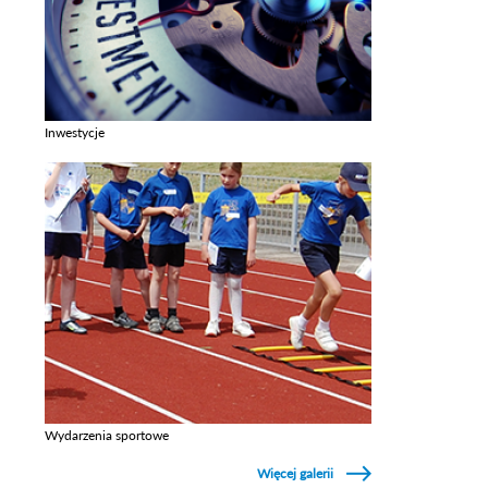
Inwestycje
Zobacz galerie w kategori Inwestycje
Wydarzenia sportowe
Zobacz galerie w kategori Wydarzenia sportowe
Więcej galerii