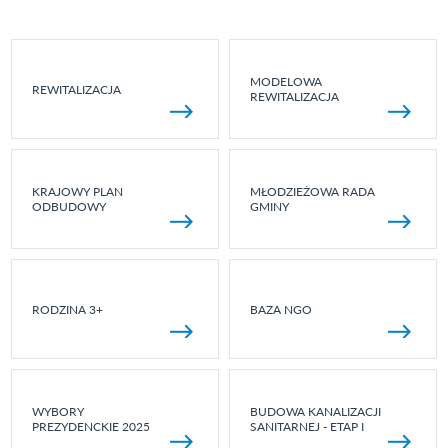
MODELOWA
REWITALIZACJA
REWITALIZACJA
KRAJOWY PLAN
MŁODZIEŻOWA RADA
ODBUDOWY
GMINY
RODZINA 3+
BAZA NGO
WYBORY
BUDOWA KANALIZACJI
PREZYDENCKIE 2025
SANITARNEJ - ETAP I