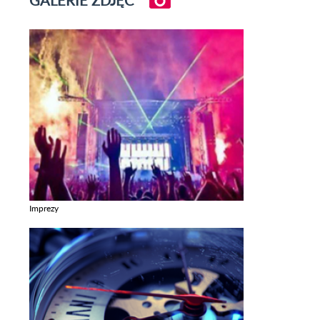
GALERIE ZDJĘĆ
Imprezy
Zobacz galerie w kategori Imprezy