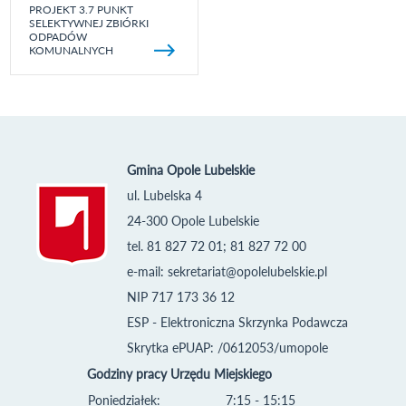
PROJEKT 3.7 PUNKT
SELEKTYWNEJ ZBIÓRKI
ODPADÓW
KOMUNALNYCH
Gmina Opole Lubelskie
ul. Lubelska 4
24-300 Opole Lubelskie
tel. 81 827 72 01; 81 827 72 00
e-mail:
sekretariat@opolelubelskie.pl
NIP 717 173 36 12
ESP - Elektroniczna Skrzynka Podawcza
Skrytka ePUAP: /0612053/umopole
Godziny pracy Urzędu Miejskiego
Poniedziałek:
7:15 - 15:15