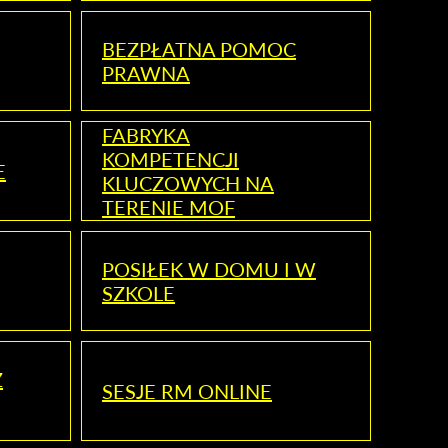
BEZPŁATNA POMOC
PRAWNA
FABRYKA
KOMPETENCJI
E
KLUCZOWYCH NA
TERENIE MOF
POSIŁEK W DOMU I W
SZKOLE
Z
SESJE RM ONLINE