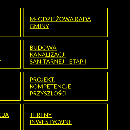
MŁODZIEŻOWA RADA
GMINY
BUDOWA
KANALIZACJI
5
SANITARNEJ - ETAP I
PROJEKT:
KOMPETENCJE
I
PRZYSZŁOŚCI
CJA
TERENY
INWESTYCYJNE