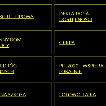
DEKLARACJA
KO UL. LIPOWA
DOSTĘPNOŚCI
ENNY DOM
GKRPA
OCY
A DRÓG
PIT 2020 - WSPIERAJ
NNYCH
LOKALNIE
NA SZKOŁA
FOTOWOLTAIKA