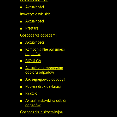
Aktualności
Inwestycje wiejskie
Aktualności
Przetargi
Gospodarka odpadami
Aktualności
Kampania Nie pal śmieci i
odpadów
BIOULGA
Aktualny harmonogram
odbioru odpadów
Jak segregować odpady?
Pobierz druk deklaracji
PSZOK
Aktualne stawki za odbiór
odpadów
Gospodarka niskoemisyjna