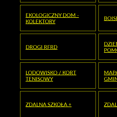
EKOLOGICZNY DOM -
BOIS
KOLEKTORY
DZI
DROGI RFRD
POM
LODOWISKO / KORT
MAP
TENISOWY
GMI
ZDALNA SZKOŁA +
ZDAL