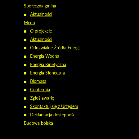
Społeczna gmina
Aktualności
Menu
O projekcie
Aktualności
Odnawialne Źródła Energii
Energia Wodna
Energia Kinetyczna
Energia Słoneczna
Biomasa
Geotermia
Zgłoś awarię
Skontaktuj się z Urzędem
Deklarcacja dostępności
Budowa boiska