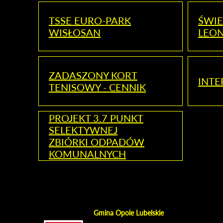
TSSE EURO-PARK
ŚWIE
WISŁOSAN
LEON
ZADASZONY KORT
INTE
TENISOWY - CENNIK
PROJEKT 3.7 PUNKT
SELEKTYWNEJ
ZBIÓRKI ODPADÓW
KOMUNALNYCH
Gmina Opole Lubelskie