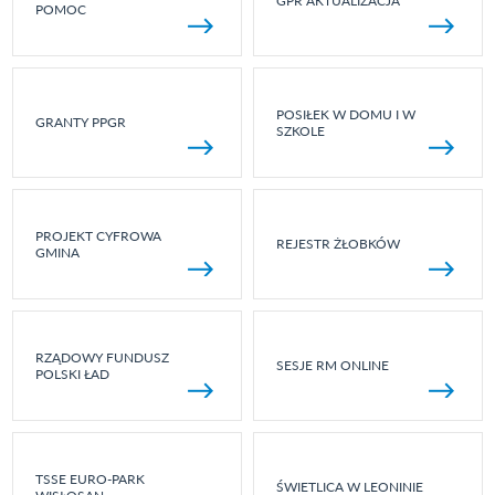
GPR AKTUALIZACJA
POMOC
POSIŁEK W DOMU I W
GRANTY PPGR
SZKOLE
PROJEKT CYFROWA
REJESTR ŻŁOBKÓW
GMINA
RZĄDOWY FUNDUSZ
SESJE RM ONLINE
POLSKI ŁAD
TSSE EURO-PARK
ŚWIETLICA W LEONINIE