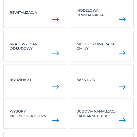
MODELOWA
REWITALIZACJA
REWITALIZACJA
KRAJOWY PLAN
MŁODZIEŻOWA RADA
ODBUDOWY
GMINY
RODZINA 3+
BAZA NGO
WYBORY
BUDOWA KANALIZACJI
PREZYDENCKIE 2025
SANITARNEJ - ETAP I