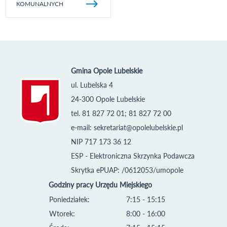
KOMUNALNYCH
Gmina Opole Lubelskie
ul. Lubelska 4
24-300 Opole Lubelskie
tel. 81 827 72 01; 81 827 72 00
e-mail:
sekretariat@opolelubelskie.pl
NIP 717 173 36 12
ESP - Elektroniczna Skrzynka Podawcza
Skrytka ePUAP: /0612053/umopole
Godziny pracy Urzędu Miejskiego
Poniedziałek:
7:15 - 15:15
Wtorek:
8:00 - 16:00