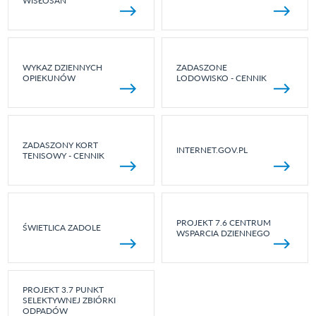
WISŁOSAN
WYKAZ DZIENNYCH
ZADASZONE
OPIEKUNÓW
LODOWISKO - CENNIK
ZADASZONY KORT
INTERNET.GOV.PL
TENISOWY - CENNIK
PROJEKT 7.6 CENTRUM
ŚWIETLICA ZADOLE
WSPARCIA DZIENNEGO
PROJEKT 3.7 PUNKT
SELEKTYWNEJ ZBIÓRKI
ODPADÓW