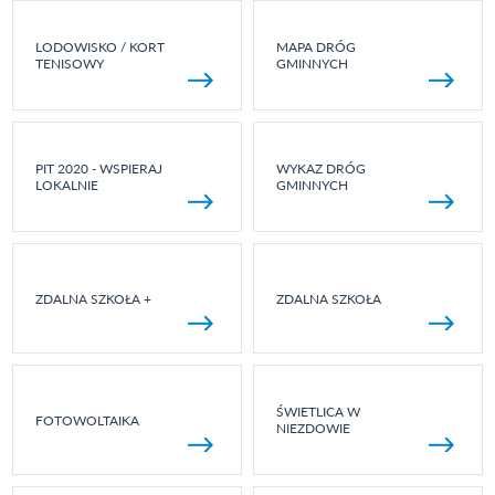
LODOWISKO / KORT
MAPA DRÓG
TENISOWY
GMINNYCH
PIT 2020 - WSPIERAJ
WYKAZ DRÓG
LOKALNIE
GMINNYCH
ZDALNA SZKOŁA +
ZDALNA SZKOŁA
ŚWIETLICA W
FOTOWOLTAIKA
NIEZDOWIE