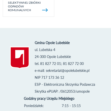
SELEKTYWNEJ ZBIÓRKI
ODPADÓW
KOMUNALNYCH
Gmina Opole Lubelskie
ul. Lubelska 4
24-300 Opole Lubelskie
tel. 81 827 72 01; 81 827 72 00
e-mail:
sekretariat@opolelubelskie.pl
NIP 717 173 36 12
ESP - Elektroniczna Skrzynka Podawcza
Skrytka ePUAP: /0612053/umopole
Godziny pracy Urzędu Miejskiego
Poniedziałek:
7:15 - 15:15