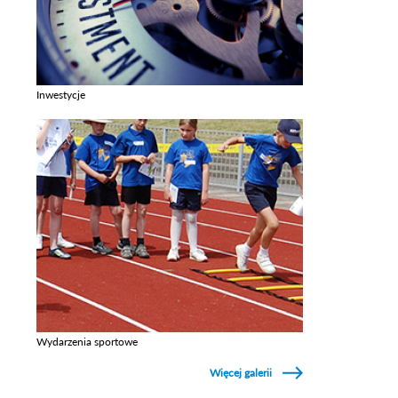
Inwestycje
Zobacz galerie w kategori Inwestycje
Wydarzenia sportowe
Zobacz galerie w kategori Wydarzenia sportowe
Więcej galerii