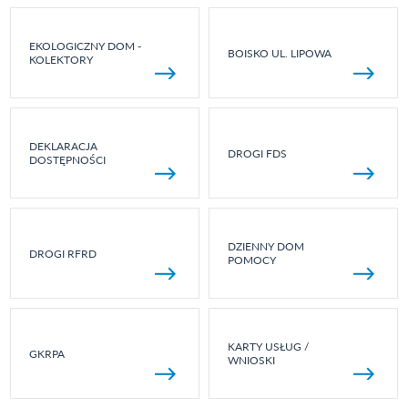
EKOLOGICZNY DOM -
BOISKO UL. LIPOWA
KOLEKTORY
DEKLARACJA
DROGI FDS
DOSTĘPNOŚCI
DZIENNY DOM
DROGI RFRD
POMOCY
KARTY USŁUG /
GKRPA
WNIOSKI