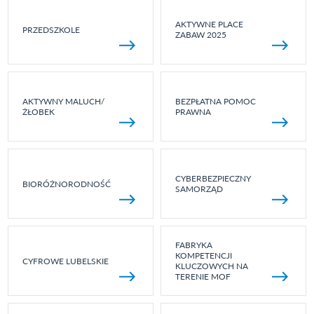
AKTYWNE PLACE
PRZEDSZKOLE
ZABAW 2025
AKTYWNY MALUCH/
BEZPŁATNA POMOC
ŻŁOBEK
PRAWNA
CYBERBEZPIECZNY
BIORÓŻNORODNOŚĆ
SAMORZĄD
FABRYKA
KOMPETENCJI
CYFROWE LUBELSKIE
KLUCZOWYCH NA
TERENIE MOF