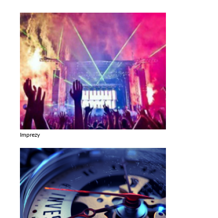
Imprezy
Zobacz galerie w kategori Imprezy