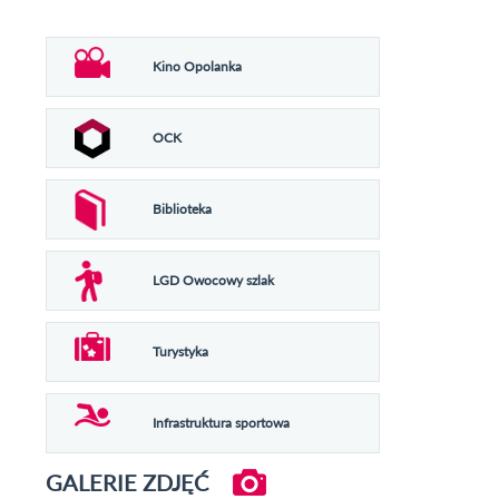
Kino Opolanka
OCK
Biblioteka
LGD Owocowy szlak
Turystyka
Infrastruktura sportowa
GALERIE ZDJĘĆ