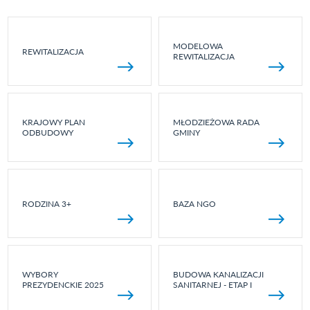
MODELOWA
REWITALIZACJA
REWITALIZACJA
KRAJOWY PLAN
MŁODZIEŻOWA RADA
ODBUDOWY
GMINY
RODZINA 3+
BAZA NGO
WYBORY
BUDOWA KANALIZACJI
PREZYDENCKIE 2025
SANITARNEJ - ETAP I