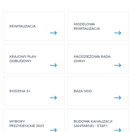
MODELOWA
REWITALIZACJA
REWITALIZACJA
KRAJOWY PLAN
MŁODZIEŻOWA RADA
ODBUDOWY
GMINY
RODZINA 3+
BAZA NGO
WYBORY
BUDOWA KANALIZACJI
PREZYDENCKIE 2025
SANITARNEJ - ETAP I