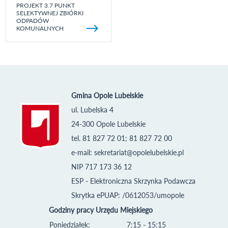
PROJEKT 3.7 PUNKT
SELEKTYWNEJ ZBIÓRKI
ODPADÓW
KOMUNALNYCH
Gmina Opole Lubelskie
ul. Lubelska 4
24-300 Opole Lubelskie
tel. 81 827 72 01; 81 827 72 00
e-mail:
sekretariat@opolelubelskie.pl
NIP 717 173 36 12
ESP - Elektroniczna Skrzynka Podawcza
Skrytka ePUAP: /0612053/umopole
Godziny pracy Urzędu Miejskiego
Poniedziałek:
7:15 - 15:15