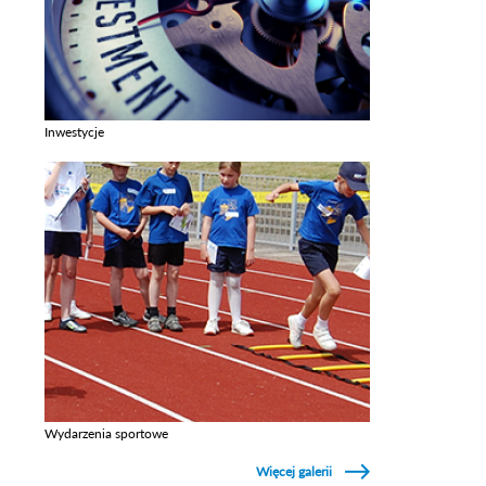
Inwestycje
Zobacz galerie w kategori Inwestycje
Wydarzenia sportowe
Zobacz galerie w kategori Wydarzenia sportowe
Więcej galerii