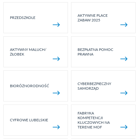
AKTYWNE PLACE
PRZEDSZKOLE
ZABAW 2025
AKTYWNY MALUCH/
BEZPŁATNA POMOC
ŻŁOBEK
PRAWNA
CYBERBEZPIECZNY
BIORÓŻNORODNOŚĆ
SAMORZĄD
FABRYKA
KOMPETENCJI
CYFROWE LUBELSKIE
KLUCZOWYCH NA
TERENIE MOF