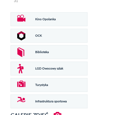
31
Kino Opolanka
OCK
Biblioteka
LGD Owocowy szlak
Turystyka
Infrastruktura sportowa
GALERIE ZDJĘĆ