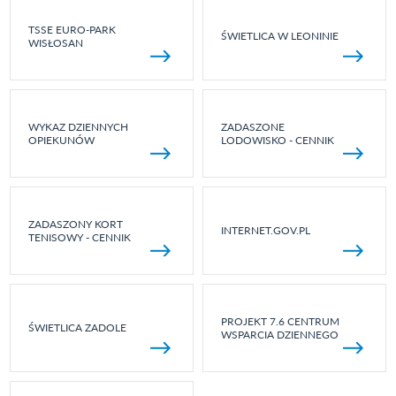
TSSE EURO-PARK
ŚWIETLICA W LEONINIE
WISŁOSAN
WYKAZ DZIENNYCH
ZADASZONE
OPIEKUNÓW
LODOWISKO - CENNIK
ZADASZONY KORT
INTERNET.GOV.PL
TENISOWY - CENNIK
PROJEKT 7.6 CENTRUM
ŚWIETLICA ZADOLE
WSPARCIA DZIENNEGO