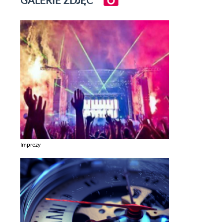
Imprezy
Zobacz galerie w kategori Imprezy