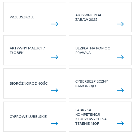
AKTYWNE PLACE
PRZEDSZKOLE
ZABAW 2025
AKTYWNY MALUCH/
BEZPŁATNA POMOC
ŻŁOBEK
PRAWNA
CYBERBEZPIECZNY
BIORÓŻNORODNOŚĆ
SAMORZĄD
FABRYKA
KOMPETENCJI
CYFROWE LUBELSKIE
KLUCZOWYCH NA
TERENIE MOF