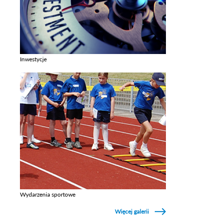
Inwestycje
Zobacz galerie w kategori Inwestycje
Wydarzenia sportowe
Zobacz galerie w kategori Wydarzenia sportowe
Więcej galerii