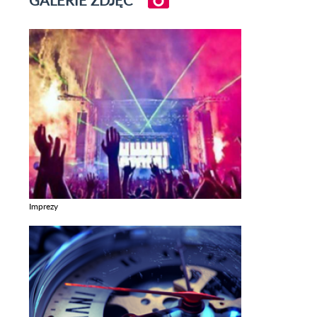
Imprezy
Zobacz galerie w kategori Imprezy