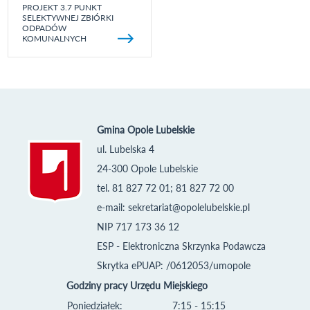
PROJEKT 3.7 PUNKT
SELEKTYWNEJ ZBIÓRKI
ODPADÓW
KOMUNALNYCH
Gmina Opole Lubelskie
ul. Lubelska 4
24-300 Opole Lubelskie
tel. 81 827 72 01; 81 827 72 00
e-mail:
sekretariat@opolelubelskie.pl
NIP 717 173 36 12
ESP - Elektroniczna Skrzynka Podawcza
Skrytka ePUAP: /0612053/umopole
Godziny pracy Urzędu Miejskiego
Poniedziałek:
7:15 - 15:15