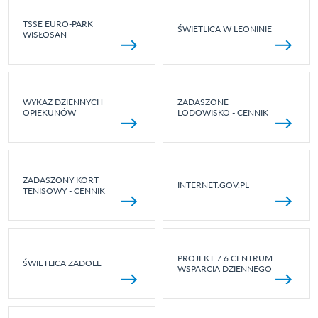
TSSE EURO-PARK
ŚWIETLICA W LEONINIE
WISŁOSAN
WYKAZ DZIENNYCH
ZADASZONE
OPIEKUNÓW
LODOWISKO - CENNIK
ZADASZONY KORT
INTERNET.GOV.PL
TENISOWY - CENNIK
PROJEKT 7.6 CENTRUM
ŚWIETLICA ZADOLE
WSPARCIA DZIENNEGO