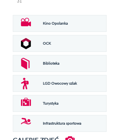
31
Kino Opolanka
OCK
Biblioteka
LGD Owocowy szlak
Turystyka
Infrastruktura sportowa
GALERIE ZDJĘĆ