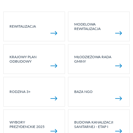
MODELOWA
REWITALIZACJA
REWITALIZACJA
KRAJOWY PLAN
MŁODZIEŻOWA RADA
ODBUDOWY
GMINY
RODZINA 3+
BAZA NGO
WYBORY
BUDOWA KANALIZACJI
PREZYDENCKIE 2025
SANITARNEJ - ETAP I