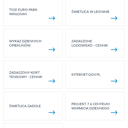
TSSE EURO-PARK
ŚWIETLICA W LEONINIE
WISŁOSAN
WYKAZ DZIENNYCH
ZADASZONE
OPIEKUNÓW
LODOWISKO - CENNIK
ZADASZONY KORT
INTERNET.GOV.PL
TENISOWY - CENNIK
PROJEKT 7.6 CENTRUM
ŚWIETLICA ZADOLE
WSPARCIA DZIENNEGO