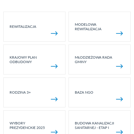
MODELOWA
REWITALIZACJA
REWITALIZACJA
KRAJOWY PLAN
MŁODZIEŻOWA RADA
ODBUDOWY
GMINY
RODZINA 3+
BAZA NGO
WYBORY
BUDOWA KANALIZACJI
PREZYDENCKIE 2025
SANITARNEJ - ETAP I