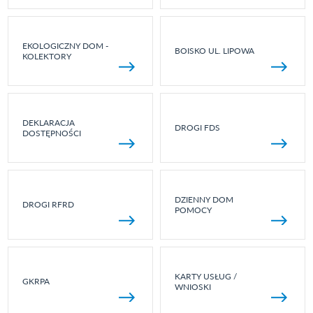
EKOLOGICZNY DOM -
BOISKO UL. LIPOWA
KOLEKTORY
DEKLARACJA
DROGI FDS
DOSTĘPNOŚCI
DZIENNY DOM
DROGI RFRD
POMOCY
KARTY USŁUG /
GKRPA
WNIOSKI