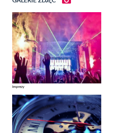
Imprezy
Zobacz galerie w kategori Imprezy