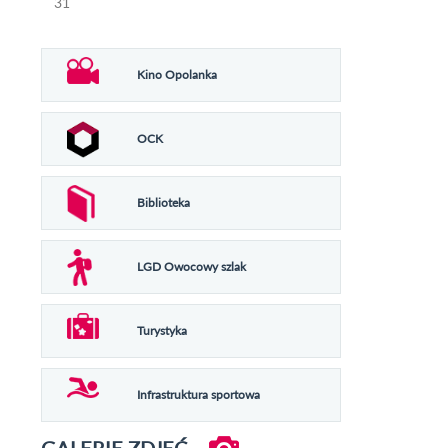
31
Kino Opolanka
OCK
Biblioteka
LGD Owocowy szlak
Turystyka
Infrastruktura sportowa
GALERIE ZDJĘĆ