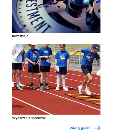
Inwestycje
Zobacz galerie w kategori Inwestycje
Wydarzenia sportowe
Zobacz galerie w kategori Wydarzenia sportowe
Więcej galerii