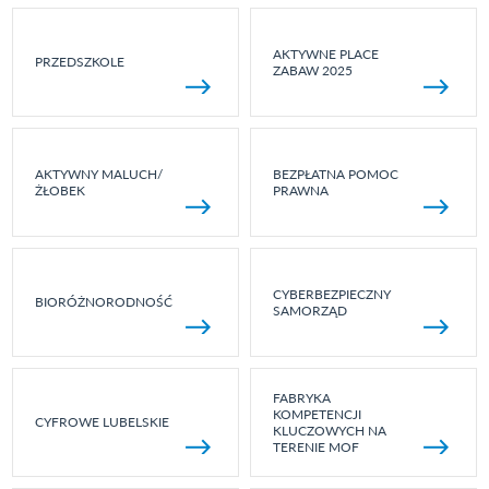
AKTYWNE PLACE
PRZEDSZKOLE
ZABAW 2025
AKTYWNY MALUCH/
BEZPŁATNA POMOC
ŻŁOBEK
PRAWNA
CYBERBEZPIECZNY
BIORÓŻNORODNOŚĆ
SAMORZĄD
FABRYKA
KOMPETENCJI
CYFROWE LUBELSKIE
KLUCZOWYCH NA
TERENIE MOF