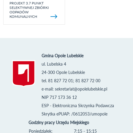
PROJEKT 3.7 PUNKT
SELEKTYWNEJ ZBIÓRKI
ODPADÓW
KOMUNALNYCH
Gmina Opole Lubelskie
ul. Lubelska 4
24-300 Opole Lubelskie
tel. 81 827 72 01; 81 827 72 00
e-mail:
sekretariat@opolelubelskie.pl
NIP 717 173 36 12
ESP - Elektroniczna Skrzynka Podawcza
Skrytka ePUAP: /0612053/umopole
Godziny pracy Urzędu Miejskiego
Poniedziałek:
7:15 - 15:15