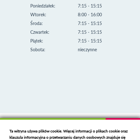
Poniedziałek:
7:15 - 15:15
Wtorek:
8:00 - 16:00
Środa:
7:15 - 15:15
Czwartek:
7:15 - 15:15
Piątek:
7:15 - 15:15
Sobota:
nieczynne
Klauzula informacyjna i polityka plików cookies
Ta witryna używa plików cookie. Więcej informacji o plikach cookie oraz
Deklaracja dostępności
klauzula informacyjna o przetwarzaniu danych osobowych znajduje się