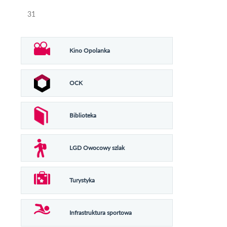
31
Kino Opolanka
OCK
Biblioteka
LGD Owocowy szlak
Turystyka
Infrastruktura sportowa