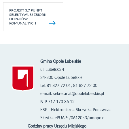
PROJEKT 3.7 PUNKT
SELEKTYWNEJ ZBIÓRKI
ODPADÓW
KOMUNALNYCH
Gmina Opole Lubelskie
ul. Lubelska 4
24-300 Opole Lubelskie
tel. 81 827 72 01; 81 827 72 00
e-mail:
sekretariat@opolelubelskie.pl
NIP 717 173 36 12
ESP - Elektroniczna Skrzynka Podawcza
Skrytka ePUAP: /0612053/umopole
Godziny pracy Urzędu Miejskiego