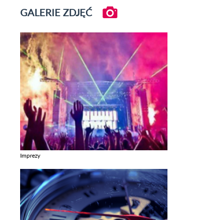
GALERIE ZDJĘĆ
Imprezy
Zobacz galerie w kategori Imprezy