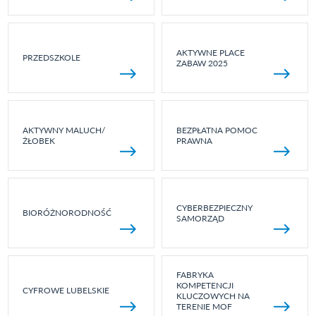
AKTYWNE PLACE
PRZEDSZKOLE
ZABAW 2025
AKTYWNY MALUCH/
BEZPŁATNA POMOC
ŻŁOBEK
PRAWNA
CYBERBEZPIECZNY
BIORÓŻNORODNOŚĆ
SAMORZĄD
FABRYKA
KOMPETENCJI
CYFROWE LUBELSKIE
KLUCZOWYCH NA
TERENIE MOF