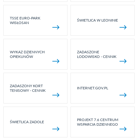
TSSE EURO-PARK
ŚWIETLICA W LEONINIE
WISŁOSAN
WYKAZ DZIENNYCH
ZADASZONE
OPIEKUNÓW
LODOWISKO - CENNIK
ZADASZONY KORT
INTERNET.GOV.PL
TENISOWY - CENNIK
PROJEKT 7.6 CENTRUM
ŚWIETLICA ZADOLE
WSPARCIA DZIENNEGO