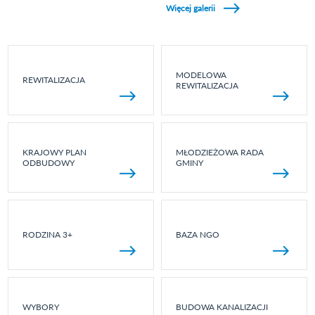
Więcej galerii
MODELOWA
REWITALIZACJA
REWITALIZACJA
KRAJOWY PLAN
MŁODZIEŻOWA RADA
ODBUDOWY
GMINY
RODZINA 3+
BAZA NGO
WYBORY
BUDOWA KANALIZACJI