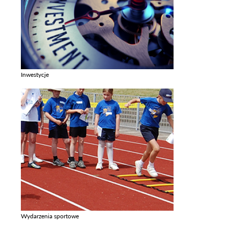
Inwestycje
Zobacz galerie w kategori Inwestycje
Wydarzenia sportowe
Zobacz galerie w kategori Wydarzenia sportowe