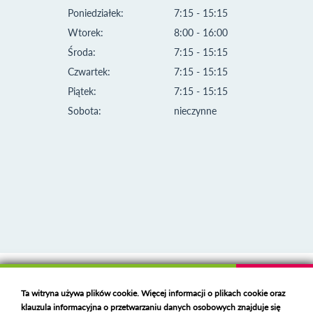
Poniedziałek:
7:15 - 15:15
Wtorek:
8:00 - 16:00
Środa:
7:15 - 15:15
Czwartek:
7:15 - 15:15
Piątek:
7:15 - 15:15
Sobota:
nieczynne
Klauzula informacyjna i polityka plików cookies
Ta witryna używa plików cookie. Więcej informacji o plikach cookie oraz
Deklaracja dostępności
klauzula informacyjna o przetwarzaniu danych osobowych znajduje się