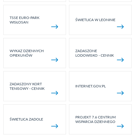
TSSE EURO-PARK
ŚWIETLICA W LEONINIE
WISŁOSAN
WYKAZ DZIENNYCH
ZADASZONE
OPIEKUNÓW
LODOWISKO - CENNIK
ZADASZONY KORT
INTERNET.GOV.PL
TENISOWY - CENNIK
PROJEKT 7.6 CENTRUM
ŚWIETLICA ZADOLE
WSPARCIA DZIENNEGO