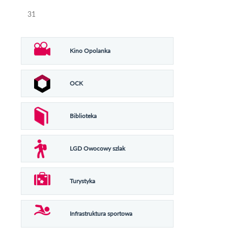
31
Kino Opolanka
OCK
Biblioteka
LGD Owocowy szlak
Turystyka
Infrastruktura sportowa