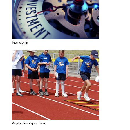
Inwestycje
Zobacz galerie w kategori Inwestycje
Wydarzenia sportowe
Zobacz galerie w kategori Wydarzenia sportowe