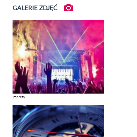
GALERIE ZDJĘĆ
Imprezy
Zobacz galerie w kategori Imprezy