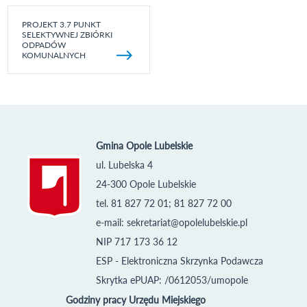
PROJEKT 3.7 PUNKT
SELEKTYWNEJ ZBIÓRKI
ODPADÓW
KOMUNALNYCH
Gmina Opole Lubelskie
ul. Lubelska 4
24-300 Opole Lubelskie
tel. 81 827 72 01; 81 827 72 00
e-mail:
sekretariat@opolelubelskie.pl
NIP 717 173 36 12
ESP - Elektroniczna Skrzynka Podawcza
Skrytka ePUAP: /0612053/umopole
Godziny pracy Urzędu Miejskiego