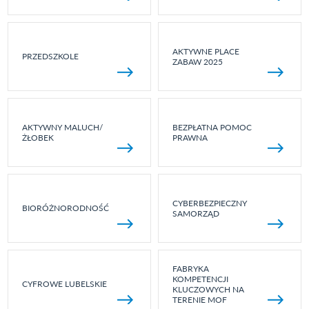
AKTYWNE PLACE
PRZEDSZKOLE
ZABAW 2025
AKTYWNY MALUCH/
BEZPŁATNA POMOC
ŻŁOBEK
PRAWNA
CYBERBEZPIECZNY
BIORÓŻNORODNOŚĆ
SAMORZĄD
FABRYKA
KOMPETENCJI
CYFROWE LUBELSKIE
KLUCZOWYCH NA
TERENIE MOF