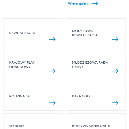
Więcej galerii
MODELOWA
REWITALIZACJA
REWITALIZACJA
KRAJOWY PLAN
MŁODZIEŻOWA RADA
ODBUDOWY
GMINY
RODZINA 3+
BAZA NGO
WYBORY
BUDOWA KANALIZACJI