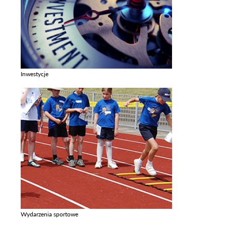
Inwestycje
Zobacz galerie w kategori Inwestycje
Wydarzenia sportowe
Zobacz galerie w kategori Wydarzenia sportowe