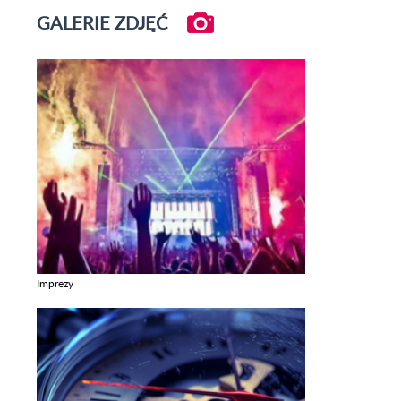
GALERIE ZDJĘĆ
Imprezy
Zobacz galerie w kategori Imprezy