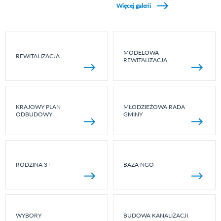
Więcej galerii
MODELOWA
REWITALIZACJA
REWITALIZACJA
KRAJOWY PLAN
MŁODZIEŻOWA RADA
ODBUDOWY
GMINY
RODZINA 3+
BAZA NGO
WYBORY
BUDOWA KANALIZACJI