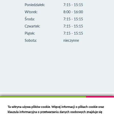
Poniedziałek:
7:15 - 15:15
Wtorek:
8:00 - 16:00
Środa:
7:15 - 15:15
Czwartek:
7:15 - 15:15
Piątek:
7:15 - 15:15
Sobota:
nieczynne
Klauzula informacyjna i polityka plików cookies
Ta witryna używa plików cookie. Więcej informacji o plikach cookie oraz
Deklaracja dostępności
klauzula informacyjna o przetwarzaniu danych osobowych znajduje się