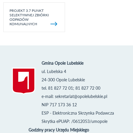
PROJEKT 3.7 PUNKT
SELEKTYWNEJ ZBIÓRKI
ODPADÓW
KOMUNALNYCH
Gmina Opole Lubelskie
ul. Lubelska 4
24-300 Opole Lubelskie
tel. 81 827 72 01; 81 827 72 00
e-mail:
sekretariat@opolelubelskie.pl
NIP 717 173 36 12
ESP - Elektroniczna Skrzynka Podawcza
Skrytka ePUAP: /0612053/umopole
Godziny pracy Urzędu Miejskiego