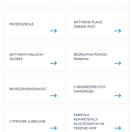
AKTYWNE PLACE
PRZEDSZKOLE
ZABAW 2025
AKTYWNY MALUCH/
BEZPŁATNA POMOC
ŻŁOBEK
PRAWNA
CYBERBEZPIECZNY
BIORÓŻNORODNOŚĆ
SAMORZĄD
FABRYKA
KOMPETENCJI
CYFROWE LUBELSKIE
KLUCZOWYCH NA
TERENIE MOF