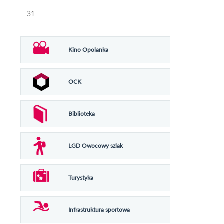
31
Kino Opolanka
OCK
Biblioteka
LGD Owocowy szlak
Turystyka
Infrastruktura sportowa