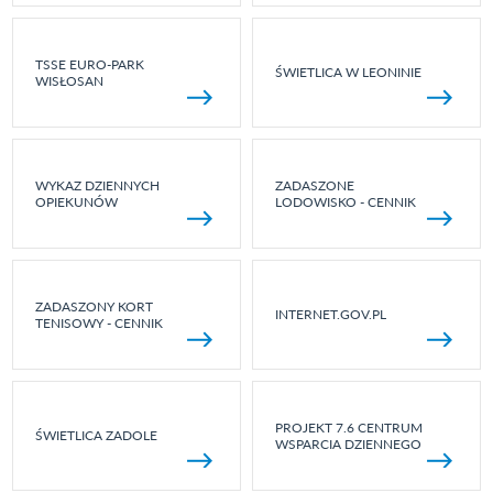
TSSE EURO-PARK
ŚWIETLICA W LEONINIE
WISŁOSAN
WYKAZ DZIENNYCH
ZADASZONE
OPIEKUNÓW
LODOWISKO - CENNIK
ZADASZONY KORT
INTERNET.GOV.PL
TENISOWY - CENNIK
PROJEKT 7.6 CENTRUM
ŚWIETLICA ZADOLE
WSPARCIA DZIENNEGO