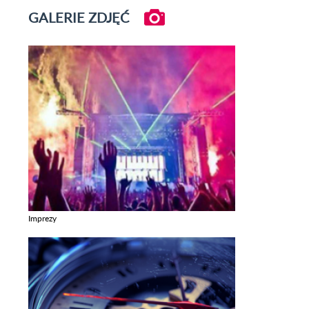
GALERIE ZDJĘĆ
Imprezy
Zobacz galerie w kategori Imprezy