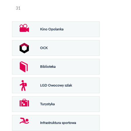
31
Kino Opolanka
OCK
Biblioteka
LGD Owocowy szlak
Turystyka
Infrastruktura sportowa