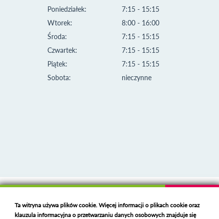
Poniedziałek:
7:15 - 15:15
Wtorek:
8:00 - 16:00
Środa:
7:15 - 15:15
Czwartek:
7:15 - 15:15
Piątek:
7:15 - 15:15
Sobota:
nieczynne
Klauzula informacyjna i polityka plików cookies
Ta witryna używa plików cookie. Więcej informacji o plikach cookie oraz
Deklaracja dostępności
klauzula informacyjna o przetwarzaniu danych osobowych znajduje się