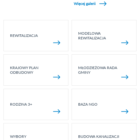
Więcej galerii
MODELOWA
REWITALIZACJA
REWITALIZACJA
KRAJOWY PLAN
MŁODZIEŻOWA RADA
ODBUDOWY
GMINY
RODZINA 3+
BAZA NGO
WYBORY
BUDOWA KANALIZACJI