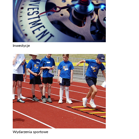
Inwestycje
Zobacz galerie w kategori Inwestycje
Wydarzenia sportowe
Zobacz galerie w kategori Wydarzenia sportowe