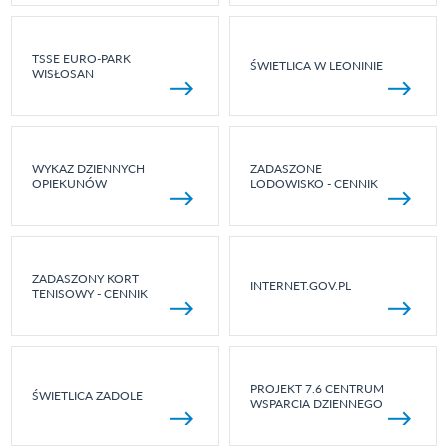
TSSE EURO-PARK
ŚWIETLICA W LEONINIE
WISŁOSAN
WYKAZ DZIENNYCH
ZADASZONE
OPIEKUNÓW
LODOWISKO - CENNIK
ZADASZONY KORT
INTERNET.GOV.PL
TENISOWY - CENNIK
PROJEKT 7.6 CENTRUM
ŚWIETLICA ZADOLE
WSPARCIA DZIENNEGO