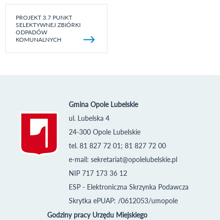
PROJEKT 3.7 PUNKT
SELEKTYWNEJ ZBIÓRKI
ODPADÓW
KOMUNALNYCH
Gmina Opole Lubelskie
ul. Lubelska 4
24-300 Opole Lubelskie
tel. 81 827 72 01; 81 827 72 00
e-mail:
sekretariat@opolelubelskie.pl
NIP 717 173 36 12
ESP - Elektroniczna Skrzynka Podawcza
Skrytka ePUAP: /0612053/umopole
Godziny pracy Urzędu Miejskiego