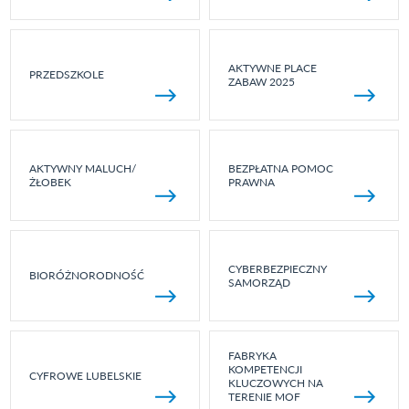
AKTYWNE PLACE
PRZEDSZKOLE
ZABAW 2025
AKTYWNY MALUCH/
BEZPŁATNA POMOC
ŻŁOBEK
PRAWNA
CYBERBEZPIECZNY
BIORÓŻNORODNOŚĆ
SAMORZĄD
FABRYKA
KOMPETENCJI
CYFROWE LUBELSKIE
KLUCZOWYCH NA
TERENIE MOF