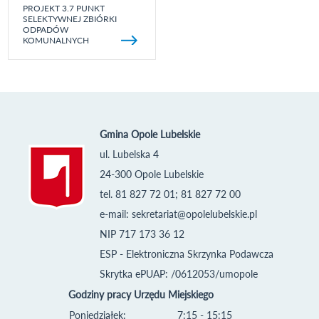
PROJEKT 3.7 PUNKT
SELEKTYWNEJ ZBIÓRKI
ODPADÓW
KOMUNALNYCH
Gmina Opole Lubelskie
ul. Lubelska 4
24-300 Opole Lubelskie
tel. 81 827 72 01; 81 827 72 00
e-mail:
sekretariat@opolelubelskie.pl
NIP 717 173 36 12
ESP - Elektroniczna Skrzynka Podawcza
Skrytka ePUAP: /0612053/umopole
Godziny pracy Urzędu Miejskiego
Poniedziałek:
7:15 - 15:15