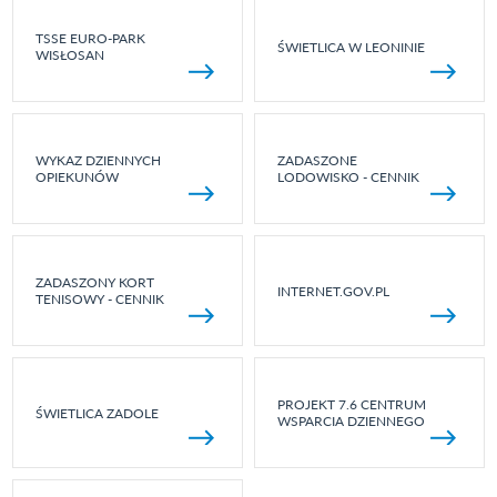
TSSE EURO-PARK
ŚWIETLICA W LEONINIE
WISŁOSAN
WYKAZ DZIENNYCH
ZADASZONE
OPIEKUNÓW
LODOWISKO - CENNIK
ZADASZONY KORT
INTERNET.GOV.PL
TENISOWY - CENNIK
PROJEKT 7.6 CENTRUM
ŚWIETLICA ZADOLE
WSPARCIA DZIENNEGO