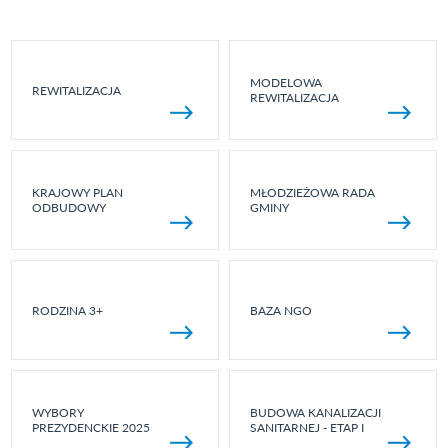
MODELOWA
REWITALIZACJA
REWITALIZACJA
KRAJOWY PLAN
MŁODZIEŻOWA RADA
ODBUDOWY
GMINY
RODZINA 3+
BAZA NGO
WYBORY
BUDOWA KANALIZACJI
PREZYDENCKIE 2025
SANITARNEJ - ETAP I