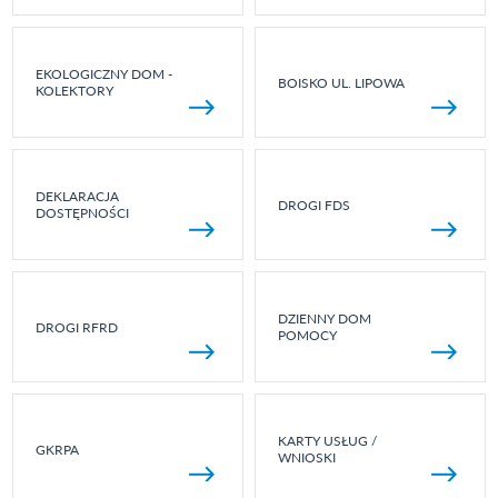
EKOLOGICZNY DOM -
BOISKO UL. LIPOWA
KOLEKTORY
DEKLARACJA
DROGI FDS
DOSTĘPNOŚCI
DZIENNY DOM
DROGI RFRD
POMOCY
KARTY USŁUG /
GKRPA
WNIOSKI