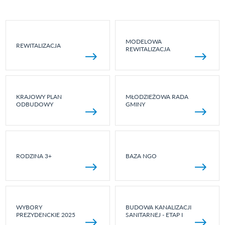
MODELOWA
REWITALIZACJA
REWITALIZACJA
KRAJOWY PLAN
MŁODZIEŻOWA RADA
ODBUDOWY
GMINY
RODZINA 3+
BAZA NGO
WYBORY
BUDOWA KANALIZACJI
PREZYDENCKIE 2025
SANITARNEJ - ETAP I