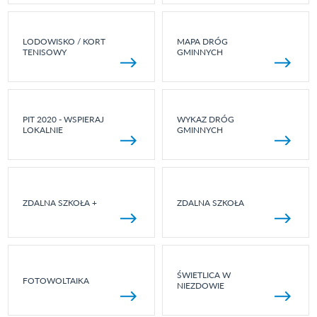
LODOWISKO / KORT
MAPA DRÓG
TENISOWY
GMINNYCH
PIT 2020 - WSPIERAJ
WYKAZ DRÓG
LOKALNIE
GMINNYCH
ZDALNA SZKOŁA +
ZDALNA SZKOŁA
ŚWIETLICA W
FOTOWOLTAIKA
NIEZDOWIE