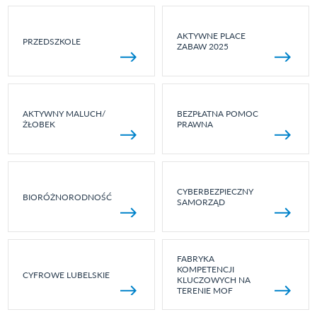
AKTYWNE PLACE
PRZEDSZKOLE
ZABAW 2025
AKTYWNY MALUCH/
BEZPŁATNA POMOC
ŻŁOBEK
PRAWNA
CYBERBEZPIECZNY
BIORÓŻNORODNOŚĆ
SAMORZĄD
FABRYKA
KOMPETENCJI
CYFROWE LUBELSKIE
KLUCZOWYCH NA
TERENIE MOF