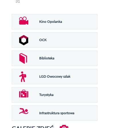
31
Kino Opolanka
OCK
Biblioteka
LGD Owocowy szlak
Turystyka
Infrastruktura sportowa