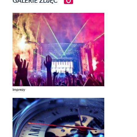
GALERIE ZDJĘĆ
Imprezy
Zobacz galerie w kategori Imprezy