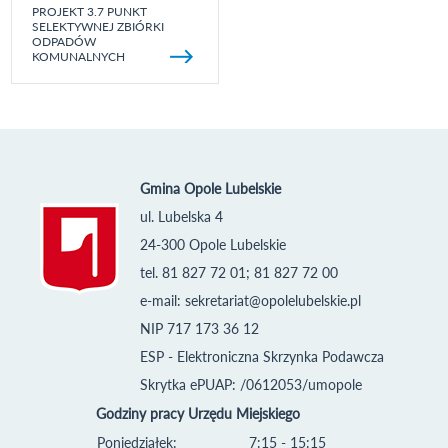
PROJEKT 3.7 PUNKT
SELEKTYWNEJ ZBIÓRKI
ODPADÓW
KOMUNALNYCH
Gmina Opole Lubelskie
ul. Lubelska 4
24-300 Opole Lubelskie
tel. 81 827 72 01; 81 827 72 00
e-mail:
sekretariat@opolelubelskie.pl
NIP 717 173 36 12
ESP - Elektroniczna Skrzynka Podawcza
Skrytka ePUAP: /0612053/umopole
Godziny pracy Urzędu Miejskiego
Poniedziałek:
7:15 - 15:15