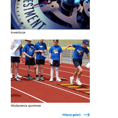
Inwestycje
Zobacz galerie w kategori Inwestycje
Wydarzenia sportowe
Zobacz galerie w kategori Wydarzenia sportowe
Więcej galerii