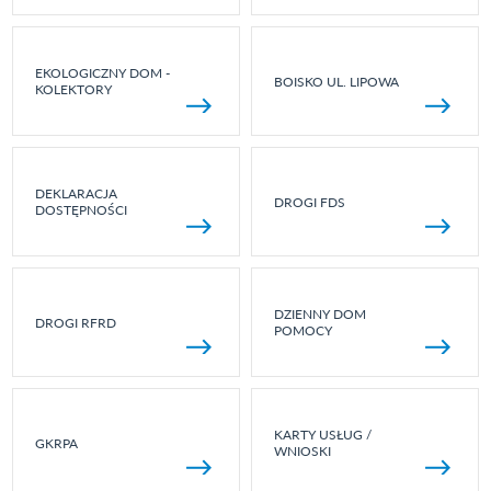
EKOLOGICZNY DOM -
BOISKO UL. LIPOWA
KOLEKTORY
DEKLARACJA
DROGI FDS
DOSTĘPNOŚCI
DZIENNY DOM
DROGI RFRD
POMOCY
KARTY USŁUG /
GKRPA
WNIOSKI