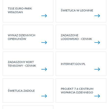
TSSE EURO-PARK
ŚWIETLICA W LEONINIE
WISŁOSAN
WYKAZ DZIENNYCH
ZADASZONE
OPIEKUNÓW
LODOWISKO - CENNIK
ZADASZONY KORT
INTERNET.GOV.PL
TENISOWY - CENNIK
PROJEKT 7.6 CENTRUM
ŚWIETLICA ZADOLE
WSPARCIA DZIENNEGO