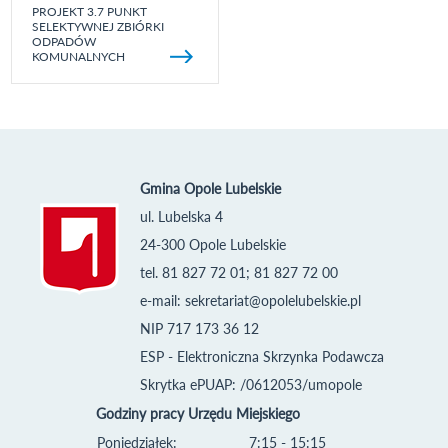
PROJEKT 3.7 PUNKT
SELEKTYWNEJ ZBIÓRKI
ODPADÓW
KOMUNALNYCH
Gmina Opole Lubelskie
ul. Lubelska 4
24-300 Opole Lubelskie
tel. 81 827 72 01; 81 827 72 00
e-mail:
sekretariat@opolelubelskie.pl
NIP 717 173 36 12
ESP - Elektroniczna Skrzynka Podawcza
Skrytka ePUAP: /0612053/umopole
Godziny pracy Urzędu Miejskiego
Poniedziałek:
7:15 - 15:15