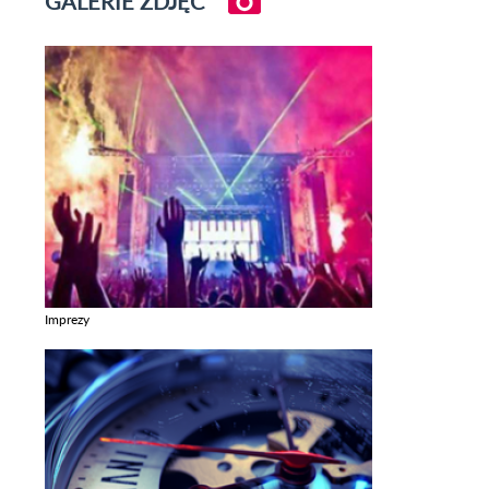
GALERIE ZDJĘĆ
Imprezy
Zobacz galerie w kategori Imprezy