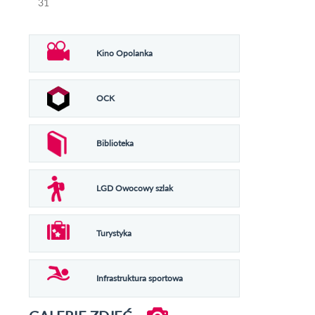
31
Kino Opolanka
OCK
Biblioteka
LGD Owocowy szlak
Turystyka
Infrastruktura sportowa