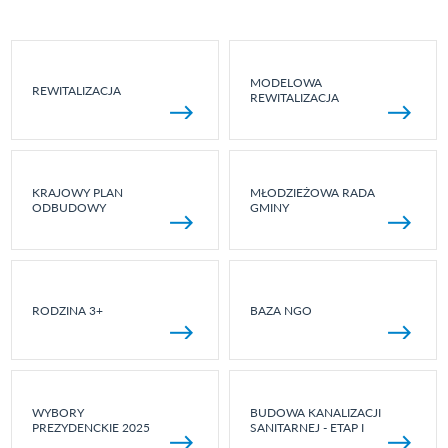
MODELOWA
REWITALIZACJA
REWITALIZACJA
KRAJOWY PLAN
MŁODZIEŻOWA RADA
ODBUDOWY
GMINY
RODZINA 3+
BAZA NGO
WYBORY
BUDOWA KANALIZACJI
PREZYDENCKIE 2025
SANITARNEJ - ETAP I