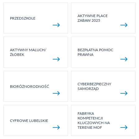
AKTYWNE PLACE
PRZEDSZKOLE
ZABAW 2025
AKTYWNY MALUCH/
BEZPŁATNA POMOC
ŻŁOBEK
PRAWNA
CYBERBEZPIECZNY
BIORÓŻNORODNOŚĆ
SAMORZĄD
FABRYKA
KOMPETENCJI
CYFROWE LUBELSKIE
KLUCZOWYCH NA
TERENIE MOF