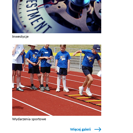
Inwestycje
Zobacz galerie w kategori Inwestycje
Wydarzenia sportowe
Zobacz galerie w kategori Wydarzenia sportowe
Więcej galerii