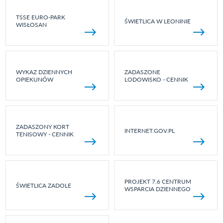
TSSE EURO-PARK
ŚWIETLICA W LEONINIE
WISŁOSAN
WYKAZ DZIENNYCH
ZADASZONE
OPIEKUNÓW
LODOWISKO - CENNIK
ZADASZONY KORT
INTERNET.GOV.PL
TENISOWY - CENNIK
PROJEKT 7.6 CENTRUM
ŚWIETLICA ZADOLE
WSPARCIA DZIENNEGO