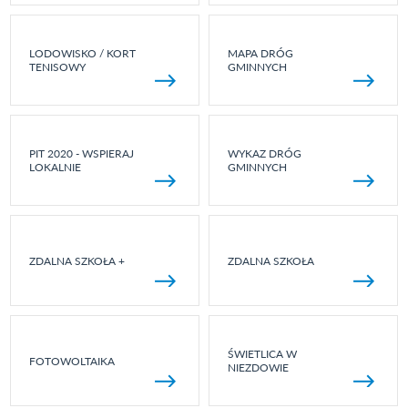
LODOWISKO / KORT
MAPA DRÓG
TENISOWY
GMINNYCH
PIT 2020 - WSPIERAJ
WYKAZ DRÓG
LOKALNIE
GMINNYCH
ZDALNA SZKOŁA +
ZDALNA SZKOŁA
ŚWIETLICA W
FOTOWOLTAIKA
NIEZDOWIE