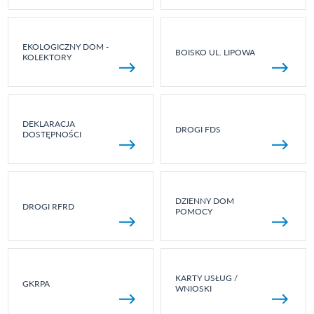
EKOLOGICZNY DOM -
BOISKO UL. LIPOWA
KOLEKTORY
DEKLARACJA
DROGI FDS
DOSTĘPNOŚCI
DZIENNY DOM
DROGI RFRD
POMOCY
KARTY USŁUG /
GKRPA
WNIOSKI