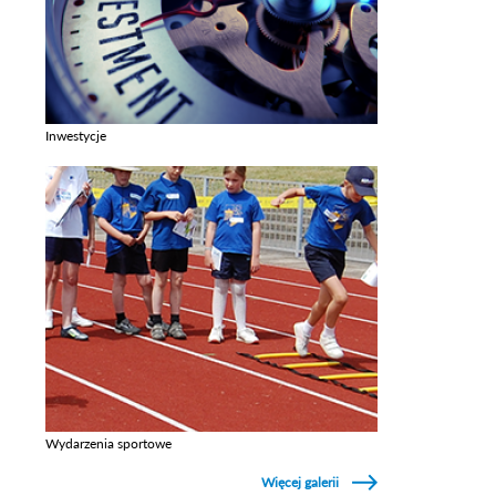
Inwestycje
Zobacz galerie w kategori Inwestycje
Wydarzenia sportowe
Zobacz galerie w kategori Wydarzenia sportowe
Więcej galerii