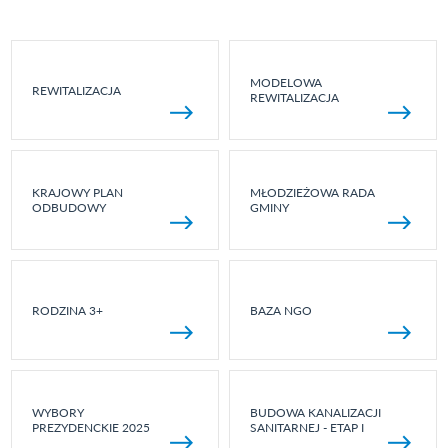
MODELOWA
REWITALIZACJA
REWITALIZACJA
KRAJOWY PLAN
MŁODZIEŻOWA RADA
ODBUDOWY
GMINY
RODZINA 3+
BAZA NGO
WYBORY
BUDOWA KANALIZACJI
PREZYDENCKIE 2025
SANITARNEJ - ETAP I