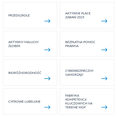
AKTYWNE PLACE
PRZEDSZKOLE
ZABAW 2025
AKTYWNY MALUCH/
BEZPŁATNA POMOC
ŻŁOBEK
PRAWNA
CYBERBEZPIECZNY
BIORÓŻNORODNOŚĆ
SAMORZĄD
FABRYKA
KOMPETENCJI
CYFROWE LUBELSKIE
KLUCZOWYCH NA
TERENIE MOF