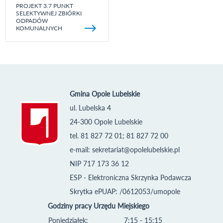
PROJEKT 3.7 PUNKT
SELEKTYWNEJ ZBIÓRKI
ODPADÓW
KOMUNALNYCH
Gmina Opole Lubelskie
ul. Lubelska 4
24-300 Opole Lubelskie
tel. 81 827 72 01; 81 827 72 00
e-mail:
sekretariat@opolelubelskie.pl
NIP 717 173 36 12
ESP - Elektroniczna Skrzynka Podawcza
Skrytka ePUAP: /0612053/umopole
Godziny pracy Urzędu Miejskiego
Poniedziałek:
7:15 - 15:15