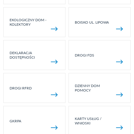
EKOLOGICZNY DOM -
BOISKO UL. LIPOWA
KOLEKTORY
DEKLARACJA
DROGI FDS
DOSTĘPNOŚCI
DZIENNY DOM
DROGI RFRD
POMOCY
KARTY USŁUG /
GKRPA
WNIOSKI