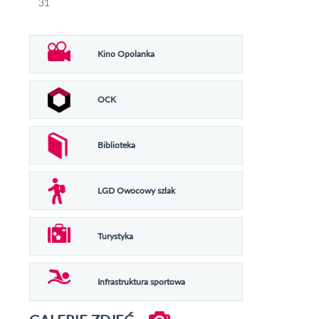
31
Kino Opolanka
OCK
Biblioteka
LGD Owocowy szlak
Turystyka
Infrastruktura sportowa