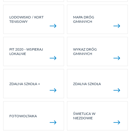
LODOWISKO / KORT
MAPA DRÓG
TENISOWY
GMINNYCH
PIT 2020 - WSPIERAJ
WYKAZ DRÓG
LOKALNIE
GMINNYCH
ZDALNA SZKOŁA +
ZDALNA SZKOŁA
ŚWIETLICA W
FOTOWOLTAIKA
NIEZDOWIE