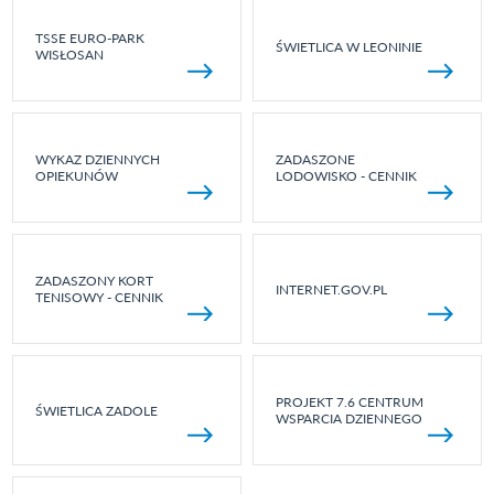
TSSE EURO-PARK
ŚWIETLICA W LEONINIE
WISŁOSAN
WYKAZ DZIENNYCH
ZADASZONE
OPIEKUNÓW
LODOWISKO - CENNIK
ZADASZONY KORT
INTERNET.GOV.PL
TENISOWY - CENNIK
PROJEKT 7.6 CENTRUM
ŚWIETLICA ZADOLE
WSPARCIA DZIENNEGO