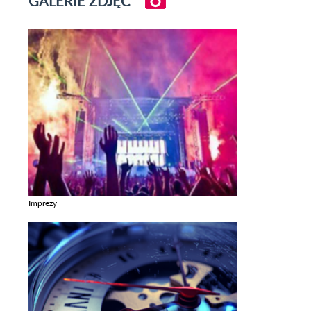
GALERIE ZDJĘĆ
Imprezy
Zobacz galerie w kategori Imprezy