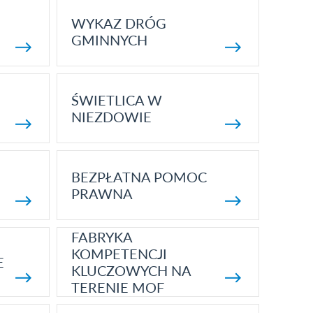
WYKAZ DRÓG
GMINNYCH
ŚWIETLICA W
NIEZDOWIE
BEZPŁATNA POMOC
PRAWNA
FABRYKA
KOMPETENCJI
E
KLUCZOWYCH NA
TERENIE MOF