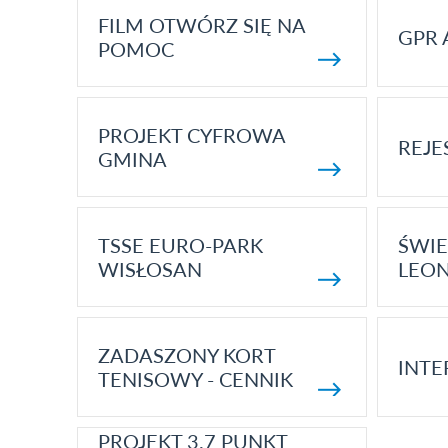
FILM OTWÓRZ SIĘ NA
GPR 
POMOC
PROJEKT CYFROWA
REJE
GMINA
TSSE EURO-PARK
ŚWIE
WISŁOSAN
LEON
ZADASZONY KORT
INTE
TENISOWY - CENNIK
PROJEKT 3.7 PUNKT