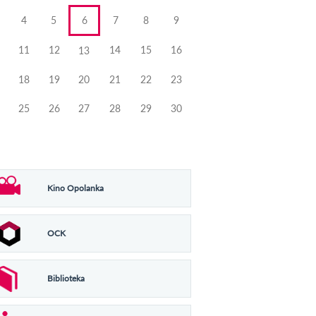
4
5
6
7
8
9
11
12
14
15
16
13
18
19
20
21
22
23
25
26
27
28
29
30
Kino Opolanka
OCK
Biblioteka