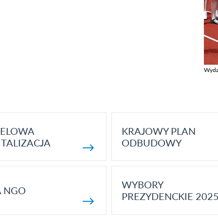
Wyda
Zobac
ELOWA
KRAJOWY PLAN
TALIZACJA
ODBUDOWY
WYBORY
A NGO
PREZYDENCKIE 202