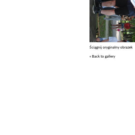
Ściągnij oryginalny obrazek
« Back to gallery