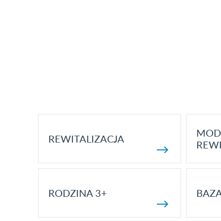
MOD
REWITALIZACJA
REWI
RODZINA 3+
BAZ