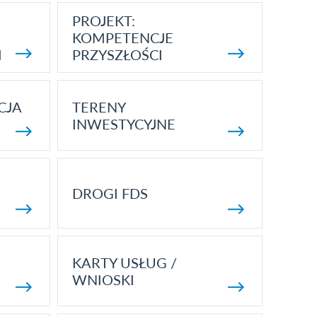
PROJEKT:
KOMPETENCJE
I
PRZYSZŁOŚCI
CJA
TERENY
INWESTYCYJNE
DROGI FDS
KARTY USŁUG /
WNIOSKI