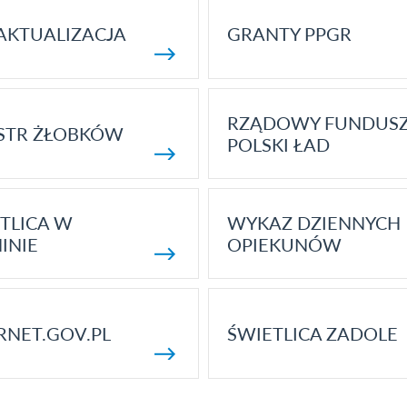
AKTUALIZACJA
GRANTY PPGR
RZĄDOWY FUNDUS
STR ŻŁOBKÓW
POLSKI ŁAD
TLICA W
WYKAZ DZIENNYCH
INIE
OPIEKUNÓW
RNET.GOV.PL
ŚWIETLICA ZADOLE