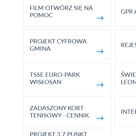
FILM OTWÓRZ SIĘ NA
GPR 
POMOC
PROJEKT CYFROWA
REJE
GMINA
TSSE EURO-PARK
ŚWIE
WISŁOSAN
LEON
ZADASZONY KORT
INTE
TENISOWY - CENNIK
PROJEKT 3.7 PUNKT