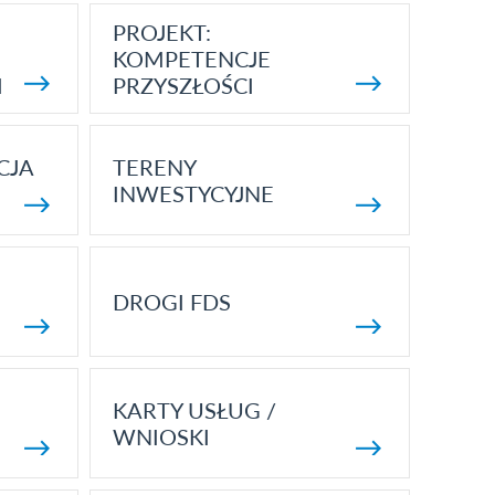
PROJEKT:
KOMPETENCJE
I
PRZYSZŁOŚCI
CJA
TERENY
INWESTYCYJNE
DROGI FDS
KARTY USŁUG /
WNIOSKI