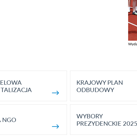
Wyda
Zobac
ELOWA
KRAJOWY PLAN
TALIZACJA
ODBUDOWY
WYBORY
A NGO
PREZYDENCKIE 202