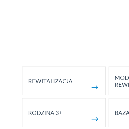
MOD
REWITALIZACJA
REWI
RODZINA 3+
BAZ