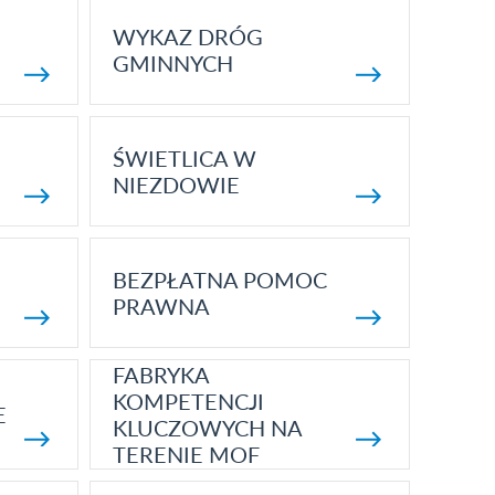
WYKAZ DRÓG
GMINNYCH
ŚWIETLICA W
NIEZDOWIE
BEZPŁATNA POMOC
PRAWNA
FABRYKA
KOMPETENCJI
E
KLUCZOWYCH NA
TERENIE MOF