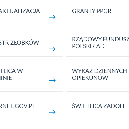
AKTUALIZACJA
GRANTY PPGR
RZĄDOWY FUNDUS
STR ŻŁOBKÓW
POLSKI ŁAD
TLICA W
WYKAZ DZIENNYCH
INIE
OPIEKUNÓW
RNET.GOV.PL
ŚWIETLICA ZADOLE