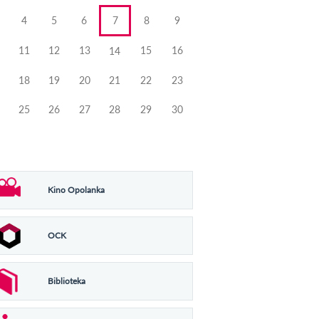
4
5
6
7
8
9
11
12
13
15
16
14
18
19
20
21
22
23
25
26
27
28
29
30
Kino Opolanka
OCK
Biblioteka