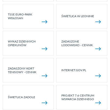
TSSE EURO-PARK
ŚWIETLICA W LEONINIE
WISŁOSAN
WYKAZ DZIENNYCH
ZADASZONE
OPIEKUNÓW
LODOWISKO - CENNIK
ZADASZONY KORT
INTERNET.GOV.PL
TENISOWY - CENNIK
PROJEKT 7.6 CENTRUM
ŚWIETLICA ZADOLE
WSPARCIA DZIENNEGO