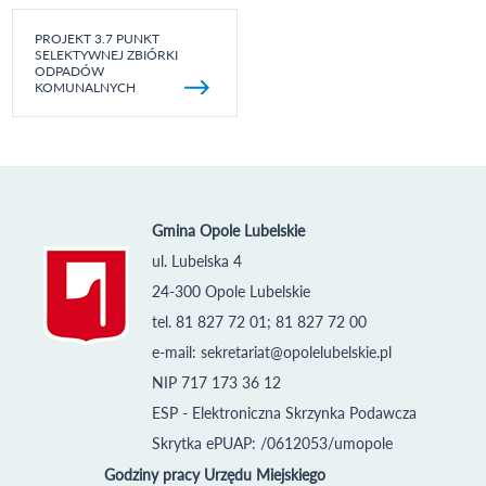
PROJEKT 3.7 PUNKT
SELEKTYWNEJ ZBIÓRKI
ODPADÓW
KOMUNALNYCH
Gmina Opole Lubelskie
ul. Lubelska 4
24-300 Opole Lubelskie
tel. 81 827 72 01; 81 827 72 00
e-mail:
sekretariat@opolelubelskie.pl
NIP 717 173 36 12
ESP - Elektroniczna Skrzynka Podawcza
Skrytka ePUAP: /0612053/umopole
Godziny pracy Urzędu Miejskiego