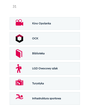
31
Kino Opolanka
OCK
Biblioteka
LGD Owocowy szlak
Turystyka
Infrastruktura sportowa