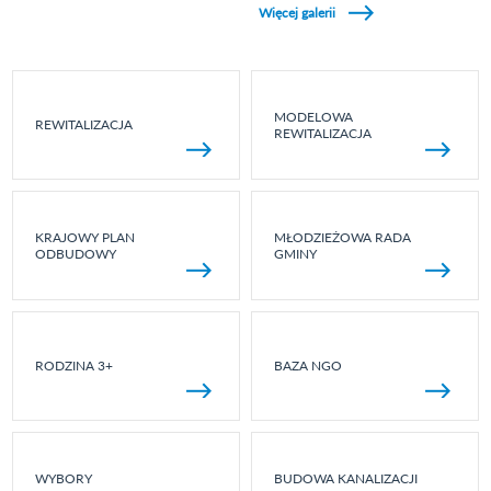
Więcej galerii
MODELOWA
REWITALIZACJA
REWITALIZACJA
KRAJOWY PLAN
MŁODZIEŻOWA RADA
ODBUDOWY
GMINY
RODZINA 3+
BAZA NGO
WYBORY
BUDOWA KANALIZACJI