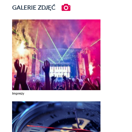
GALERIE ZDJĘĆ
Imprezy
Zobacz galerie w kategori Imprezy