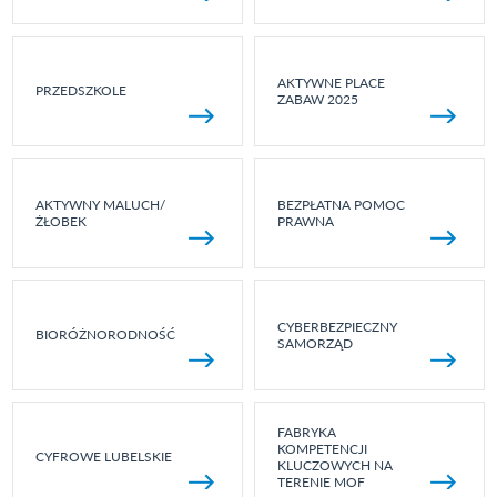
AKTYWNE PLACE
PRZEDSZKOLE
ZABAW 2025
AKTYWNY MALUCH/
BEZPŁATNA POMOC
ŻŁOBEK
PRAWNA
CYBERBEZPIECZNY
BIORÓŻNORODNOŚĆ
SAMORZĄD
FABRYKA
KOMPETENCJI
CYFROWE LUBELSKIE
KLUCZOWYCH NA
TERENIE MOF