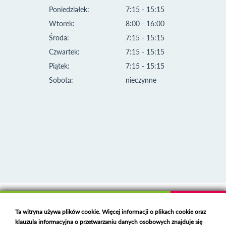
Poniedziałek:
7:15 - 15:15
Wtorek:
8:00 - 16:00
Środa:
7:15 - 15:15
Czwartek:
7:15 - 15:15
Piątek:
7:15 - 15:15
Sobota:
nieczynne
Klauzula informacyjna i polityka plików cookies
Ta witryna używa plików cookie. Więcej informacji o plikach cookie oraz
Deklaracja dostępności
klauzula informacyjna o przetwarzaniu danych osobowych znajduje się