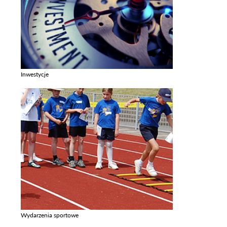
Inwestycje
Zobacz galerie w kategori Inwestycje
Wydarzenia sportowe
Zobacz galerie w kategori Wydarzenia sportowe