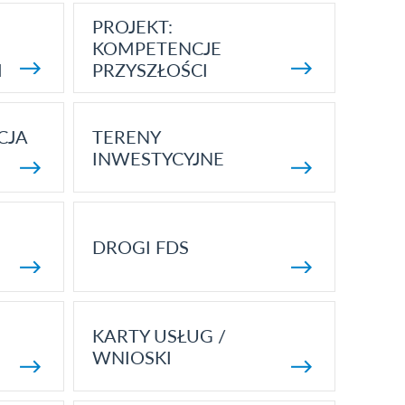
PROJEKT:
KOMPETENCJE
I
PRZYSZŁOŚCI
CJA
TERENY
INWESTYCYJNE
DROGI FDS
KARTY USŁUG /
WNIOSKI