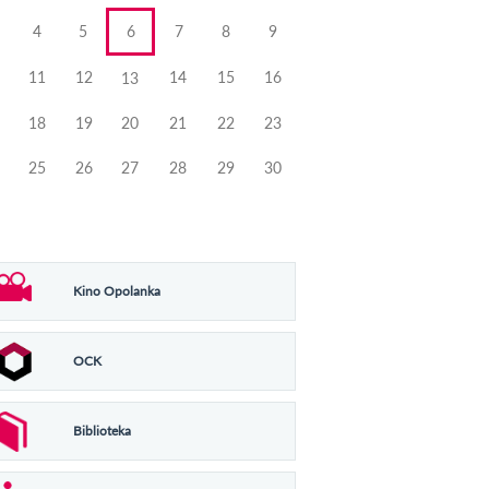
4
5
6
7
8
9
11
12
14
15
16
13
18
19
20
21
22
23
25
26
27
28
29
30
Kino Opolanka
OCK
Biblioteka