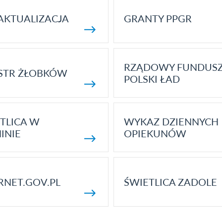
AKTUALIZACJA
GRANTY PPGR
RZĄDOWY FUNDUS
STR ŻŁOBKÓW
POLSKI ŁAD
TLICA W
WYKAZ DZIENNYCH
INIE
OPIEKUNÓW
RNET.GOV.PL
ŚWIETLICA ZADOLE