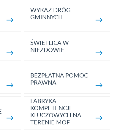
WYKAZ DRÓG
GMINNYCH
ŚWIETLICA W
NIEZDOWIE
BEZPŁATNA POMOC
PRAWNA
FABRYKA
KOMPETENCJI
E
KLUCZOWYCH NA
TERENIE MOF