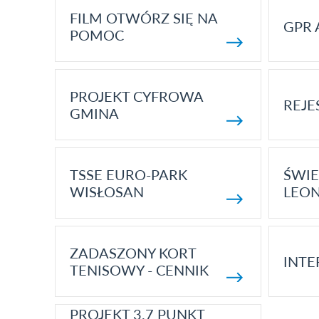
FILM OTWÓRZ SIĘ NA
GPR 
POMOC
PROJEKT CYFROWA
REJE
GMINA
TSSE EURO-PARK
ŚWIE
WISŁOSAN
LEON
ZADASZONY KORT
INTE
TENISOWY - CENNIK
PROJEKT 3.7 PUNKT