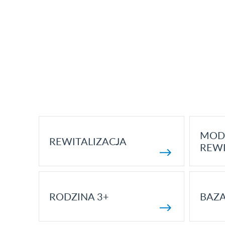
MOD
REWITALIZACJA
REWI
RODZINA 3+
BAZ