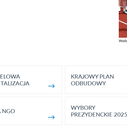
Wyda
Zobac
ELOWA
KRAJOWY PLAN
TALIZACJA
ODBUDOWY
WYBORY
A NGO
PREZYDENCKIE 202