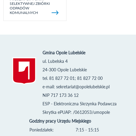
SELEKTYWNEJ ZBIÓRKI
ODPADÓW
KOMUNALNYCH
Gmina Opole Lubelskie
ul. Lubelska 4
24-300 Opole Lubelskie
tel. 81 827 72 01; 81 827 72 00
e-mail:
sekretariat@opolelubelskie.pl
NIP 717 173 36 12
ESP - Elektroniczna Skrzynka Podawcza
Skrytka ePUAP: /0612053/umopole
Godziny pracy Urzędu Miejskiego
Poniedziałek:
7:15 - 15:15