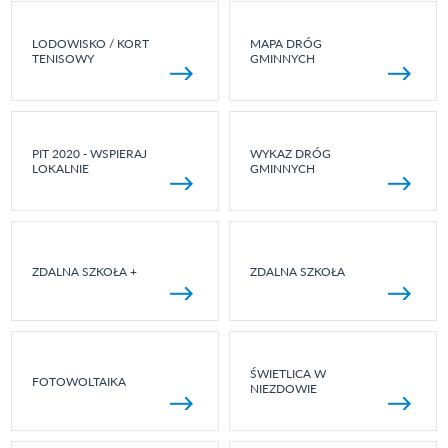
LODOWISKO / KORT
MAPA DRÓG
TENISOWY
GMINNYCH
PIT 2020 - WSPIERAJ
WYKAZ DRÓG
LOKALNIE
GMINNYCH
ZDALNA SZKOŁA +
ZDALNA SZKOŁA
ŚWIETLICA W
FOTOWOLTAIKA
NIEZDOWIE