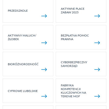
AKTYWNE PLACE
PRZEDSZKOLE
ZABAW 2025
AKTYWNY MALUCH/
BEZPŁATNA POMOC
ŻŁOBEK
PRAWNA
CYBERBEZPIECZNY
BIORÓŻNORODNOŚĆ
SAMORZĄD
FABRYKA
KOMPETENCJI
CYFROWE LUBELSKIE
KLUCZOWYCH NA
TERENIE MOF