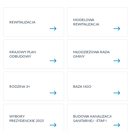
MODELOWA
REWITALIZACJA
REWITALIZACJA
KRAJOWY PLAN
MŁODZIEŻOWA RADA
ODBUDOWY
GMINY
RODZINA 3+
BAZA NGO
WYBORY
BUDOWA KANALIZACJI
PREZYDENCKIE 2025
SANITARNEJ - ETAP I