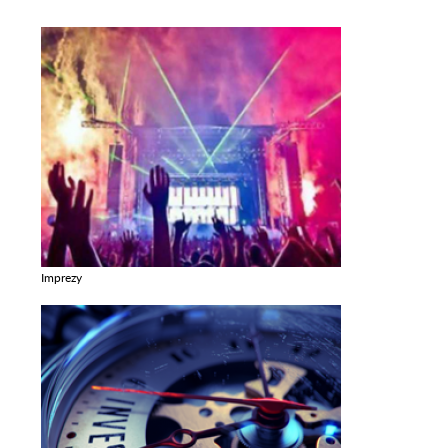
Imprezy
Zobacz galerie w kategori Imprezy