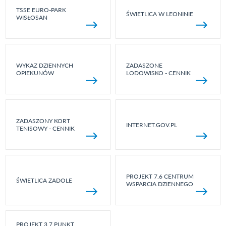
TSSE EURO-PARK
ŚWIETLICA W LEONINIE
WISŁOSAN
WYKAZ DZIENNYCH
ZADASZONE
OPIEKUNÓW
LODOWISKO - CENNIK
ZADASZONY KORT
INTERNET.GOV.PL
TENISOWY - CENNIK
PROJEKT 7.6 CENTRUM
ŚWIETLICA ZADOLE
WSPARCIA DZIENNEGO
PROJEKT 3.7 PUNKT