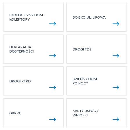
EKOLOGICZNY DOM -
BOISKO UL. LIPOWA
KOLEKTORY
DEKLARACJA
DROGI FDS
DOSTĘPNOŚCI
DZIENNY DOM
DROGI RFRD
POMOCY
KARTY USŁUG /
GKRPA
WNIOSKI