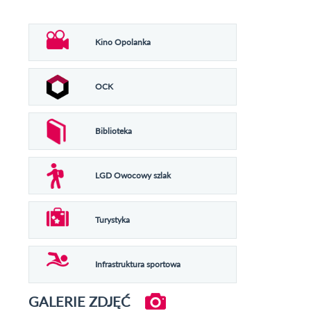
Kino Opolanka
OCK
Biblioteka
LGD Owocowy szlak
Turystyka
Infrastruktura sportowa
GALERIE ZDJĘĆ