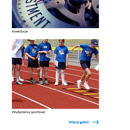
Inwestycje
Zobacz galerie w kategori Inwestycje
Wydarzenia sportowe
Zobacz galerie w kategori Wydarzenia sportowe
Więcej galerii