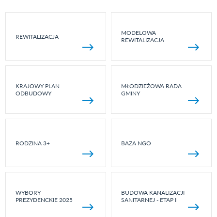
MODELOWA
REWITALIZACJA
REWITALIZACJA
KRAJOWY PLAN
MŁODZIEŻOWA RADA
ODBUDOWY
GMINY
RODZINA 3+
BAZA NGO
WYBORY
BUDOWA KANALIZACJI
PREZYDENCKIE 2025
SANITARNEJ - ETAP I