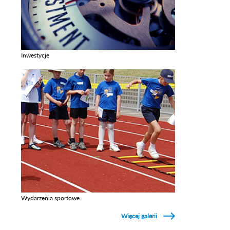
Inwestycje
Zobacz galerie w kategori Inwestycje
Wydarzenia sportowe
Zobacz galerie w kategori Wydarzenia sportowe
Więcej galerii