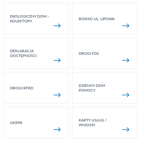
EKOLOGICZNY DOM -
BOISKO UL. LIPOWA
KOLEKTORY
DEKLARACJA
DROGI FDS
DOSTĘPNOŚCI
DZIENNY DOM
DROGI RFRD
POMOCY
KARTY USŁUG /
GKRPA
WNIOSKI