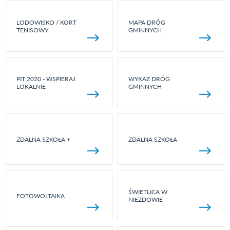
LODOWISKO / KORT
MAPA DRÓG
TENISOWY
GMINNYCH
PIT 2020 - WSPIERAJ
WYKAZ DRÓG
LOKALNIE
GMINNYCH
ZDALNA SZKOŁA +
ZDALNA SZKOŁA
ŚWIETLICA W
FOTOWOLTAIKA
NIEZDOWIE