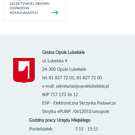
SELEKTYWNEJ ZBIÓRKI
ODPADÓW
KOMUNALNYCH
Gmina Opole Lubelskie
ul. Lubelska 4
24-300 Opole Lubelskie
tel. 81 827 72 01; 81 827 72 00
e-mail:
sekretariat@opolelubelskie.pl
NIP 717 173 36 12
ESP - Elektroniczna Skrzynka Podawcza
Skrytka ePUAP: /0612053/umopole
Godziny pracy Urzędu Miejskiego
Poniedziałek:
7:15 - 15:15