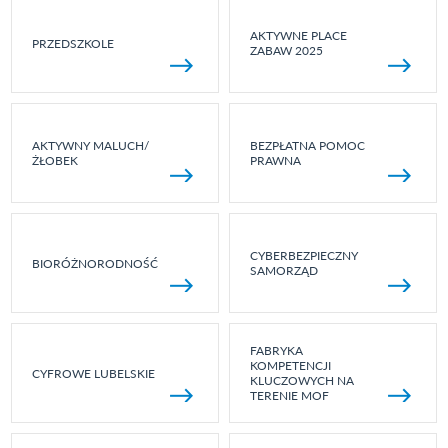
AKTYWNE PLACE
PRZEDSZKOLE
ZABAW 2025
AKTYWNY MALUCH/
BEZPŁATNA POMOC
ŻŁOBEK
PRAWNA
CYBERBEZPIECZNY
BIORÓŻNORODNOŚĆ
SAMORZĄD
FABRYKA
KOMPETENCJI
CYFROWE LUBELSKIE
KLUCZOWYCH NA
TERENIE MOF