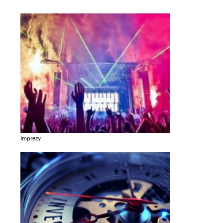
Imprezy
Zobacz galerie w kategori Imprezy