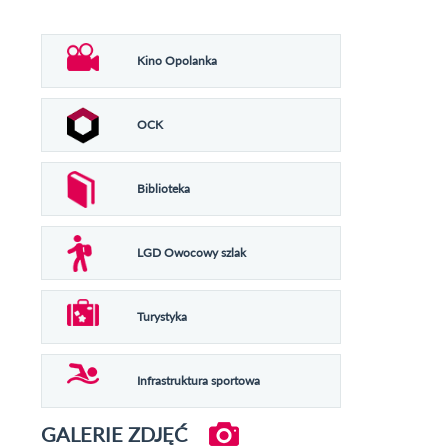
Kino Opolanka
OCK
Biblioteka
LGD Owocowy szlak
Turystyka
Infrastruktura sportowa
GALERIE ZDJĘĆ