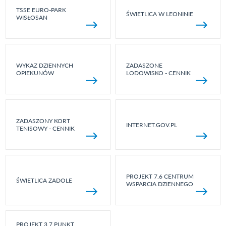
TSSE EURO-PARK
ŚWIETLICA W LEONINIE
WISŁOSAN
WYKAZ DZIENNYCH
ZADASZONE
OPIEKUNÓW
LODOWISKO - CENNIK
ZADASZONY KORT
INTERNET.GOV.PL
TENISOWY - CENNIK
PROJEKT 7.6 CENTRUM
ŚWIETLICA ZADOLE
WSPARCIA DZIENNEGO
PROJEKT 3.7 PUNKT