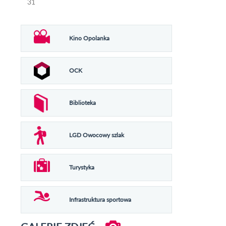
31
Kino Opolanka
OCK
Biblioteka
LGD Owocowy szlak
Turystyka
Infrastruktura sportowa