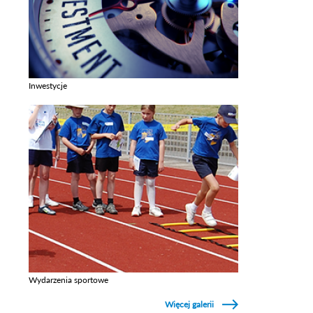
Inwestycje
Zobacz galerie w kategori Inwestycje
Wydarzenia sportowe
Zobacz galerie w kategori Wydarzenia sportowe
Więcej galerii