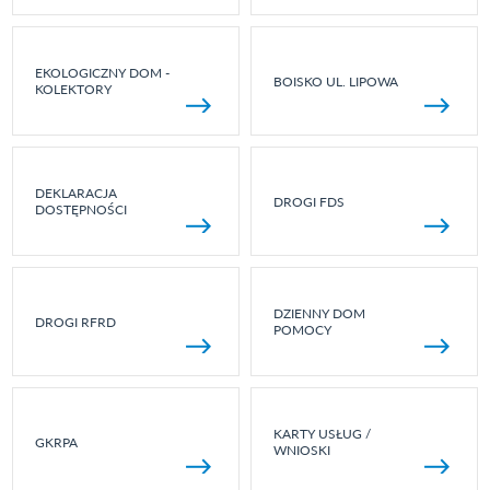
EKOLOGICZNY DOM -
BOISKO UL. LIPOWA
KOLEKTORY
DEKLARACJA
DROGI FDS
DOSTĘPNOŚCI
DZIENNY DOM
DROGI RFRD
POMOCY
KARTY USŁUG /
GKRPA
WNIOSKI