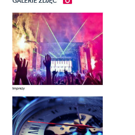
GALERIE ZDJĘĆ
Imprezy
Zobacz galerie w kategori Imprezy