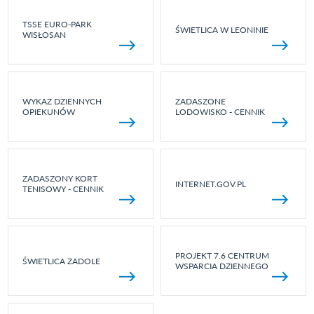
TSSE EURO-PARK
ŚWIETLICA W LEONINIE
WISŁOSAN
WYKAZ DZIENNYCH
ZADASZONE
OPIEKUNÓW
LODOWISKO - CENNIK
ZADASZONY KORT
INTERNET.GOV.PL
TENISOWY - CENNIK
PROJEKT 7.6 CENTRUM
ŚWIETLICA ZADOLE
WSPARCIA DZIENNEGO