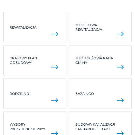
MODELOWA
REWITALIZACJA
REWITALIZACJA
KRAJOWY PLAN
MŁODZIEŻOWA RADA
ODBUDOWY
GMINY
RODZINA 3+
BAZA NGO
WYBORY
BUDOWA KANALIZACJI
PREZYDENCKIE 2025
SANITARNEJ - ETAP I