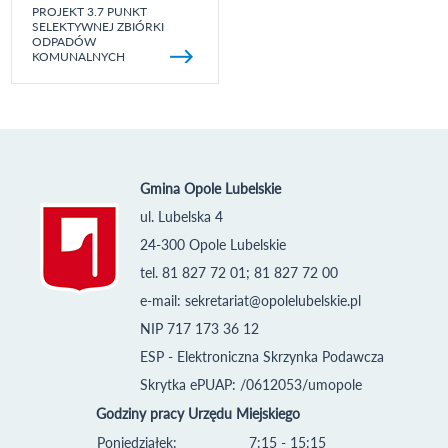
PROJEKT 3.7 PUNKT
SELEKTYWNEJ ZBIÓRKI
ODPADÓW
KOMUNALNYCH
Gmina Opole Lubelskie
ul. Lubelska 4
24-300 Opole Lubelskie
tel. 81 827 72 01; 81 827 72 00
e-mail:
sekretariat@opolelubelskie.pl
NIP 717 173 36 12
ESP - Elektroniczna Skrzynka Podawcza
Skrytka ePUAP: /0612053/umopole
Godziny pracy Urzędu Miejskiego
Poniedziałek:
7:15 - 15:15