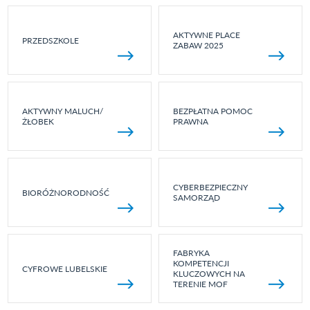
AKTYWNE PLACE
PRZEDSZKOLE
ZABAW 2025
AKTYWNY MALUCH/
BEZPŁATNA POMOC
ŻŁOBEK
PRAWNA
CYBERBEZPIECZNY
BIORÓŻNORODNOŚĆ
SAMORZĄD
FABRYKA
KOMPETENCJI
CYFROWE LUBELSKIE
KLUCZOWYCH NA
TERENIE MOF