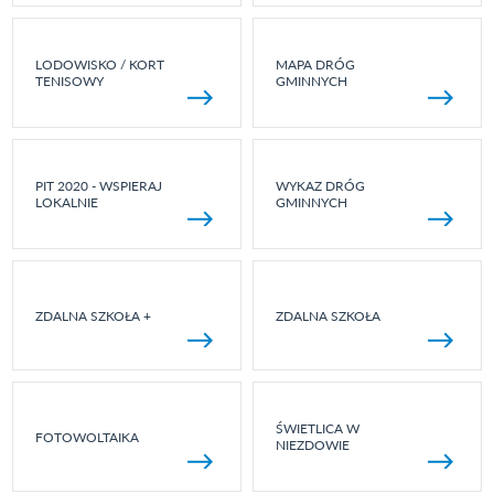
LODOWISKO / KORT
MAPA DRÓG
TENISOWY
GMINNYCH
PIT 2020 - WSPIERAJ
WYKAZ DRÓG
LOKALNIE
GMINNYCH
ZDALNA SZKOŁA +
ZDALNA SZKOŁA
ŚWIETLICA W
FOTOWOLTAIKA
NIEZDOWIE