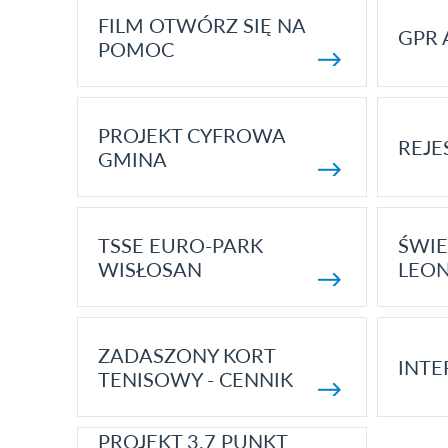
FILM OTWÓRZ SIĘ NA
GPR 
POMOC
PROJEKT CYFROWA
REJE
GMINA
TSSE EURO-PARK
ŚWIE
WISŁOSAN
LEON
ZADASZONY KORT
INTE
TENISOWY - CENNIK
PROJEKT 3.7 PUNKT