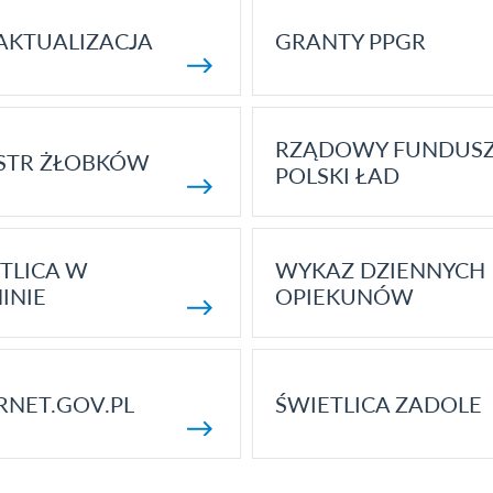
AKTUALIZACJA
GRANTY PPGR
RZĄDOWY FUNDUS
STR ŻŁOBKÓW
POLSKI ŁAD
TLICA W
WYKAZ DZIENNYCH
INIE
OPIEKUNÓW
RNET.GOV.PL
ŚWIETLICA ZADOLE