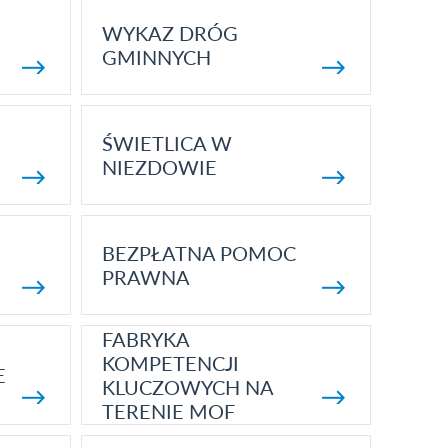
WYKAZ DRÓG
GMINNYCH
ŚWIETLICA W
NIEZDOWIE
BEZPŁATNA POMOC
PRAWNA
FABRYKA
KOMPETENCJI
E
KLUCZOWYCH NA
TERENIE MOF