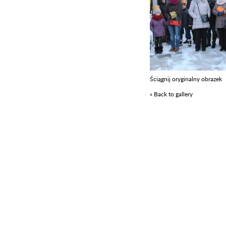
Ściągnij oryginalny obrazek
« Back to gallery