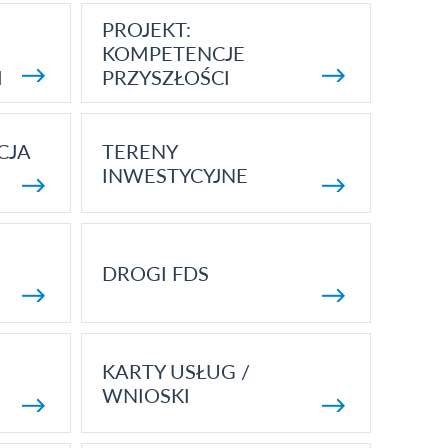
PROJEKT:
KOMPETENCJE
I
PRZYSZŁOŚCI
CJA
TERENY
INWESTYCYJNE
DROGI FDS
KARTY USŁUG /
WNIOSKI