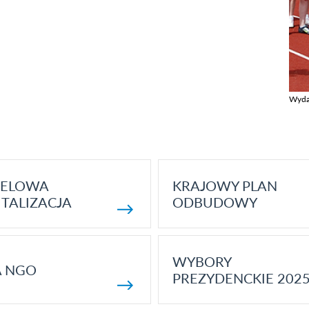
Wyda
Zobac
ELOWA
KRAJOWY PLAN
TALIZACJA
ODBUDOWY
WYBORY
A NGO
PREZYDENCKIE 202