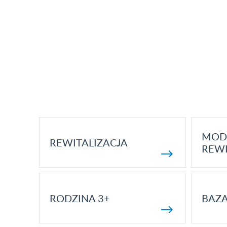
MOD
REWITALIZACJA
REWI
RODZINA 3+
BAZ