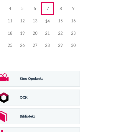
4
5
6
7
8
9
11
12
13
15
16
14
18
19
20
21
22
23
25
26
27
28
29
30
Kino Opolanka
OCK
Biblioteka