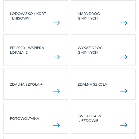
LODOWISKO / KORT
MAPA DRÓG
TENISOWY
GMINNYCH
PIT 2020 - WSPIERAJ
WYKAZ DRÓG
LOKALNIE
GMINNYCH
ZDALNA SZKOŁA +
ZDALNA SZKOŁA
ŚWIETLICA W
FOTOWOLTAIKA
NIEZDOWIE