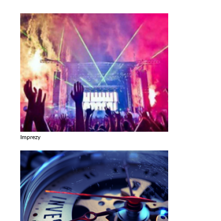
Imprezy
Zobacz galerie w kategori Imprezy