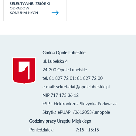
SELEKTYWNEJ ZBIÓRKI
ODPADÓW
KOMUNALNYCH
Gmina Opole Lubelskie
ul. Lubelska 4
24-300 Opole Lubelskie
tel. 81 827 72 01; 81 827 72 00
e-mail:
sekretariat@opolelubelskie.pl
NIP 717 173 36 12
ESP - Elektroniczna Skrzynka Podawcza
Skrytka ePUAP: /0612053/umopole
Godziny pracy Urzędu Miejskiego
Poniedziałek:
7:15 - 15:15