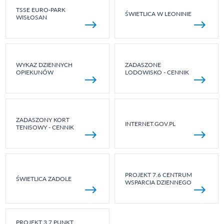
TSSE EURO-PARK
ŚWIETLICA W LEONINIE
WISŁOSAN
WYKAZ DZIENNYCH
ZADASZONE
OPIEKUNÓW
LODOWISKO - CENNIK
ZADASZONY KORT
INTERNET.GOV.PL
TENISOWY - CENNIK
PROJEKT 7.6 CENTRUM
ŚWIETLICA ZADOLE
WSPARCIA DZIENNEGO
PROJEKT 3.7 PUNKT