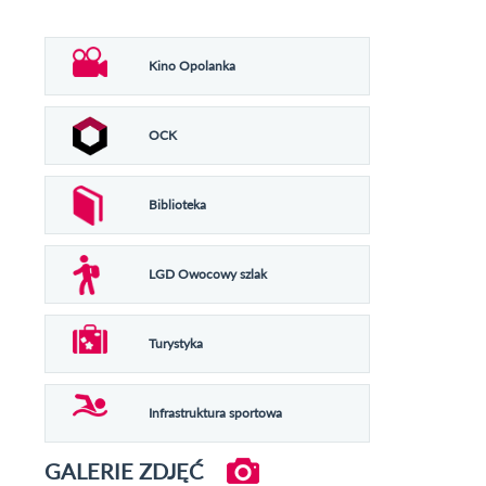
Kino Opolanka
OCK
Biblioteka
LGD Owocowy szlak
Turystyka
Infrastruktura sportowa
GALERIE ZDJĘĆ