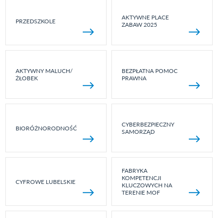
AKTYWNE PLACE
PRZEDSZKOLE
ZABAW 2025
AKTYWNY MALUCH/
BEZPŁATNA POMOC
ŻŁOBEK
PRAWNA
CYBERBEZPIECZNY
BIORÓŻNORODNOŚĆ
SAMORZĄD
FABRYKA
KOMPETENCJI
CYFROWE LUBELSKIE
KLUCZOWYCH NA
TERENIE MOF