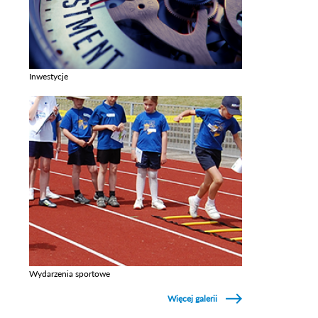
Inwestycje
Zobacz galerie w kategori Inwestycje
Wydarzenia sportowe
Zobacz galerie w kategori Wydarzenia sportowe
Więcej galerii