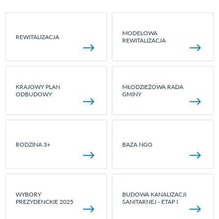
MODELOWA
REWITALIZACJA
REWITALIZACJA
KRAJOWY PLAN
MŁODZIEŻOWA RADA
ODBUDOWY
GMINY
RODZINA 3+
BAZA NGO
WYBORY
BUDOWA KANALIZACJI
PREZYDENCKIE 2025
SANITARNEJ - ETAP I