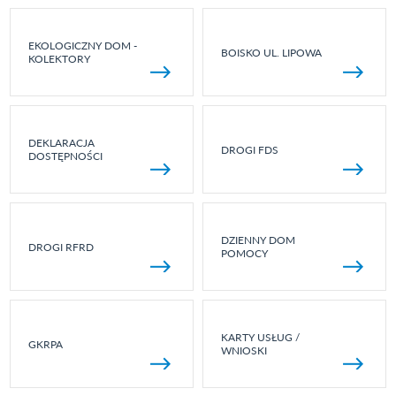
EKOLOGICZNY DOM -
BOISKO UL. LIPOWA
KOLEKTORY
DEKLARACJA
DROGI FDS
DOSTĘPNOŚCI
DZIENNY DOM
DROGI RFRD
POMOCY
KARTY USŁUG /
GKRPA
WNIOSKI