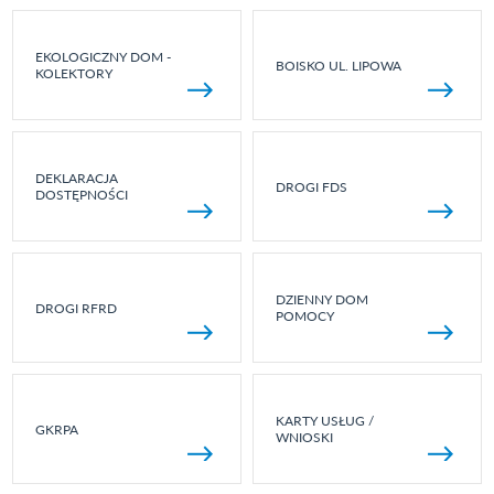
EKOLOGICZNY DOM -
BOISKO UL. LIPOWA
KOLEKTORY
DEKLARACJA
DROGI FDS
DOSTĘPNOŚCI
DZIENNY DOM
DROGI RFRD
POMOCY
KARTY USŁUG /
GKRPA
WNIOSKI