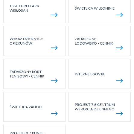
TSSE EURO-PARK
ŚWIETLICA W LEONINIE
WISŁOSAN
WYKAZ DZIENNYCH
ZADASZONE
OPIEKUNÓW
LODOWISKO - CENNIK
ZADASZONY KORT
INTERNET.GOV.PL
TENISOWY - CENNIK
PROJEKT 7.6 CENTRUM
ŚWIETLICA ZADOLE
WSPARCIA DZIENNEGO
PROJEKT 3.7 PUNKT