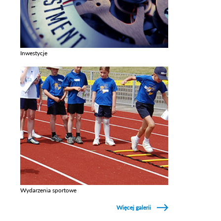
Inwestycje
Zobacz galerie w kategori Inwestycje
Wydarzenia sportowe
Zobacz galerie w kategori Wydarzenia sportowe
Więcej galerii