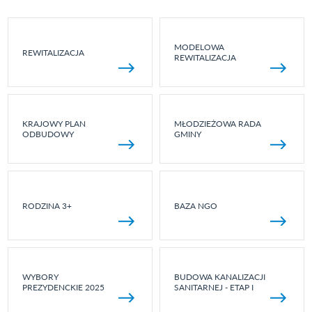
MODELOWA
REWITALIZACJA
REWITALIZACJA
KRAJOWY PLAN
MŁODZIEŻOWA RADA
ODBUDOWY
GMINY
RODZINA 3+
BAZA NGO
WYBORY
BUDOWA KANALIZACJI
PREZYDENCKIE 2025
SANITARNEJ - ETAP I