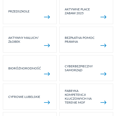
AKTYWNE PLACE
PRZEDSZKOLE
ZABAW 2025
AKTYWNY MALUCH/
BEZPŁATNA POMOC
ŻŁOBEK
PRAWNA
CYBERBEZPIECZNY
BIORÓŻNORODNOŚĆ
SAMORZĄD
FABRYKA
KOMPETENCJI
CYFROWE LUBELSKIE
KLUCZOWYCH NA
TERENIE MOF