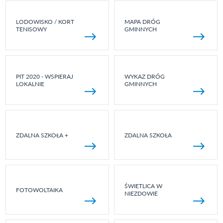
LODOWISKO / KORT
MAPA DRÓG
TENISOWY
GMINNYCH
PIT 2020 - WSPIERAJ
WYKAZ DRÓG
LOKALNIE
GMINNYCH
ZDALNA SZKOŁA +
ZDALNA SZKOŁA
ŚWIETLICA W
FOTOWOLTAIKA
NIEZDOWIE