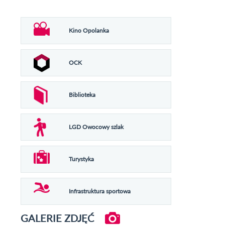
Kino Opolanka
OCK
Biblioteka
LGD Owocowy szlak
Turystyka
Infrastruktura sportowa
GALERIE ZDJĘĆ