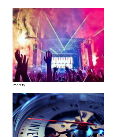
Imprezy
Zobacz galerie w kategori Imprezy