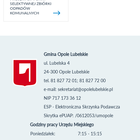
SELEKTYWNEJ ZBIÓRKI
ODPADÓW
KOMUNALNYCH
Gmina Opole Lubelskie
ul. Lubelska 4
24-300 Opole Lubelskie
tel. 81 827 72 01; 81 827 72 00
e-mail:
sekretariat@opolelubelskie.pl
NIP 717 173 36 12
ESP - Elektroniczna Skrzynka Podawcza
Skrytka ePUAP: /0612053/umopole
Godziny pracy Urzędu Miejskiego
Poniedziałek:
7:15 - 15:15