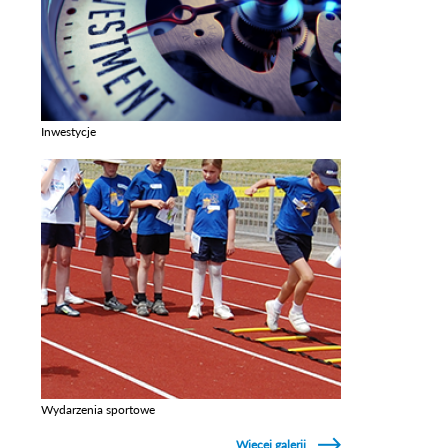
Inwestycje
Zobacz galerie w kategori Inwestycje
Wydarzenia sportowe
Zobacz galerie w kategori Wydarzenia sportowe
Więcej galerii