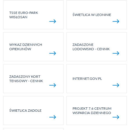
TSSE EURO-PARK
ŚWIETLICA W LEONINIE
WISŁOSAN
WYKAZ DZIENNYCH
ZADASZONE
OPIEKUNÓW
LODOWISKO - CENNIK
ZADASZONY KORT
INTERNET.GOV.PL
TENISOWY - CENNIK
PROJEKT 7.6 CENTRUM
ŚWIETLICA ZADOLE
WSPARCIA DZIENNEGO