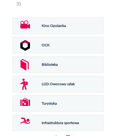
31
Kino Opolanka
OCK
Biblioteka
LGD Owocowy szlak
Turystyka
Infrastruktura sportowa