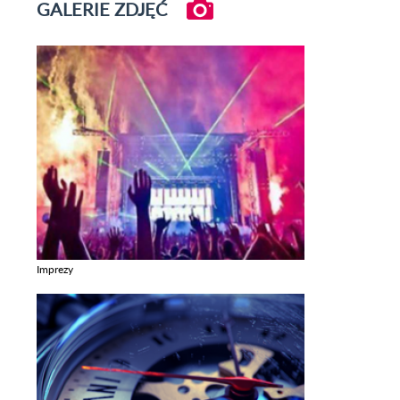
GALERIE ZDJĘĆ
Imprezy
Zobacz galerie w kategori Imprezy