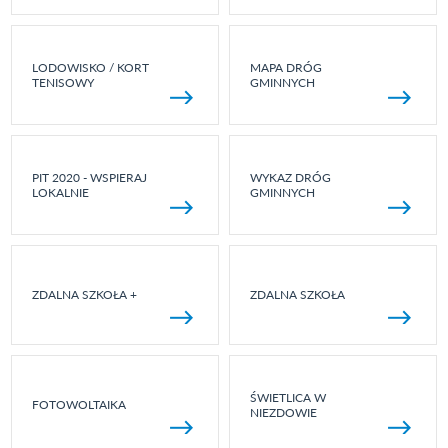
LODOWISKO / KORT
MAPA DRÓG
TENISOWY
GMINNYCH
PIT 2020 - WSPIERAJ
WYKAZ DRÓG
LOKALNIE
GMINNYCH
ZDALNA SZKOŁA +
ZDALNA SZKOŁA
ŚWIETLICA W
FOTOWOLTAIKA
NIEZDOWIE