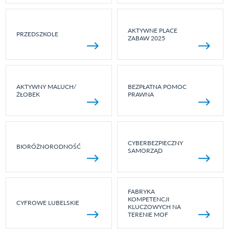
AKTYWNE PLACE
PRZEDSZKOLE
ZABAW 2025
AKTYWNY MALUCH/
BEZPŁATNA POMOC
ŻŁOBEK
PRAWNA
CYBERBEZPIECZNY
BIORÓŻNORODNOŚĆ
SAMORZĄD
FABRYKA
KOMPETENCJI
CYFROWE LUBELSKIE
KLUCZOWYCH NA
TERENIE MOF