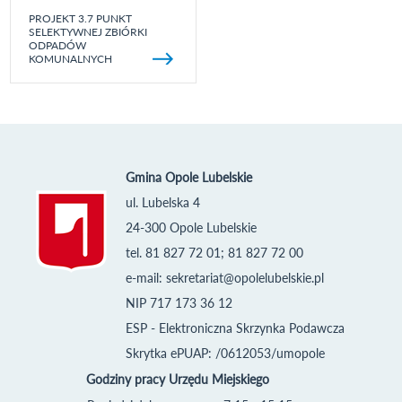
PROJEKT 3.7 PUNKT
SELEKTYWNEJ ZBIÓRKI
ODPADÓW
KOMUNALNYCH
Gmina Opole Lubelskie
ul. Lubelska 4
24-300 Opole Lubelskie
tel. 81 827 72 01; 81 827 72 00
e-mail:
sekretariat@opolelubelskie.pl
NIP 717 173 36 12
ESP - Elektroniczna Skrzynka Podawcza
Skrytka ePUAP: /0612053/umopole
Godziny pracy Urzędu Miejskiego