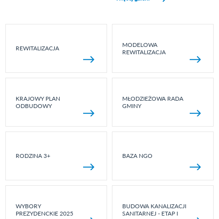
MODELOWA
REWITALIZACJA
REWITALIZACJA
KRAJOWY PLAN
MŁODZIEŻOWA RADA
ODBUDOWY
GMINY
RODZINA 3+
BAZA NGO
WYBORY
BUDOWA KANALIZACJI
PREZYDENCKIE 2025
SANITARNEJ - ETAP I